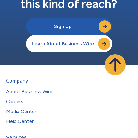
this kind of reach?
Sign Up
Learn About Business Wire
Company
About Business Wire
Careers
Media Center
Help Center
Services