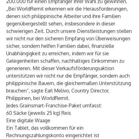
200.000 für einen Empfänger ihrer Wahl zu gewinnen.
„Bei WorldRemit erkennen wir die Herausforderungen,
denen sich philippinische Arbeiter und ihre Familien
gegenübergestellt sehen, insbesondere in dieser
schwierigen Zeit. Durch unsere Dienstleistungen stellen
wir nicht nur den sicheren Empfang von Überweisungen
sicher, sondern helfen Familien dabei, finanzielle
Unabhängigkeit zu erreichen, indem wir für sie
Gelegenheiten schaffen, nachhaltiges Einkommen zu
generieren. Mit dieser Verkaufsförderungsaktion
unterstützen wir nicht nur die Empfänger, sondern auch
philippinische Bauern, die gleichermaßen Unterstützung
brauchen“, sagte Earl Melivo, Country Director,
Philippinen, bei WorldRemit.
Jedes Grainsmart-Franchise-Paket umfasst:
60 Säcke (jeweils 25 kg) Reis
Eine digitale Waage
Ein Tablet, das vollkommen für ein
Rechnungszahlungskonto eingerichtet ist