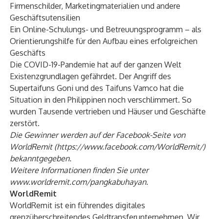
Firmenschilder, Marketingmaterialien und andere
Geschäftsutensilien
Ein Online-Schulungs- und Betreuungsprogramm – als
Orientierungshilfe für den Aufbau eines erfolgreichen
Geschäfts
Die COVID-19-Pandemie hat auf der ganzen Welt
Existenzgrundlagen gefährdet. Der Angriff des
Supertaifuns Goni und des Taifuns Vamco hat die
Situation in den Philippinen noch verschlimmert. So
wurden Tausende vertrieben und Häuser und Geschäfte
zerstört.
Die Gewinner werden auf der Facebook-Seite von
WorldRemit (
https://www.facebook.com/WorldRemit/
)
bekanntgegeben.
Weitere Informationen finden Sie unter
www.worldremit.com/pangkabuhayan
.
WorldRemit
WorldRemit ist ein führendes digitales
grenzüberschreitendes Geldtransferunternehmen. Wir