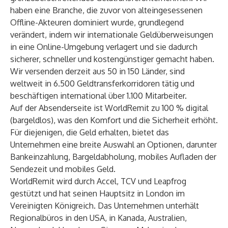
haben eine Branche, die zuvor von alteingesessenen
Offline-Akteuren dominiert wurde, grundlegend
verändert, indem wir internationale Geldüberweisungen
in eine Online-Umgebung verlagert und sie dadurch
sicherer, schneller und kostengünstiger gemacht haben.
Wir versenden derzeit aus 50 in 150 Länder, sind
weltweit in 6.500 Geldtransferkorridoren tätig und
beschäftigen international über 1.100 Mitarbeiter.
Auf der Absenderseite ist WorldRemit zu 100 % digital
(bargeldlos), was den Komfort und die Sicherheit erhöht.
Für diejenigen, die Geld erhalten, bietet das
Unternehmen eine breite Auswahl an Optionen, darunter
Bankeinzahlung, Bargeldabholung, mobiles Aufladen der
Sendezeit und mobiles Geld.
WorldRemit wird durch Accel, TCV und Leapfrog
gestützt und hat seinen Hauptsitz in London im
Vereinigten Königreich. Das Unternehmen unterhält
Regionalbüros in den USA, in Kanada, Australien,