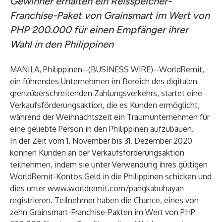
Gewinner erhalten ein Reisspeicher-
Franchise-Paket von Grainsmart im Wert von
PHP 200.000 für einen Empfänger ihrer
Wahl in den Philippinen
MANILA, Philippinen--(
BUSINESS WIRE
)--
WorldRemit,
ein führendes Unternehmen im Bereich des digitalen
grenzüberschreitenden Zahlungsverkehrs, startet eine
Verkaufsförderungsaktion, die es Kunden ermöglicht,
während der Weihnachtszeit ein Traumunternehmen für
eine geliebte Person in den Philippinen aufzubauen.
In der Zeit vom 1. November bis 31. Dezember 2020
können Kunden an der Verkaufsförderungsaktion
teilnehmen, indem sie unter Verwendung ihres gültigen
WorldRemit-Kontos Geld in die Philippinen schicken und
dies unter
www.worldremit.com/pangkabuhayan
registrieren. Teilnehmer haben die Chance, eines von
zehn Grainsmart-Franchise-Pakten im Wert von PHP