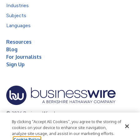
Industries
Subjects
Languages
Resources
Blog
For Journalists
Sign Up
© 2026 Business Wire, Inc.
By clicking “Accept All Cookies”, you agree to the storing of
Privacy Policy
Cookie Policy
Accessibility Statement
cookies on your device to enhance site navigation,
analyze site usage, and assist in our marketing efforts.
Terms of Use
Legal
Cookie Policy