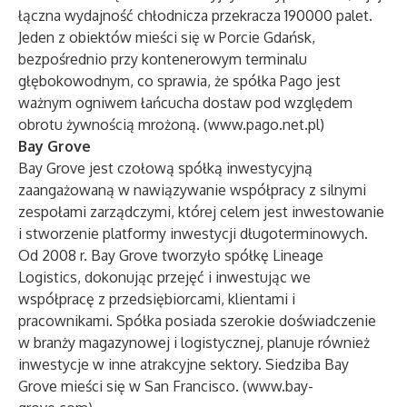
łączna wydajność chłodnicza przekracza 190000 palet.
Jeden z obiektów mieści się w Porcie Gdańsk,
bezpośrednio przy kontenerowym terminalu
głębokowodnym, co sprawia, że spółka Pago jest
ważnym ogniwem łańcucha dostaw pod względem
obrotu żywnością mrożoną. (
www.pago.net.pl
)
Bay Grove
Bay Grove jest czołową spółką inwestycyjną
zaangażowaną w nawiązywanie współpracy z silnymi
zespołami zarządczymi, której celem jest inwestowanie
i stworzenie platformy inwestycji długoterminowych.
Od 2008 r. Bay Grove tworzyło spółkę Lineage
Logistics, dokonując przejęć i inwestując we
współpracę z przedsiębiorcami, klientami i
pracownikami. Spółka posiada szerokie doświadczenie
w branży magazynowej i logistycznej, planuje również
inwestycje w inne atrakcyjne sektory. Siedziba Bay
Grove mieści się w San Francisco. (
www.bay-