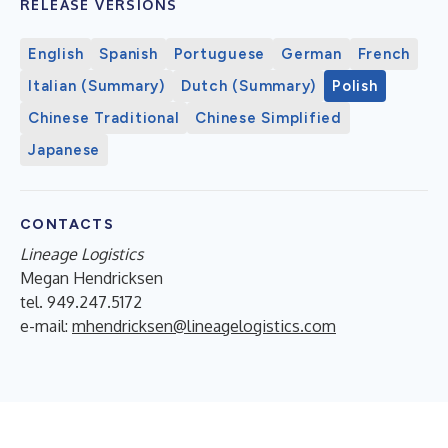
RELEASE VERSIONS
English
Spanish
Portuguese
German
French
Italian (Summary)
Dutch (Summary)
Polish
Chinese Traditional
Chinese Simplified
Japanese
CONTACTS
Lineage Logistics
Megan Hendricksen
tel. 949.247.5172
e-mail:
mhendricksen@lineagelogistics.com