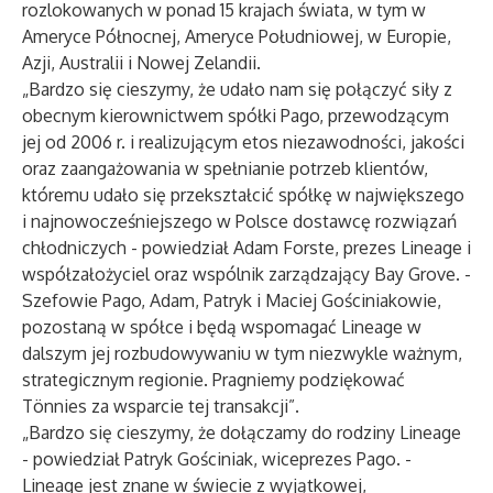
rozlokowanych w ponad 15 krajach świata, w tym w
Ameryce Północnej, Ameryce Południowej, w Europie,
Azji, Australii i Nowej Zelandii.
„Bardzo się cieszymy, że udało nam się połączyć siły z
obecnym kierownictwem spółki Pago, przewodzącym
jej od 2006 r. i realizującym etos niezawodności, jakości
oraz zaangażowania w spełnianie potrzeb klientów,
któremu udało się przekształcić spółkę w największego
i najnowocześniejszego w Polsce dostawcę rozwiązań
chłodniczych - powiedział Adam Forste, prezes Lineage i
współzałożyciel oraz wspólnik zarządzający Bay Grove. -
Szefowie Pago, Adam, Patryk i Maciej Gościniakowie,
pozostaną w spółce i będą wspomagać Lineage w
dalszym jej rozbudowywaniu w tym niezwykle ważnym,
strategicznym regionie. Pragniemy podziękować
Tönnies za wsparcie tej transakcji”.
„Bardzo się cieszymy, że dołączamy do rodziny Lineage
- powiedział Patryk Gościniak, wiceprezes Pago. -
Lineage jest znane w świecie z wyjątkowej,