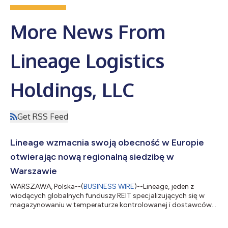
More News From
Lineage Logistics
Holdings, LLC
Get RSS Feed
Lineage wzmacnia swoją obecność w Europie
otwierając nową regionalną siedzibę w
Warszawie
WARSZAWA, Polska--(
BUSINESS WIRE
)--Lineage, jeden z
wiodących globalnych funduszy REIT specjalizujących się w
magazynowaniu w temperaturze kontrolowanej i dostawców
zintegrowanych rozwiązań logistycznych, otworzył dzisiaj w
Warszawie swoje regionalne biuro na Europę Środkowo-