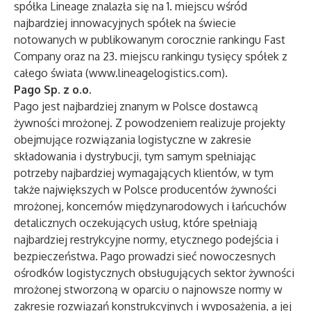
spółka Lineage znalazła się na 1. miejscu wśród
najbardziej innowacyjnych spółek na świecie
notowanych w publikowanym corocznie rankingu Fast
Company oraz na 23. miejscu rankingu tysięcy spółek z
całego świata (
www.lineagelogistics.com
).
Pago Sp. z o.o.
Pago jest najbardziej znanym w Polsce dostawcą
żywności mrożonej. Z powodzeniem realizuje projekty
obejmujące rozwiązania logistyczne w zakresie
składowania i dystrybucji, tym samym spełniając
potrzeby najbardziej wymagających klientów, w tym
także największych w Polsce producentów żywności
mrożonej, koncernów międzynarodowych i łańcuchów
detalicznych oczekujących usług, które spełniają
najbardziej restrykcyjne normy, etycznego podejścia i
bezpieczeństwa. Pago prowadzi sieć nowoczesnych
ośrodków logistycznych obsługujących sektor żywności
mrożonej stworzoną w oparciu o najnowsze normy w
zakresie rozwiązań konstrukcyjnych i wyposażenia, a jej