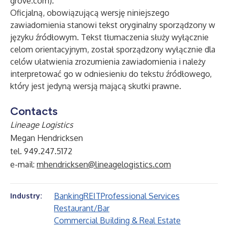
grove.com
).
Oficjalną, obowiązującą wersję niniejszego
zawiadomienia stanowi tekst oryginalny sporządzony w
języku źródłowym. Tekst tłumaczenia służy wyłącznie
celom orientacyjnym, został sporządzony wyłącznie dla
celów ułatwienia zrozumienia zawiadomienia i należy
interpretować go w odniesieniu do tekstu źródłowego,
który jest jedyną wersją mającą skutki prawne.
Contacts
Lineage Logistics
Megan Hendricksen
tel. 949.247.5172
e-mail:
mhendricksen@lineagelogistics.com
Banking
REIT
Professional Services
Industry:
Restaurant/Bar
Commercial Building & Real Estate