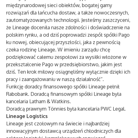
międzynarodowej sieci obiektów, bogatej gamy
rozwiązań dla łańcucha dostaw, a także nowoczesnych,
zautomatyzowanych technologii. Jesteśmy zaszczyceni,
że Lineage doceniła nasze zdolności i doświadczenie na
polskim rynku, a od dziś poprowadzi zespół spółki Pago
ku nowej, obiecującej przyszłości, jaka z pewnością
czeka rodzinę Lineage. W imieniu zarządu chcę
podziękować całemu zespołowi za wysiłki włożone w
przekształcenie Pago w przedsiębiorstwo, jakim jest
dziś. Ten krok milowy osiągnęliśmy wyłącznie dzięki ich
pracy i zaangażowaniu w naszą działalność”.
Funkcję doradcy finansowego spółki Lineage pełnił
Rabobank. Doradcą finansowym spółki Lineage była
kancelaria Latham & Watkins.
Doradcą prawnym Tönnies była kancelaria PWC Legal.
Lineage Logistics
Lineage jest czołowym na świecie i najbardziej
innowacyjnym dostawcą urządzeń chłodniczych dla