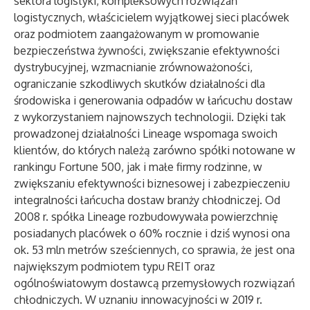
sektora logistyki, kompleksowych rozwiązań
logistycznych, właścicielem wyjątkowej sieci placówek
oraz podmiotem zaangażowanym w promowanie
bezpieczeństwa żywności, zwiększanie efektywności
dystrybucyjnej, wzmacnianie zrównoważoności,
ograniczanie szkodliwych skutków działalności dla
środowiska i generowania odpadów w łańcuchu dostaw
z wykorzystaniem najnowszych technologii. Dzięki tak
prowadzonej działalności Lineage wspomaga swoich
klientów, do których należą zarówno spółki notowane w
rankingu Fortune 500, jak i małe firmy rodzinne, w
zwiększaniu efektywności biznesowej i zabezpieczeniu
integralności łańcucha dostaw branży chłodniczej. Od
2008 r. spółka Lineage rozbudowywała powierzchnię
posiadanych placówek o 60% rocznie i dziś wynosi ona
ok. 53 mln metrów sześciennych, co sprawia, że jest ona
największym podmiotem typu REIT oraz
ogólnoświatowym dostawcą przemysłowych rozwiązań
chłodniczych. W uznaniu innowacyjności w 2019 r.