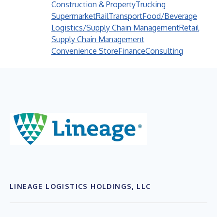
Construction & Property
Trucking
Supermarket
Rail
Transport
Food/Beverage
Logistics/Supply Chain Management
Retail
Supply Chain Management
Convenience Store
Finance
Consulting
LINEAGE LOGISTICS HOLDINGS, LLC