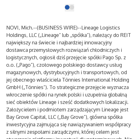
NOVI, Mich.--(
BUSINESS WIRE
)--
Lineage Logistics
Holdings, LLC („Lineage” lub „spółka”), należący do REIT
największy na świecie i najbardziej innowacyjny
dostawca przemysłowych rozwiązań chłodniczych i
logistycznych, ogłosił dziś przejęcie spółki Pago Sp. z
o.o. („Pago”), czołowego polskiego dostawcy usług
magazynowych, dystrybucyjnych i transportowych, od
jej obecnego właściciela Tönnies International Holding
GmbH („Tönnies”). To strategiczne przejęcie wyznacza
wkroczenie spółki na rynek polski i uzupełnia globalną
sieć obiektów Lineage i sześć dodatkowych lokalizacji.
Założycielem i podmiotem zarządzającym Lineage jest
Bay Grove Capital, LLC („Bay Grove”), główna spółka
inwestycyjna zajmująca się nawiązywaniem współpracy
z silnymi zespołami zarządczymi, której celem jest