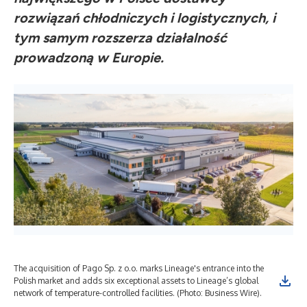
rozwiązań chłodniczych i logistycznych, i
tym samym rozszerza działalność
prowadzoną w Europie.
The acquisition of Pago Sp. z o.o. marks Lineage's entrance into the
Polish market and adds six exceptional assets to Lineage’s global
network of temperature-controlled facilities. (Photo: Business Wire).