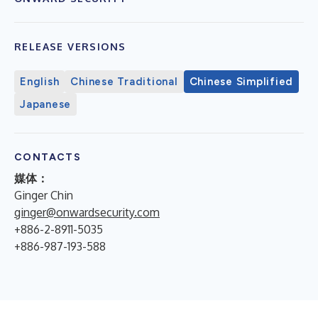
RELEASE VERSIONS
English
Chinese Traditional
Chinese Simplified
Japanese
CONTACTS
媒体：
Ginger Chin
ginger@onwardsecurity.com
+886-2-8911-5035
+886-987-193-588