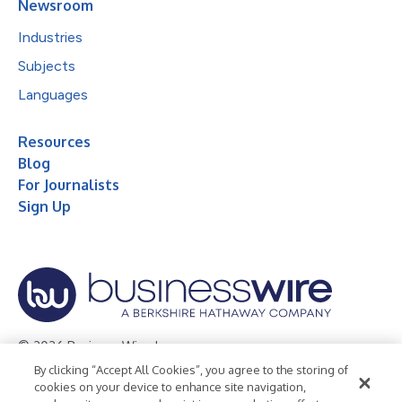
Newsroom
Industries
Subjects
Languages
Resources
Blog
For Journalists
Sign Up
© 2026 Business Wire, Inc.
By clicking “Accept All Cookies”, you agree to the storing of
Privacy Policy
Cookie Policy
Accessibility Statement
cookies on your device to enhance site navigation,