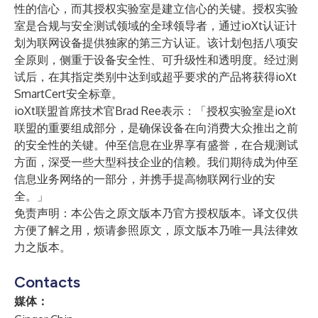
性的信心，而其授权实验室是建立信心的关键。授权实验
室是合规与安全测试领域的全球领导者，通过ioXt认证计
划为联网设备提供独家的第三方认证。该计划包括八项安
全原则，侧重于设备安全性、可升级性和透明度。经过测
试后，在其指定类别中达到或超乎要求的产品将获得ioXt
SmartCert安全标章。
ioXt联盟首席技术官Brad Ree表示：「授权实验室是ioXt
联盟的重要组成部分，是确保设备在向消费大众推出之前
的安全性的关键。仲至信息在业界享有盛誉，在合规测试
方面，深受一些大型科技企业的信赖。我们期待成为仲至
信息业务网络的一部分，并携手提高物联网行业的安
全。」
免责声明：本公告之原文版本乃官方授权版本。译文仅供
方便了解之用，烦请参照原文，原文版本乃唯一具法律效
力之版本。
Contacts
媒体：