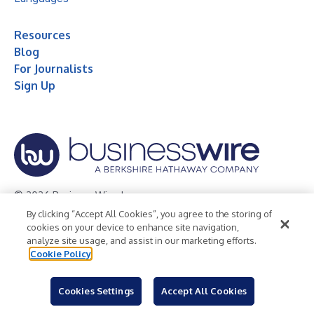
Resources
Blog
For Journalists
Sign Up
© 2026 Business Wire, Inc.
By clicking “Accept All Cookies”, you agree to the storing of
Privacy Policy
Cookie Policy
Accessibility Statement
cookies on your device to enhance site navigation,
analyze site usage, and assist in our marketing efforts.
Terms of Use
Legal
Cookie Policy
Cookies Settings
Accept All Cookies