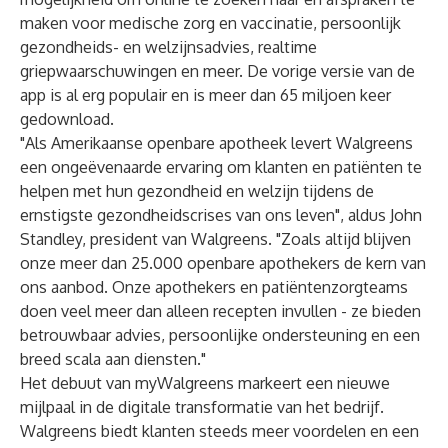
maken voor medische zorg en vaccinatie, persoonlijk
gezondheids- en welzijnsadvies, realtime
griepwaarschuwingen en meer. De vorige versie van de
app is al erg populair en is meer dan 65 miljoen keer
gedownload.
"Als Amerikaanse openbare apotheek levert Walgreens
een ongeëvenaarde ervaring om klanten en patiënten te
helpen met hun gezondheid en welzijn tijdens de
ernstigste gezondheidscrises van ons leven", aldus John
Standley, president van Walgreens. "Zoals altijd blijven
onze meer dan 25.000 openbare apothekers de kern van
ons aanbod. Onze apothekers en patiëntenzorgteams
doen veel meer dan alleen recepten invullen - ze bieden
betrouwbaar advies, persoonlijke ondersteuning en een
breed scala aan diensten."
Het debuut van myWalgreens markeert een nieuwe
mijlpaal in de digitale transformatie van het bedrijf.
Walgreens biedt klanten steeds meer voordelen en een