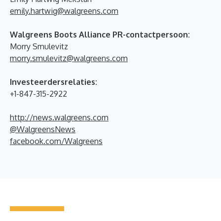
emily.hartwig@walgreens.com
Walgreens Boots Alliance PR-contactpersoon:
Morry Smulevitz
morry.smulevitz@walgreens.com
Investeerdersrelaties:
+1-847-315-2922
http://news.walgreens.com
@WalgreensNews
facebook.com/Walgreens