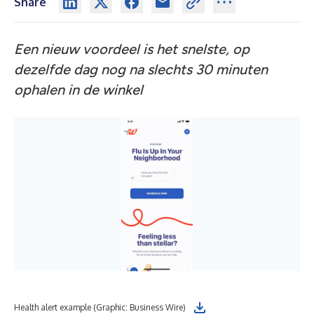
Share
Een nieuw voordeel is het snelste, op
dezelfde dag nog na slechts 30 minuten
ophalen in de winkel
Health alert example (Graphic: Business Wire)
Wal