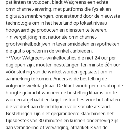
patiënten te voldoen, biedt Walgreens een echte
omnichannel-ervaring, met platforms die fysiek en
digitaal samenbrengen, ondersteund door de nieuwste
technologie om in het hele land op lokaal niveau
hoogwaardige producten en diensten te leveren.
*In vergelijking met nationale omnichannel-
grootwinkelbedrijven in levensmiddelen en apotheken
die gratis ophalen in de winkel aanbieden.
**Voor Walgreens-winkellocaties die niet 24 uur per
dag open zijn, moeten bestellingen ten minste één uur
vóór sluiting van de winkel worden geplaatst om in
aanmerking te komen. Anders is de bestelling de
volgende werkdag klaar. De klant wordt per e-mail op de
hoogte gebracht wanneer de bestelling klaar is om te
worden afgehaald en krijgt instructies voor het afhalen
die voldoet aan de richtlijnen voor sociale afstand.
Bestellingen zijn niet gegarandeerd klaar binnen het
tijdsbestek van 30 minuten en kunnen onderhevig zijn
aan verandering of vervanging, afhankelijk van de