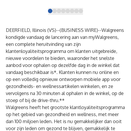
DEERFIELD, Illinois (VS)--(
BUSINESS WIRE
)--
Walgreens
kondigde vandaag de lancering aan van myWalgreens,
een complete heruitvinding van zijn
klantenloyaliteitsprogramma om klanten uitgebreide,
nieuwe voordelen te bieden, waaronder het snelste
aanbod voor ophalen op dezelfde dag in de winkel dat
vandaag beschikbaar is*. Klanten kunnen nu online en
op een volledig opnieuw ontworpen mobiele app voor
gezondheids- en wellnessartikelen winkelen, en ze
vervolgens na 30 minuten al ophalen in de winkel, op de
stoep of bij de drive-thru.**
Walgreens heeft het grootste klantloyaliteitsprogramma
op het gebied van gezondheid en wellness, met meer
dan 100 miljoen leden. Het is nu gemakkelijker dan ooit
voor zijn leden om gezond te blijven, gemakkelijk te