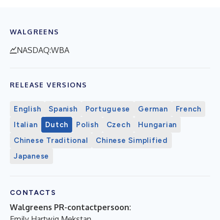
WALGREENS
NASDAQ:WBA
RELEASE VERSIONS
English
Spanish
Portuguese
German
French
Italian
Dutch
Polish
Czech
Hungarian
Chinese Traditional
Chinese Simplified
Japanese
CONTACTS
Walgreens PR-contactpersoon:
Emily Hartwig Mekstan