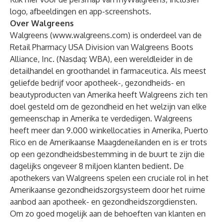
logo, afbeeldingen en app-screenshots.
Over Walgreens
Walgreens (
www.walgreens.com
) is onderdeel van de
Retail Pharmacy USA Division van Walgreens Boots
Alliance, Inc. (Nasdaq: WBA), een wereldleider in de
detailhandel en groothandel in farmaceutica. Als meest
geliefde bedrijf voor apotheek-, gezondheids- en
beautyproducten van Amerika heeft Walgreens zich ten
doel gesteld om de gezondheid en het welzijn van elke
gemeenschap in Amerika te verdedigen. Walgreens
heeft meer dan 9.000 winkellocaties in Amerika, Puerto
Rico en de Amerikaanse Maagdeneilanden en is er trots
op een gezondheidsbestemming in de buurt te zijn die
dagelijks ongeveer 8 miljoen klanten bedient. De
apothekers van Walgreens spelen een cruciale rol in het
Amerikaanse gezondheidszorgsysteem door het ruime
aanbod aan apotheek- en gezondheidszorgdiensten.
Om zo goed mogelijk aan de behoeften van klanten en