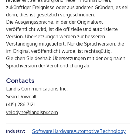
revidieren, sei es aufgrund neuer Informationen,
zukünftiger Ereignisse oder aus anderen Gründen, es sei
denn, dies ist gesetzlich vorgeschrieben.
Die Ausgangssprache, in der der Originaltext
veröffentlicht wird, ist die offizielle und autorisierte
Version. Übersetzungen werden zur besseren
Verständigung mitgeliefert. Nur die Sprachversion, die
im Original veröffentlicht wurde, ist rechtsgültig.
Gleichen Sie deshalb Übersetzungen mit der originalen
Sprachversion der Veröffentlichung ab.
Contacts
Landis Communications Inc.
Sean Dowdall
(415) 286 7121
velodyne@landispr.com
Software
Hardware
Automotive
Technology
Industry: