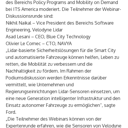
des Bereichs Policy Programs and Mobility on Demand
bei ITS America moderiert. Die Teilnehmer der Webinar-
Diskussionsrunde sind:
Nikhil Naikal – Vice President des Bereichs Software
Engineering,
Velodyne Lidar
Asad Lesani – CEO,
Blue City Technology
Olivier Le Cornec – CTO,
NAVYA
„Lidar-basierte Sicherheitslösungen für die Smart City
und automatisierte Fahrzeuge können helfen, Leben zu
retten, die Mobilität zu verbessern und die
Nachhaltigkeit zu fördern. Im Rahmen der
Podiumsdiskussion werden Erkenntnisse darüber
vermittelt, wie Unternehmen und
Regierungseinrichtungen Lidar-Sensoren einsetzen, um
eine neue Generation intelligenter Infrastruktur und den
Einsatz autonomer Fahrzeuge zu ermöglichen“, sagte
Ford.
„Die Teilnehmer des Webinars können von der
Expertenrunde erfahren, wie die Sensoren von Velodyne