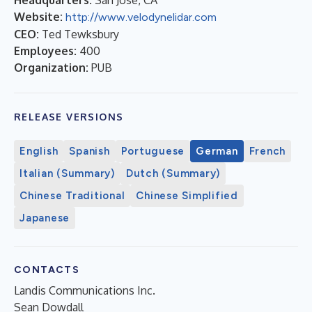
Website:
http://www.velodynelidar.com
CEO:
Ted Tewksbury
Employees:
400
Organization:
PUB
RELEASE VERSIONS
English
Spanish
Portuguese
German
French
Italian (Summary)
Dutch (Summary)
Chinese Traditional
Chinese Simplified
Japanese
CONTACTS
Landis Communications Inc.
Sean Dowdall