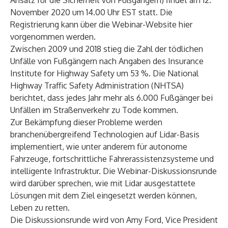
Ansatz für die Sicherheit von Fußgängern) findet am 12.
November 2020 um 14.00 Uhr EST statt. Die
Registrierung kann über die
Webinar-Website hier
vorgenommen werden.
Zwischen 2009 und 2018 stieg die Zahl der tödlichen
Unfälle von Fußgängern nach Angaben des Insurance
Institute for Highway Safety um 53 %. Die National
Highway Traffic Safety Administration (NHTSA)
berichtet, dass jedes Jahr mehr als 6.000 Fußgänger bei
Unfällen im Straßenverkehr zu Tode kommen.
Zur Bekämpfung dieser Probleme werden
branchenübergreifend Technologien auf Lidar-Basis
implementiert, wie unter anderem für autonome
Fahrzeuge, fortschrittliche Fahrerassistenzsysteme und
intelligente Infrastruktur. Die Webinar-Diskussionsrunde
wird darüber sprechen, wie mit Lidar ausgestattete
Lösungen mit dem Ziel eingesetzt werden können,
Leben zu retten.
Die Diskussionsrunde wird von Amy Ford, Vice President