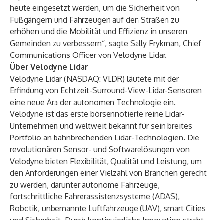
heute eingesetzt werden, um die Sicherheit von
Fußgängern und Fahrzeugen auf den Straßen zu
erhöhen und die Mobilität und Effizienz in unseren
Gemeinden zu verbessern“, sagte Sally Frykman, Chief
Communications Officer von Velodyne Lidar.
Über Velodyne Lidar
Velodyne Lidar (NASDAQ: VLDR) läutete mit der
Erfindung von Echtzeit-Surround-View-Lidar-Sensoren
eine neue Ära der autonomen Technologie ein.
Velodyne ist das erste börsennotierte reine Lidar-
Unternehmen und weltweit bekannt für sein breites
Portfolio an bahnbrechenden Lidar-Technologien. Die
revolutionären Sensor- und Softwarelösungen von
Velodyne bieten Flexibilität, Qualität und Leistung, um
den Anforderungen einer Vielzahl von Branchen gerecht
zu werden, darunter autonome Fahrzeuge,
fortschrittliche Fahrerassistenzsysteme (ADAS),
Robotik, unbemannte Luftfahrzeuge (UAV), smart Cities