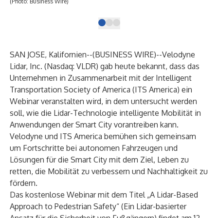
(Photo: Business Wire)
SAN JOSE, Kalifornien--(
BUSINESS WIRE
)--
Velodyne
Lidar, Inc.
(Nasdaq: VLDR) gab heute bekannt, dass das
Unternehmen in Zusammenarbeit mit der
Intelligent
Transportation Society of America (ITS America)
ein
Webinar veranstalten wird, in dem untersucht werden
soll, wie die Lidar-Technologie intelligente Mobilität in
Anwendungen der Smart City vorantreiben kann.
Velodyne und ITS America bemühen sich gemeinsam
um Fortschritte bei autonomen Fahrzeugen und
Lösungen für die Smart City mit dem Ziel, Leben zu
retten, die Mobilität zu verbessern und Nachhaltigkeit zu
fördern.
Das kostenlose Webinar mit dem Titel „A Lidar-Based
Approach to Pedestrian Safety“ (Ein Lidar-basierter