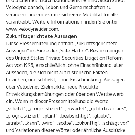
und Sicherheit. Durch kontinuierliche Innovation strebt
Velodyne danach, Leben und Gemeinschaften zu
verändern, indem es eine sicherere Mobilität für alle
vorantreibt. Weitere Informationen finden Sie unter
www.velodynelidar.com
.
Zukunftsgerichtete Aussagen
Diese Pressemitteilung enthält „zukunftsgerichtete
Aussagen“ im Sinne der „Safe Harbor“-Bestimmungen
des United States Private Securities Litigation Reform
Act von 1995, einschließlich, ohne Einschränkung, aller
Aussagen, die sich nicht auf historische Fakten
beziehen, und schließt, ohne Einschränkung, Aussagen
über Velodynes Zielmärkte, neue Produkte,
Entwicklungsbemühungen oder über den Wettbewerb
ein. Wenn in dieser Pressemitteilung die Worte
„schätzt“, „prognostiziert“, „erwartet“, „geht davon aus“,
„prognostiziert“, „plant“, „beabsichtigt“, „glaubt“,
„strebt“, „kann“, „wird“, „sollte“, „zukünftig“, „schlägt vor“
und Variationen dieser Wörter oder ähnliche Ausdrücke