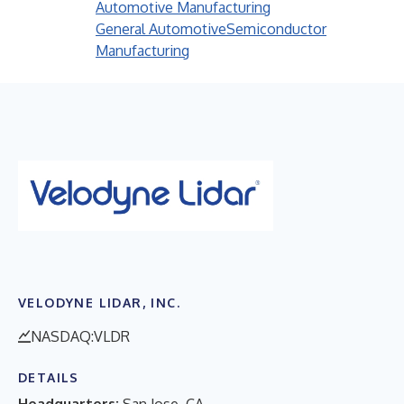
Automotive Manufacturing
General Automotive
Semiconductor
Manufacturing
VELODYNE LIDAR, INC.
NASDAQ:VLDR
DETAILS
Headquarters:
San Jose, CA