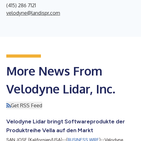
(415) 286 7121
velodyne@landispr.com
More News From
Velodyne Lidar, Inc.
Get RSS Feed
Velodyne Lidar bringt Softwareprodukte der
Produktreihe Vella auf den Markt
SAN JOSE (Kalifornien/USA)--(
BUSINESS WIRE
)--Velodyne