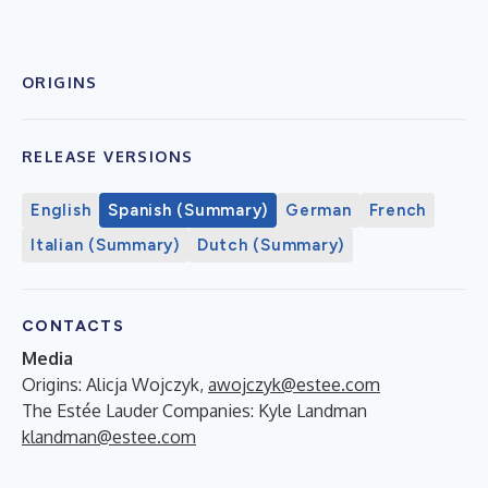
ORIGINS
RELEASE VERSIONS
English
Spanish (Summary)
German
French
Italian (Summary)
Dutch (Summary)
CONTACTS
Media
Origins: Alicja Wojczyk,
awojczyk@estee.com
The Estée Lauder Companies: Kyle Landman
klandman@estee.com