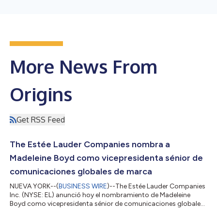
More News From
Origins
Get RSS Feed
The Estée Lauder Companies nombra a
Madeleine Boyd como vicepresidenta sénior de
comunicaciones globales de marca
NUEVA YORK--(
BUSINESS WIRE
)--The Estée Lauder Companies
Inc. (NYSE: EL) anunció hoy el nombramiento de Madeleine
Boyd como vicepresidenta sénior de comunicaciones globales
de marca a partir del 20 de julio de 2026. En el marco de los