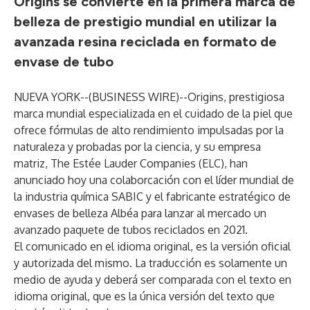
Origins se convierte en la primera marca de
belleza de prestigio mundial en utilizar la
avanzada resina reciclada en formato de
envase de tubo
NUEVA YORK--(
BUSINESS WIRE
)--
Origins, prestigiosa
marca mundial especializada en el cuidado de la piel que
ofrece fórmulas de alto rendimiento impulsadas por la
naturaleza y probadas por la ciencia, y su empresa
matriz, The Estée Lauder Companies (ELC), han
anunciado hoy una colaborcación con el líder mundial de
la industria química
SABIC
y el fabricante estratégico de
envases de belleza
Albéa
para lanzar al mercado un
avanzado paquete de tubos reciclados en 2021.
El comunicado en el idioma original, es la versión oficial
y autorizada del mismo. La traducción es solamente un
medio de ayuda y deberá ser comparada con el texto en
idioma original, que es la única versión del texto que