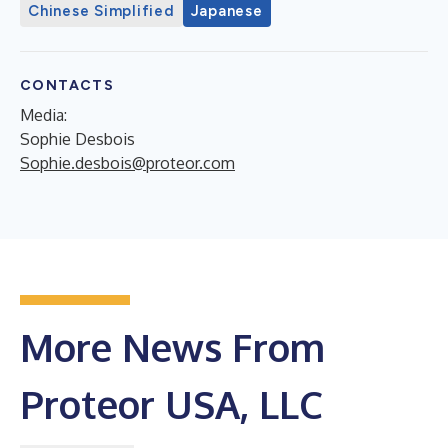
Chinese Simplified
Japanese
CONTACTS
Media:
Sophie Desbois
Sophie.desbois@proteor.com
More News From
Proteor USA, LLC