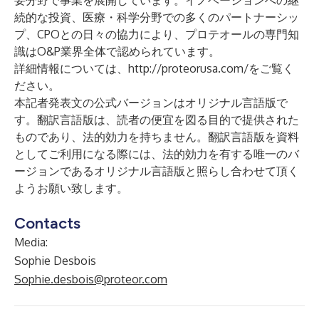
要分野で事業を展開しています。イノベーションへの継
続的な投資、医療・科学分野での多くのパートナーシッ
プ、CPOとの日々の協力により、プロテオールの専門知
識はO&P業界全体で認められています。
詳細情報については、
http://proteorusa.com/
をご覧く
ださい。
本記者発表文の公式バージョンはオリジナル言語版で
す。翻訳言語版は、読者の便宜を図る目的で提供された
ものであり、法的効力を持ちません。翻訳言語版を資料
としてご利用になる際には、法的効力を有する唯一のバ
ージョンであるオリジナル言語版と照らし合わせて頂く
ようお願い致します。
Contacts
Media:
Sophie Desbois
Sophie.desbois@proteor.com