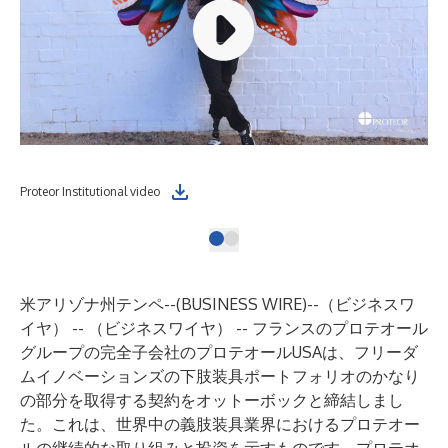
Proteor Institutional video
米アリゾナ州テンペ--(
BUSINESS WIRE
)--
（ビジネスワ
イヤ） -- （ビジネスワイヤ） -- フランスのプロテオール
グループの完全子会社のプロテオールUSAは、フリーダ
ムイノベーションズの下肢装具ポートフォリオのかなり
の部分を取得する契約をオットーボックと締結しまし
た。これは、世界中の義肢装具業界におけるプロテオー