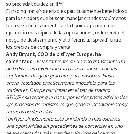
su preciada liquidez en JPY.
El trading transfronterizo es particularmente beneficioso
para los traders que buscan manejar grandes volúmenes,
toda vez que el aumento de la liquidez permite una
ejecución más rápida de las operaciones, reduciendo el
riesgo de deslizamiento y el diferencial (spread) entre
los precios de compra y venta.
Andy Bryant, COO de bitFlyer Europe, ha
comentado
: “
El lanzamiento de trading transfronterizo
de bitFlyer es revolucionario para la industria de las
criptomonedas y un gran hito para nosotros. Hasta
ahora, resultaba prácticamente imposible para los
traders en Europa participar en el par de trading
BTC/JPY sin tener que pasar por varios pasos adicionales
y/o procesos de registro, lo que genera inconvenientes y
retrasos no deseados
”.
“
bitFlyer simplemente está brindando a más usuarios
una oportunidad sin precedentes de comerciar en uno
de los mercados más grandes y líquidos del mundo.