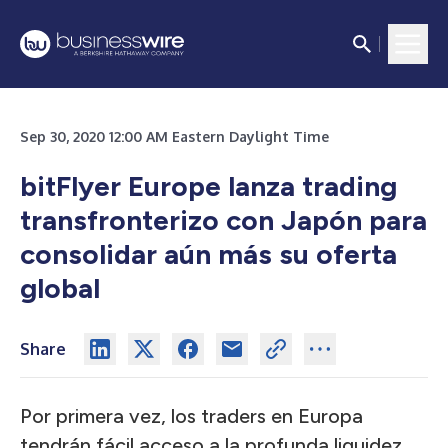
Sep 30, 2020 12:00 AM Eastern Daylight Time
bitFlyer Europe lanza trading
transfronterizo con Japón para
consolidar aún más su oferta
global
Share
Por primera vez, los traders en Europa
tendrán fácil acceso a la profunda liquidez