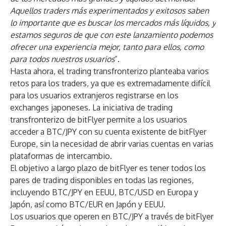
Aquellos traders más experimentados y exitosos saben
lo importante que es buscar los mercados más líquidos, y
estamos seguros de que con este lanzamiento podemos
ofrecer una experiencia mejor, tanto para ellos, como
para todos nuestros usuarios
”.
Hasta ahora, el trading transfronterizo planteaba varios
retos para los traders, ya que es extremadamente difícil
para los usuarios extranjeros registrarse en los
exchanges japoneses. La iniciativa de trading
transfronterizo de bitFlyer permite a los usuarios
acceder a BTC/JPY con su cuenta existente de bitFlyer
Europe, sin la necesidad de abrir varias cuentas en varias
plataformas de intercambio.
El objetivo a largo plazo de bitFlyer es tener todos los
pares de trading disponibles en todas las regiones,
incluyendo BTC/JPY en EEUU, BTC/USD en Europa y
Japón, así como BTC/EUR en Japón y EEUU.
Los usuarios que operen en BTC/JPY a través de bitFlyer