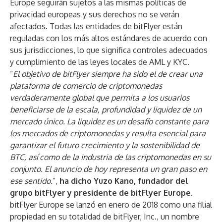
Europe seguirán sujetos a las mismas políticas de
privacidad europeas y sus derechos no se verán
afectados. Todas las entidades de bitFlyer están
reguladas con los más altos estándares de acuerdo con
sus jurisdicciones, lo que significa controles adecuados
y cumplimiento de las leyes locales de AML y KYC.
“
El objetivo de bitFlyer siempre ha sido el de crear una
plataforma de comercio de criptomonedas
verdaderamente global que permita a los usuarios
beneficiarse de la escala, profundidad y liquidez de un
mercado único. La liquidez es un desafío constante para
los mercados de criptomonedas y resulta esencial para
garantizar el futuro crecimiento y la sostenibilidad de
BTC, así como de la industria de las criptomonedas en su
conjunto. El anuncio de hoy representa un gran paso en
ese sentido.
”,
ha dicho Yuzo Kano, fundador del
grupo bitFlyer y presidente de bitFlyer Europe.
bitFlyer Europe se lanzó en enero de 2018 como una filial
propiedad en su totalidad de bitFlyer, Inc., un nombre