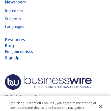
Newsroom
Industries
Subjects
Languages
Resources
Blog
For Journalists
Sign Up
© 2026 Business Wire, Inc.
By clicking “Accept All Cookies”, you agree to the storing of
Privacy Policy
Cookie Policy
Accessibility Statement
cookies on your device to enhance site navigation,