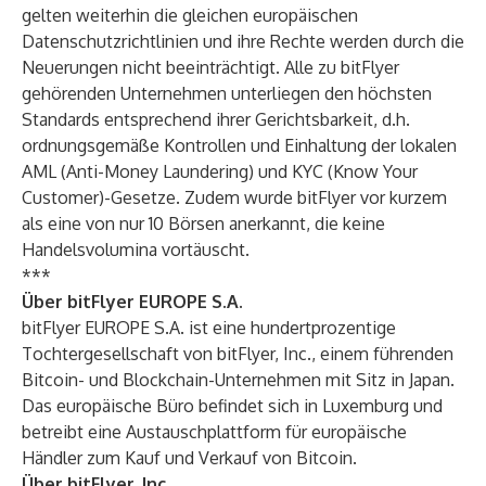
gelten weiterhin die gleichen europäischen
Datenschutzrichtlinien und ihre Rechte werden durch die
Neuerungen nicht beeinträchtigt. Alle zu bitFlyer
gehörenden Unternehmen unterliegen den höchsten
Standards entsprechend ihrer Gerichtsbarkeit, d.h.
ordnungsgemäße Kontrollen und Einhaltung der lokalen
AML (Anti-Money Laundering) und KYC (Know Your
Customer)-Gesetze. Zudem wurde bitFlyer vor kurzem
als
eine von nur 10 Börsen
anerkannt, die keine
Handelsvolumina vortäuscht.
***
Über bitFlyer EUROPE S.A.
bitFlyer EUROPE S.A.
ist eine hundertprozentige
Tochtergesellschaft von bitFlyer, Inc., einem führenden
Bitcoin- und Blockchain-Unternehmen mit Sitz in Japan.
Das europäische Büro befindet sich in Luxemburg und
betreibt eine Austauschplattform für europäische
Händler zum Kauf und Verkauf von Bitcoin.
Über bitFlyer, Inc.