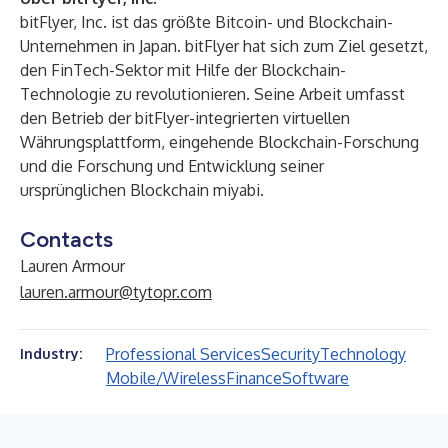
bitFlyer, Inc.
ist das größte Bitcoin- und Blockchain-
Unternehmen in Japan. bitFlyer hat sich zum Ziel gesetzt,
den FinTech-Sektor mit Hilfe der Blockchain-
Technologie zu revolutionieren. Seine Arbeit umfasst
den Betrieb der bitFlyer-integrierten virtuellen
Währungsplattform, eingehende Blockchain-Forschung
und die Forschung und Entwicklung seiner
ursprünglichen Blockchain miyabi.
Contacts
Lauren Armour
lauren.armour@tytopr.com
Professional Services
Security
Technology
Industry:
Mobile/Wireless
Finance
Software