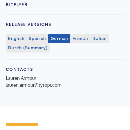
BITFLYER
RELEASE VERSIONS
English
Spanish
German
French
Italian
Dutch (Summary)
CONTACTS
Lauren Armour
lauren.armour@tytopr.com