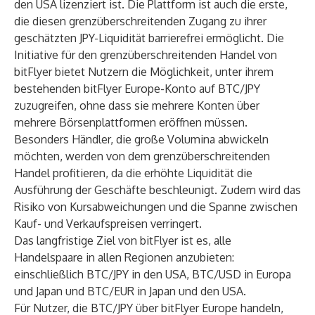
den USA lizenziert ist. Die Plattform ist auch die erste,
die diesen grenzüberschreitenden Zugang zu ihrer
geschätzten JPY-Liquidität barrierefrei ermöglicht. Die
Initiative für den grenzüberschreitenden Handel von
bitFlyer bietet Nutzern die Möglichkeit, unter ihrem
bestehenden bitFlyer Europe-Konto auf BTC/JPY
zuzugreifen, ohne dass sie mehrere Konten über
mehrere Börsenplattformen eröffnen müssen.
Besonders Händler, die große Volumina abwickeln
möchten, werden von dem grenzüberschreitenden
Handel profitieren, da die erhöhte Liquidität die
Ausführung der Geschäfte beschleunigt. Zudem wird das
Risiko von Kursabweichungen und die Spanne zwischen
Kauf- und Verkaufspreisen verringert.
Das langfristige Ziel von bitFlyer ist es, alle
Handelspaare in allen Regionen anzubieten:
einschließlich BTC/JPY in den USA, BTC/USD in Europa
und Japan und BTC/EUR in Japan und den USA.
Für Nutzer, die BTC/JPY über bitFlyer Europe handeln,