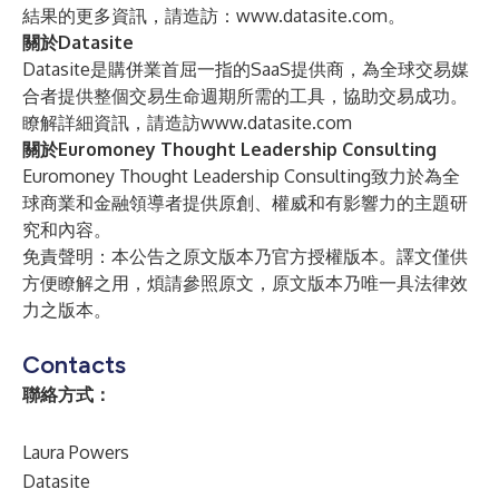
結果的更多資訊，請造訪：
www.datasite.com
。
關於Datasite
Datasite是購併業首屈一指的SaaS提供商，為全球交易媒
合者提供整個交易生命週期所需的工具，協助交易成功。
瞭解詳細資訊，請造訪
www.datasite.com
關於Euromoney Thought Leadership Consulting
Euromoney Thought Leadership Consulting致力於為全
球商業和金融領導者提供原創、權威和有影響力的主題研
究和內容。
免責聲明：本公告之原文版本乃官方授權版本。譯文僅供
方便瞭解之用，煩請參照原文，原文版本乃唯一具法律效
力之版本。
Contacts
聯絡方式：
Laura Powers
Datasite