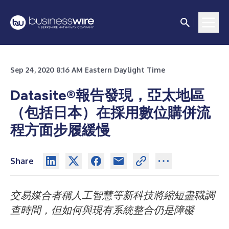
Sep 24, 2020 8:16 AM Eastern Daylight Time
Datasite®報告發現，亞太地區
（包括日本）在採用數位購併流
程方面步履緩慢
Share
交易媒合者稱人工智慧等新科技將縮短盡職調
查時間，但如何與現有系統整合仍是障礙