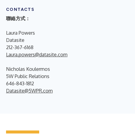
CONTACTS
聯絡方式：
Laura Powers
Datasite
212-367-6168
Laura.powers@datasite.com
Nicholas Koulermos
5W Public Relations
646-843-1812
Datasite@5WPR.com