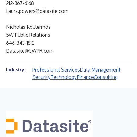
212-367-6168
Laura.powers@datasite.com
Nicholas Koulermos
5W Public Relations
646-843-1812
Datasite@5WPR.com
Professional Services
Data Management
Industry:
Security
Technology
Finance
Consulting