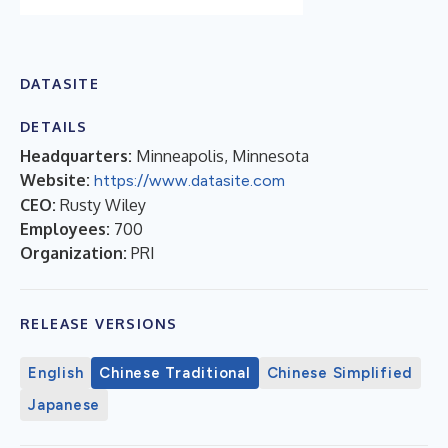
DATASITE
DETAILS
Headquarters:
Minneapolis, Minnesota
Website:
https://www.datasite.com
CEO:
Rusty Wiley
Employees:
700
Organization:
PRI
RELEASE VERSIONS
English
Chinese Traditional
Chinese Simplified
Japanese