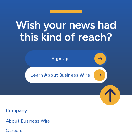
Wish your news had
this kind of reach?
Sign Up
Learn About Business Wire
Company
About Business Wire
Careers