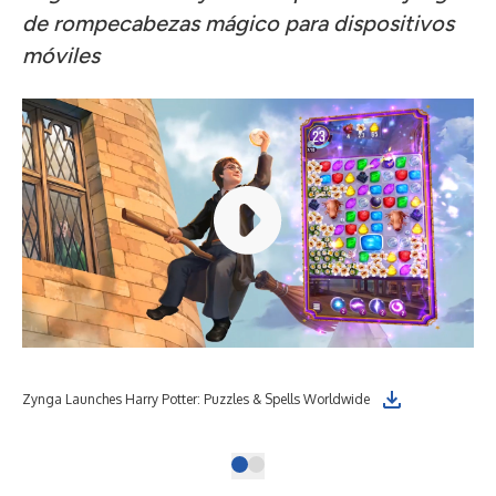
de rompecabezas mágico para dispositivos
móviles
Zyn
Zynga Launches Harry Potter: Puzzles & Spells Worldwide
Bus