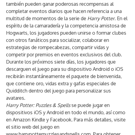
también pueden ganar poderosas recompensas al
completar eventos diarios que hacen referencia a una
multitud de momentos de la serie de
Harry Potter
. En el
espíritu de la camaradería y la competencia amistosa de
Hogwarts, los jugadores pueden unirse o formar clubes
con otros fanáticos para socializar, colaborar en
estrategias de rompecabezas, compartir vidas y
competir por premios en eventos exclusivos del club.
Durante los próximos siete días, los jugadores que
descarguen el juego para su dispositivo Android o iOS
recibirán instantáneamente el paquete de bienvenida,
que contiene oro, vidas extra y gafas especiales de
Quidditch dentro del juego para personalizar sus
avatares.
Harry Potter: Puzzles & Spells
se puede jugar en
dispositivos iOS y Android en todo el mundo, así como
en Amazon Kindle y Facebook. Para más detalles
,
visite
el sitio web del juego en
www.harrypotterpuzzlesandspells.com
. Para obtener