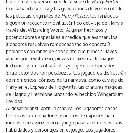
humor, color y personajes de la serie de
Harry Potter
.
Con la banda sonora y las grabaciones de voz en off de
las películas originales de
Harry Potter
, los fanáticos
siguen un recuento móvil auténtico del viaje de Harry a
través del Wizarding World. Al ganar hechizos y
potenciadores especiales a medida que avanzan, los
jugadores resuelven rompecabezas de conecta 3
poblados con ranas de chocolate que brincan, llaves
aladas que revolotean, piezas de ajedrez de magos
luchando y otros obstáculos y objetos inesperados.
Entre coloridos rompecabezas, los jugadores disfrutarán
de momentos icónicos de la narrativa, como el viaje de
Harry en el Expreso de Hogwarts, las criaturas mágicas
de Hagrid y Hermione lanzando el hechizo Wingardium
Leviosa.
Al desarrollar su aptitud mágica, los jugadores ganan
hechizos, potenciadores y puntos de experiencia a
medida que avanzan en el juego para subir de nivel sus
habilidades y personajes en el juego. Los jugadores