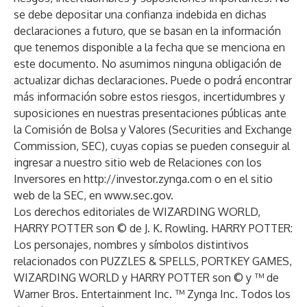
se debe depositar una confianza indebida en dichas
declaraciones a futuro, que se basan en la información
que tenemos disponible a la fecha que se menciona en
este documento. No asumimos ninguna obligación de
actualizar dichas declaraciones. Puede o podrá encontrar
más información sobre estos riesgos, incertidumbres y
suposiciones en nuestras presentaciones públicas ante
la Comisión de Bolsa y Valores (Securities and Exchange
Commission, SEC), cuyas copias se pueden conseguir al
ingresar a nuestro sitio web de Relaciones con los
Inversores en
http://investor.zynga.com
o en el sitio
web de la SEC, en
www.sec.gov
.
Los derechos editoriales de WIZARDING WORLD,
HARRY POTTER son © de J. K. Rowling. HARRY POTTER:
Los personajes, nombres y símbolos distintivos
relacionados con PUZZLES & SPELLS, PORTKEY GAMES,
WIZARDING WORLD y HARRY POTTER son © y ™ de
Warner Bros. Entertainment Inc. ™ Zynga Inc. Todos los