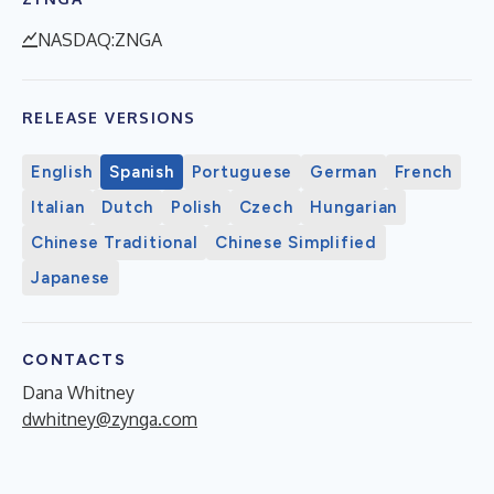
NASDAQ:ZNGA
RELEASE VERSIONS
English
Spanish
Portuguese
German
French
Italian
Dutch
Polish
Czech
Hungarian
Chinese Traditional
Chinese Simplified
Japanese
CONTACTS
Dana Whitney
dwhitney@zynga.com