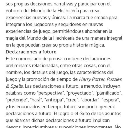
sus propias decisiones narrativas y participar con el
entorno del Mundo de la Hechicería para crear
experiencias nuevas y únicas. La marca fue creada para
integrar a los jugadores y seguidores en nuevas
experiencias de juego, permitiéndoles ahondar en la
magia del Mundo de la Hechicería de una manera integral
en la que puedan crear su propia historia mágica.
Declaraciones a futuro
Este comunicado de prensa contiene declaraciones
preliminares relacionadas, entre otras cosas, con el
nombre, los detalles del juego, las características del
juego y la promoción de tiempo de
Harry Potter. Puzzles
& Spells.
Las declaraciones a futuro, a menudo, incluyen
palabras como “perspectiva”, “proyectado”, “planificado”,
“pretende”, “hará”, “anticipa”, “cree”, “abordar”, “espera”,
y los enunciados en tiempo futuro son por lo general
declaraciones a futuro. El logro o el éxito de los asuntos
que abarcan dichas declaraciones a futuro implican
riesgos, incertidumbres y suposiciones importantes. No