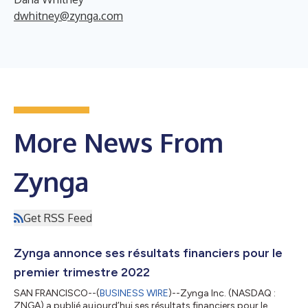
dwhitney@zynga.com
More News From
Zynga
Get RSS Feed
Zynga annonce ses résultats financiers pour le
premier trimestre 2022
SAN FRANCISCO--(
BUSINESS WIRE
)--Zynga Inc. (NASDAQ :
ZNGA) a publié aujourd’hui ses résultats financiers pour le