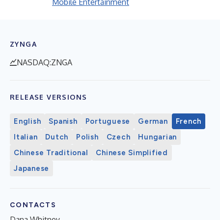
Mobile Entertainment
ZYNGA
NASDAQ:ZNGA
RELEASE VERSIONS
English
Spanish
Portuguese
German
French
Italian
Dutch
Polish
Czech
Hungarian
Chinese Traditional
Chinese Simplified
Japanese
CONTACTS
Dana Whitney