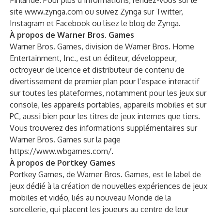
Finlande. Pour plus d’informations, rendez-vous sur le
site
www.zynga.com
ou suivez Zynga sur
Twitter
,
Instagram
et
Facebook
ou lisez le
blog de Zynga
.
À propos de Warner Bros. Games
Warner Bros. Games, division de Warner Bros. Home
Entertainment, Inc., est un éditeur, développeur,
octroyeur de licence et distributeur de contenu de
divertissement de premier plan pour l’espace interactif
sur toutes les plateformes, notamment pour les jeux sur
console, les appareils portables, appareils mobiles et sur
PC, aussi bien pour les titres de jeux internes que tiers.
Vous trouverez des informations supplémentaires sur
Warner Bros. Games sur la page
https://www.wbgames.com/
.
À propos de Portkey Games
Portkey Games, de Warner Bros. Games, est le label de
jeux dédié à la création de nouvelles expériences de jeux
mobiles et vidéo, liés au nouveau Monde de la
sorcellerie, qui placent les joueurs au centre de leur