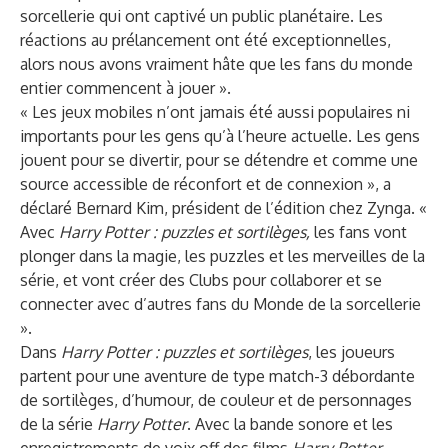
sorcellerie qui ont captivé un public planétaire. Les
réactions au prélancement ont été exceptionnelles,
alors nous avons vraiment hâte que les fans du monde
entier commencent à jouer ».
« Les jeux mobiles n’ont jamais été aussi populaires ni
importants pour les gens qu’à l’heure actuelle. Les gens
jouent pour se divertir, pour se détendre et comme une
source accessible de réconfort et de connexion », a
déclaré Bernard Kim, président de l’édition chez Zynga. «
Avec
Harry Potter : puzzles et sortilèges,
les fans vont
plonger dans la magie, les puzzles et les merveilles de la
série, et vont créer des Clubs pour collaborer et se
connecter avec d’autres fans du Monde de la sorcellerie
».
Dans
Harry Potter : puzzles et sortilèges
, les joueurs
partent pour une aventure de type match-3 débordante
de sortilèges, d’humour, de couleur et de personnages
de la série
Harry Potter
. Avec la bande sonore et les