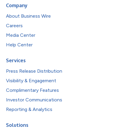
Company
About Business Wire
Careers
Media Center
Help Center
Services
Press Release Distribution
Visibility & Engagement
Complimentary Features
Investor Communications
Reporting & Analytics
Solutions