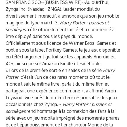
SAN FRANCISCO--(
BUSINESS WIRE
)--
Aujourd’hui,
Zynga Inc.
(Nasdaq : ZNGA), leader mondial du
divertissement interactif, a annoncé que son jeu mobile
magique de type match-3,
Harry Potter : puzzles et
sortilèges
a été officiellement lancé et a commencé à
être déployé dans tous les pays du monde.
Officiellement sous licence de Warner Bros. Games et
publié sous le label Portkey Games, le jeu est disponible
en téléchargement gratuit sur les appareils Android et
iOS, ainsi que sur Amazon Kindle et Facebook.
« Lors de la première sortie en salles de la série
Harry
Potter
, c’était l’un de ces rares moments où tout le
monde lisait le même livre, parlait du même film et
partageait une expérience commune », a affirmé Yaron
Leyvand, vice-président directeur responsable des jeux
occasionnels chez Zynga. «
Harry Potter : puzzles et
sortilèges
rend hommage à la connexion des fans à la
série avec un jeu mobile imprégné des moments phares
et de l’épanouissement de l’enchanteur Monde de la