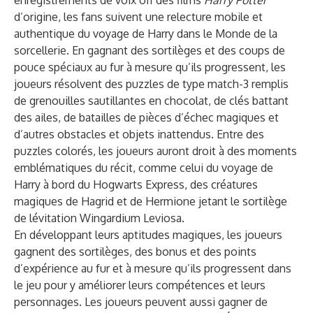
enregistrements de voix off des films
Harry Potter
d’origine, les fans suivent une relecture mobile et
authentique du voyage de Harry dans le Monde de la
sorcellerie. En gagnant des sortilèges et des coups de
pouce spéciaux au fur à mesure qu’ils progressent, les
joueurs résolvent des puzzles de type match-3 remplis
de grenouilles sautillantes en chocolat, de clés battant
des ailes, de batailles de pièces d’échec magiques et
d’autres obstacles et objets inattendus. Entre des
puzzles colorés, les joueurs auront droit à des moments
emblématiques du récit, comme celui du voyage de
Harry à bord du Hogwarts Express, des créatures
magiques de Hagrid et de Hermione jetant le sortilège
de lévitation Wingardium Leviosa.
En développant leurs aptitudes magiques, les joueurs
gagnent des sortilèges, des bonus et des points
d’expérience au fur et à mesure qu’ils progressent dans
le jeu pour y améliorer leurs compétences et leurs
personnages. Les joueurs peuvent aussi gagner de