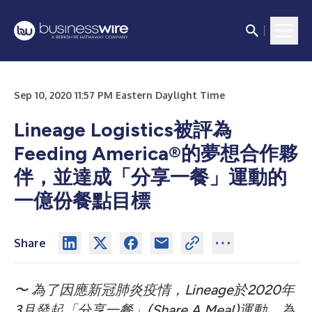
Sep 10, 2020 11:57 PM Eastern Daylight Time
Lineage Logistics被評為
Feeding America®的夢想合作夥
伴，並達成「分享一餐」運動的
一億份餐點目標
Share
〜 為了因應新冠肺炎疫情，Lineage於2020年
3月發起「分享一餐」(Share A Meal)運動，為