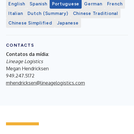
English
Spanish
Portuguese
German
French
Italian
Dutch (Summary)
Chinese Traditional
Chinese Simplified
Japanese
CONTACTS
Contatos da mídia
:
Lineage Logistics
Megan Hendricksen
949.247.5172
mhendricksen@lineagelogistics.com