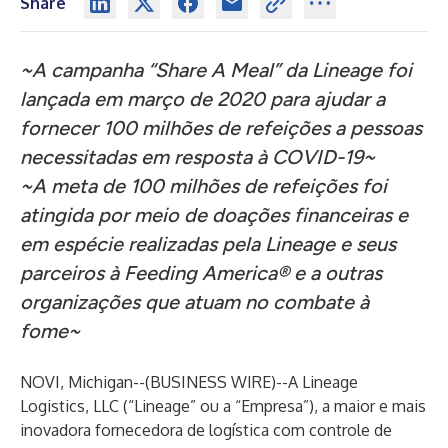
Share
~A campanha “Share A Meal” da Lineage foi
lançada em março de 2020 para ajudar a
fornecer 100 milhões de refeições a pessoas
necessitadas em resposta à COVID-19~
~A meta de 100 milhões de refeições foi
atingida por meio de doações financeiras e
em espécie realizadas pela Lineage e seus
parceiros à Feeding America® e a outras
organizações que atuam no combate à
fome~
NOVI, Michigan--(
BUSINESS WIRE
)--
A Lineage
Logistics, LLC (“Lineage” ou a “Empresa”), a maior e mais
inovadora fornecedora de logística com controle de