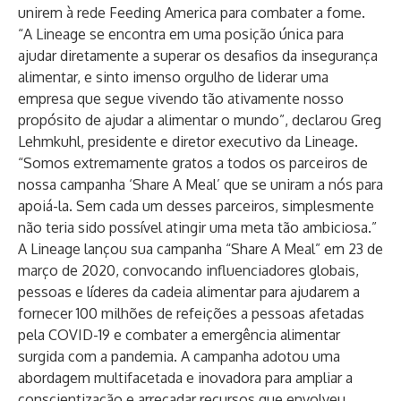
unirem à rede Feeding America para combater a fome.
“A Lineage se encontra em uma posição única para
ajudar diretamente a superar os desafios da insegurança
alimentar, e sinto imenso orgulho de liderar uma
empresa que segue vivendo tão ativamente nosso
propósito de ajudar a alimentar o mundo”, declarou Greg
Lehmkuhl, presidente e diretor executivo da Lineage.
“Somos extremamente gratos a todos os parceiros de
nossa campanha ‘Share A Meal’ que se uniram a nós para
apoiá-la. Sem cada um desses parceiros, simplesmente
não teria sido possível atingir uma meta tão ambiciosa.”
A Lineage lançou sua campanha “Share A Meal” em 23 de
março de 2020, convocando influenciadores globais,
pessoas e líderes da cadeia alimentar para ajudarem a
fornecer 100 milhões de refeições a pessoas afetadas
pela COVID-19 e combater a emergência alimentar
surgida com a pandemia. A campanha adotou uma
abordagem multifacetada e inovadora para ampliar a
conscientização e arrecadar recursos que envolveu