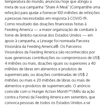
temperatura do mundo, anunciou hoje que atingiu a
meta de sua campanha “Share A Meal” (Compartilhe uma
refeição) para ajudar a fornecer 100 milhões de refeições
a pessoas necessitadas em resposta à COVID-19.
Como resultado das doações financeiras feitas à
Feeding America — a maior organização de combate à
fome de âmbito nacional dos Estados Unidos — em
apoio à campanha, a Lineage foi nomeada Parceira
Visionária da Feeding America®. Os Parceiros
Visionários da Feeding America são reconhecidos por
suas generosas contribuições ou compromissos de US$
4 milhões ou mais, doações iguais ou superiores a 40
milhões de libras em alimentos e produtos de
supermercado, ou doações combinadas de US$ 2
milhões ou mais e 20 milhões de libras ou mais de
alimentos e produtos de supermercado. O anúncio
coincide com o Hunger Action Month™ (Mês da ação
contra a fome) da Feeding America em setembro, que
convoca pessoas de todos os Estados Unidos a se