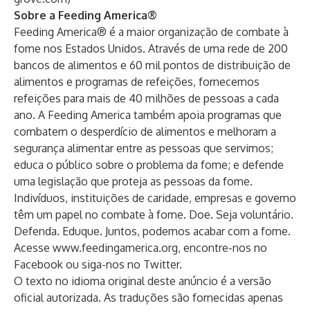
Sobre a Feeding America®
Feeding America® é a maior organização de combate à
fome nos Estados Unidos. Através de uma rede de 200
bancos de alimentos e 60 mil pontos de distribuição de
alimentos e programas de refeições, fornecemos
refeições para mais de 40 milhões de pessoas a cada
ano. A Feeding America também apoia programas que
combatem o desperdício de alimentos e melhoram a
segurança alimentar entre as pessoas que servimos;
educa o público sobre o problema da fome; e defende
uma legislação que proteja as pessoas da fome.
Indivíduos, instituições de caridade, empresas e governo
têm um papel no combate à fome. Doe. Seja voluntário.
Defenda. Eduque. Juntos, podemos acabar com a fome.
Acesse
www.feedingamerica.org
, encontre-nos no
Facebook
ou siga-nos no
Twitter
.
O texto no idioma original deste anúncio é a versão
oficial autorizada. As traduções são fornecidas apenas