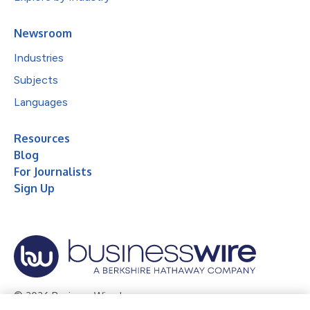
Newsroom
Industries
Subjects
Languages
Resources
Blog
For Journalists
Sign Up
© 2026 Business Wire, Inc.