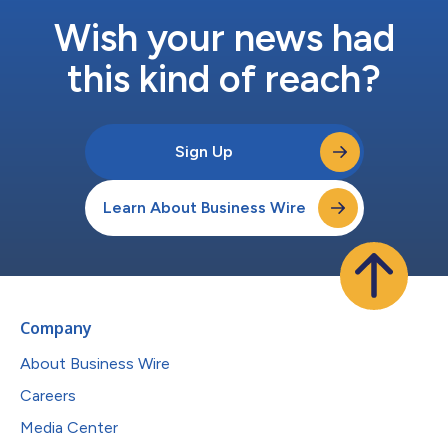
Wish your news had
this kind of reach?
Sign Up
Learn About Business Wire
Company
About Business Wire
Careers
Media Center