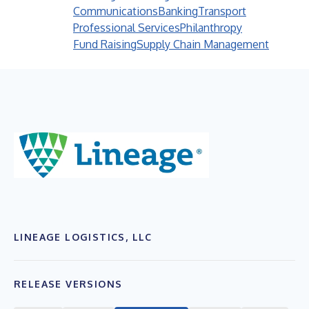
Communications
Banking
Transport
Professional Services
Philanthropy
Fund Raising
Supply Chain Management
LINEAGE LOGISTICS, LLC
RELEASE VERSIONS