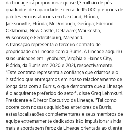
da Lineage irá proporcionar quase 1,3 milhão de pés
quadrados de capacidade e cerca de 115.000 posições de
paletes em instalações em Lakeland, Flórida;
Jacksonville, Flórida; McDonough, Geórgia; Edmond,
Oklahoma; New Castle, Delaware; Waukesha,
Wisconsin; e Federalsburg, Maryland.
A transação representa o terceiro contrato de
propriedade da Lineage com a Burris. A Lineage adquiriu
suas unidades em Lyndhurst, Virgínia e Haines City,
Flórida, da Burris em 2020 e 2021, respectivamente.
"Este contrato representa a confiança que criamos e o
histórico que entregamos em nosso relacionamento de
longa data com a Burris, o que demonstra que a Lineage
é o adquirente preferido do setor", disse Greg Lehmkuhl,
Presidente e Diretor Executivo da Lineage. "Tal como
ocorre com nossas aquisições anteriores da Burris,
estas localizações complementares e seus membros de
equipe extremamente dedicados irão impulsionar ainda
mais a abordagem feroz da Lineage orientada ao cliente