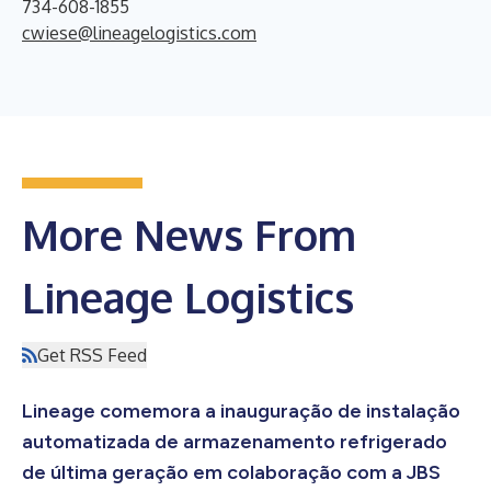
734-608-1855
cwiese@lineagelogistics.com
More News From
Lineage Logistics
Get RSS Feed
Lineage comemora a inauguração de instalação
automatizada de armazenamento refrigerado
de última geração em colaboração com a JBS