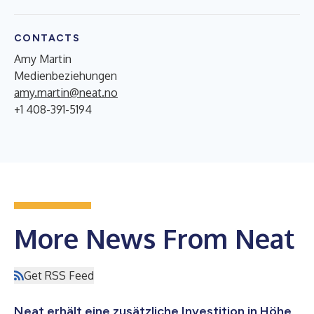
CONTACTS
Amy Martin
Medienbeziehungen
amy.martin@neat.no
+1 408-391-5194
More News From Neat
Get RSS Feed
Neat erhält eine zusätzliche Investition in Höhe