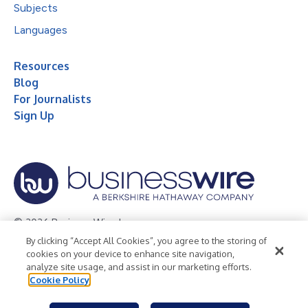
Subjects
Languages
Resources
Blog
For Journalists
Sign Up
© 2026 Business Wire, Inc.
By clicking “Accept All Cookies”, you agree to the storing of
Privacy Policy
Cookie Policy
Accessibility Statement
cookies on your device to enhance site navigation,
analyze site usage, and assist in our marketing efforts.
Terms of Use
Legal
Cookie Policy