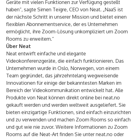
Geräte mit vielen Funktionen zur Verfügung gestellt
haben“, sagte Simen Teigre, CEO von Neat. „NaaS ist
der nächste Schritt in unserer Mission und bietet einen
flexiblen Abonnementservice, der es Unternehmen
ermöglicht, ihre Zoom-Lösung unkompliziert um Zoom
Rooms zu erweitern.“
Über Neat
Neat entwirft einfache und elegante
Videokonferenzgeräte, die einfach funktionieren. Das
Unternehmen wurde in Oslo, Norwegen, von einem
Team gegründet, das jahrzehntelang wegweisende
Innovationen für einige der bekanntesten Marken im
Bereich der Videokommunikation entwickelt hat. Alle
Produkte von Neat können direkt online bei neat.no
gekauft werden und werden weltweit ausgeliefert. Sie
bieten einzigartige Funktionen, sind einfach einzurichten
und zu verwenden und machen Zoom Rooms so einfach
und gut wie nie zuvor. Weitere Informationen zu Zoom
Rooms auf die Neat-Art finden Sie unter
neat.no
oder