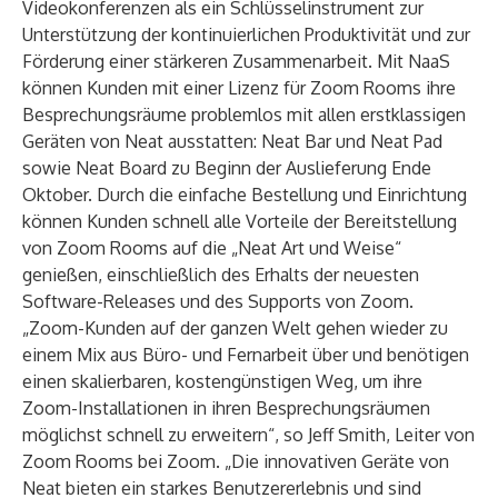
Videokonferenzen als ein Schlüsselinstrument zur
Unterstützung der kontinuierlichen Produktivität und zur
Förderung einer stärkeren Zusammenarbeit. Mit NaaS
können Kunden mit einer Lizenz für Zoom Rooms ihre
Besprechungsräume problemlos mit allen erstklassigen
Geräten von Neat ausstatten: Neat Bar und Neat Pad
sowie Neat Board zu Beginn der Auslieferung Ende
Oktober. Durch die einfache Bestellung und Einrichtung
können Kunden schnell alle Vorteile der Bereitstellung
von Zoom Rooms auf die „Neat Art und Weise“
genießen, einschließlich des Erhalts der neuesten
Software-Releases und des Supports von Zoom.
„Zoom-Kunden auf der ganzen Welt gehen wieder zu
einem Mix aus Büro- und Fernarbeit über und benötigen
einen skalierbaren, kostengünstigen Weg, um ihre
Zoom-Installationen in ihren Besprechungsräumen
möglichst schnell zu erweitern“, so Jeff Smith, Leiter von
Zoom Rooms bei Zoom. „Die innovativen Geräte von
Neat bieten ein starkes Benutzererlebnis und sind