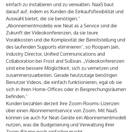
einfach zu installieren und zu verwalten. NaaS baut
darauf auf, indem es Kunden die Einkaufsflexibilität und
Auswahl bietet, die sie benötigen.“
„Abonnementmodelle wie Neat as a Service sind die
Zukunft der Videokonferenzen, da sie teure
Vorabkosten und die Komplexität der Bereitstellung und
des laufenden Supports eliminieren“, so Roopam Jain,
Industry Director, Unified Communications and
Collaboration bei Frost and Sullivan. „Videokonferenzen
sind eine bessere Möglichkeit, sich zu vernetzen und
zusammenzuarbeiten. Gerade heutzutage benötigen
Benutzer Videos, die einfach funktionieren, egal ob sie
sich in ihren Home-Offices oder in Besprechungsräumen
befinden.“
Kunden bezahlen derzeit ihre Zoom-Rooms-Lizenzen
über einen Abonnementservice von Zoom. Mit NaaS
können sie auch für Neat-Geräte ein Abonnementmodell
nutzen, was die Budgetierung und Verwaltung ihrer
Zoom-Räume noch einfacher macht.