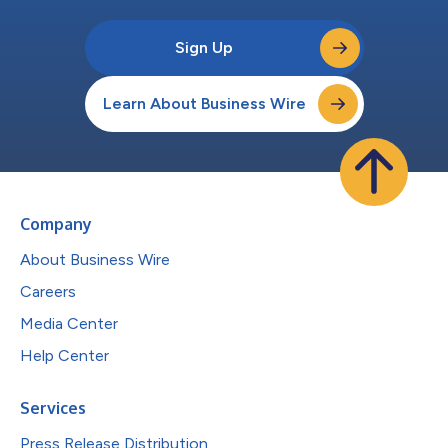
Sign Up
Learn About Business Wire
Company
About Business Wire
Careers
Media Center
Help Center
Services
Press Release Distribution