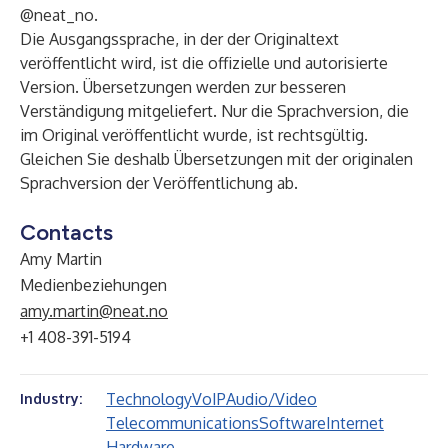
@neat_no
.
Die Ausgangssprache, in der der Originaltext
veröffentlicht wird, ist die offizielle und autorisierte
Version. Übersetzungen werden zur besseren
Verständigung mitgeliefert. Nur die Sprachversion, die
im Original veröffentlicht wurde, ist rechtsgültig.
Gleichen Sie deshalb Übersetzungen mit der originalen
Sprachversion der Veröffentlichung ab.
Contacts
Amy Martin
Medienbeziehungen
amy.martin@neat.no
+1 408-391-5194
Technology
VoIP
Audio/Video
Industry:
Telecommunications
Software
Internet
Hardware