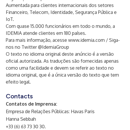
Aumentada para clientes internacionais dos setores
Financeiro, Telecom, Identidade, Segurança Pública e
IoT.
Com quase 15.000 funcionários em todo o mundo, a
IDEMIA atende clientes em 180 países.
Para mais informação, acesse
www.idemia.com
/ Siga-
nos no Twitter @IdemiaGroup
O texto no idioma original deste anúncio é a versão
oficial autorizada. As traduções são fornecidas apenas
como uma facilidade e devem se referir ao texto no
idioma original, que é a única versão do texto que tem
efeito legal.
Contacts
Contatos de Imprensa:
Empresa de Relações Públicas: Havas Paris
Hanna Sebbah
+33 (6) 63 73 30 30.