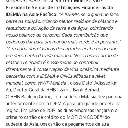
sustentabilidade",
disse
Vincent Mouret, Vice-
Presidente Sênior de Instituições Financeiras da
IDEMIA na Ásia-Pacífico
.
"A IDEMIA se orgulha de fazer
parte da solução, criando menos resíduos de plástico e
reduzindo a poluição da terra e da água, otimizando
nosso balanço de carbono. Cada contribuição que
podemos dar para um mundo mais verde é importante."
“A maioria dos plásticos descartados acaba no oceano
em detrimento da vida marinha. Nosso novo cartão de
plástico reciclado é nosso modo de contribuir
diretamente à conservação da vida oceânica mediante
parcerias com a IDEMIA e ONGs afiliadas a nível
mundial, como WWF-Malásia",
disse Dato' Adissadikin
Ali, Diretor Geral da RHB Islamic Bank Berhad.
O RHB Banking Group, com sede na Malásia, fez parceria
anteriormente com a IDEMIA para um grande projeto na
região. Em julho de 2019, as duas empresas lançaram o
primeiro cartão de crédito do MOTION CODE™ do
sudeste da Ásia
, um cartão de pagamentos de alta