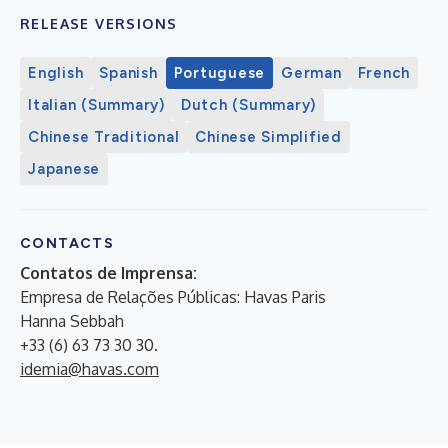
RELEASE VERSIONS
English
Spanish
Portuguese
German
French
Italian (Summary)
Dutch (Summary)
Chinese Traditional
Chinese Simplified
Japanese
CONTACTS
Contatos de Imprensa:
Empresa de Relações Públicas: Havas Paris
Hanna Sebbah
+33 (6) 63 73 30 30.
idemia@havas.com