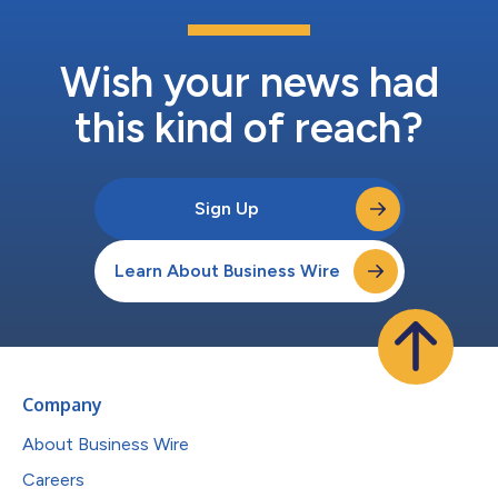
Wish your news had
this kind of reach?
Sign Up
Learn About Business Wire
Company
About Business Wire
Careers