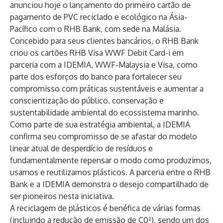
anunciou hoje o lançamento do primeiro cartão de
pagamento de PVC reciclado e ecológico na Ásia-
Pacífico com o RHB Bank, com sede na Malásia.
Concebido para seus clientes bancários, o RHB Bank
criou os cartões RHB Visa WWF Debit Card-i em
parceria com a IDEMIA, WWF-Malaysia e Visa, como
parte dos esforços do banco para fortalecer seu
compromisso com práticas sustentáveis e aumentar a
conscientização do público. conservação e
sustentabilidade ambiental do ecossistema marinho.
Como parte de sua estratégia ambiental, a IDEMIA
confirma seu compromisso de se afastar do modelo
linear atual de desperdício de resíduos e
fundamentalmente repensar o modo como produzimos,
usamos e reutilizamos plásticos. A parceria entre o RHB
Bank e a IDEMIA demonstra o desejo compartilhado de
ser pioneiros nesta iniciativa.
A reciclagem de plásticos é benéfica de várias formas
(incluindo a redução de emissão de C0²), sendo um dos