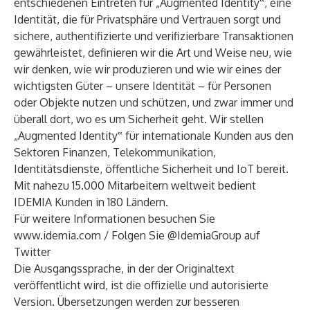
entschiedenen Eintreten für „Augmented Identity‟, eine
Identität, die für Privatsphäre und Vertrauen sorgt und
sichere, authentifizierte und verifizierbare Transaktionen
gewährleistet, definieren wir die Art und Weise neu, wie
wir denken, wie wir produzieren und wie wir eines der
wichtigsten Güter – unsere Identität – für Personen
oder Objekte nutzen und schützen, und zwar immer und
überall dort, wo es um Sicherheit geht. Wir stellen
„Augmented Identity‟ für internationale Kunden aus den
Sektoren Finanzen, Telekommunikation,
Identitätsdienste, öffentliche Sicherheit und IoT bereit.
Mit nahezu 15.000 Mitarbeitern weltweit bedient
IDEMIA Kunden in 180 Ländern.
Für weitere Informationen besuchen Sie
www.idemia.com
/ Folgen Sie @IdemiaGroup auf
Twitter
Die Ausgangssprache, in der der Originaltext
veröffentlicht wird, ist die offizielle und autorisierte
Version. Übersetzungen werden zur besseren