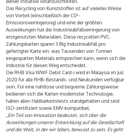
dieser Initiative voranzuschreiten.
Das Recycling von Kunststoffen ist auf vielerlei Weise
von Vorteil (einschließlich der C0²-
Emissionsverringerung) und eine der größten
Auswirkungen hat die Industrieabfallverringerung von
erstgenutzten Materialien. Diese recycelten PVC-
Zahlungskarten sparen 3,18g Industrieabfall pro
gefertigter Karte ein, was Tausenden von Tonnen
eingesparten Materials entsprechen kann, wenn sich die
Industrie für diesen Weg entscheidet.
Die RHB Visa WWF Debit Card-i wird in Malaysia im Juli
2020 für alle RHB-Bestands- und Neukunden verfügbar
sein. Für eine nahtlose und bequeme Zahlungsweise
bedienen sich die Karten modernster Technologie,
haben allen Haltbarkeitstests standgehalten und sind
ISO-zertifiziert sowie EMV-kompatibel.
„Ein Teil von Innovation bedeutet, sich über die
Auswirkungen unserer Entwicklung auf die Gesellschaft
und die Welt, in der wir leben, bewusst zu sein. Es geht