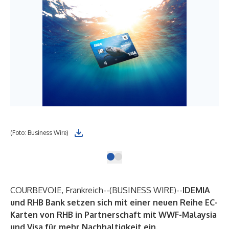
(Foto: Business Wire)
COURBEVOIE, Frankreich--(
BUSINESS WIRE
)--
IDEMIA
und RHB Bank setzen sich mit einer neuen Reihe EC-
Karten von RHB in Partnerschaft mit WWF-Malaysia
und Visa für mehr Nachhaltigkeit ein.