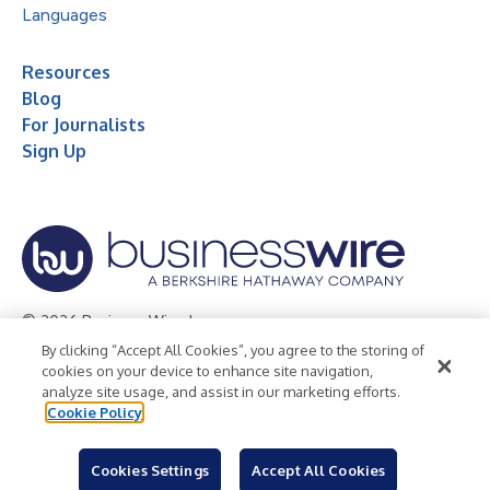
Languages
Resources
Blog
For Journalists
Sign Up
© 2026 Business Wire, Inc.
By clicking “Accept All Cookies”, you agree to the storing of
Privacy Policy
Cookie Policy
Accessibility Statement
cookies on your device to enhance site navigation,
analyze site usage, and assist in our marketing efforts.
Terms of Use
Legal
Cookie Policy
Cookies Settings
Accept All Cookies