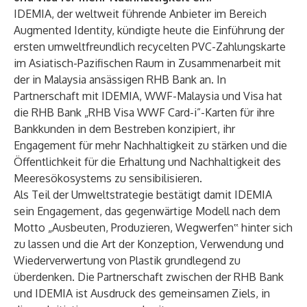
IDEMIA, der weltweit führende Anbieter im Bereich
Augmented Identity, kündigte heute die Einführung der
ersten umweltfreundlich recycelten PVC-Zahlungskarte
im Asiatisch-Pazifischen Raum in Zusammenarbeit mit
der in Malaysia ansässigen RHB Bank an. In
Partnerschaft mit IDEMIA, WWF-Malaysia und Visa hat
die RHB Bank „RHB Visa WWF Card-i”-Karten für ihre
Bankkunden in dem Bestreben konzipiert, ihr
Engagement für mehr Nachhaltigkeit zu stärken und die
Öffentlichkeit für die Erhaltung und Nachhaltigkeit des
Meeresökosystems zu sensibilisieren.
Als Teil der Umweltstrategie bestätigt damit IDEMIA
sein Engagement, das gegenwärtige Modell nach dem
Motto „Ausbeuten, Produzieren, Wegwerfen‟ hinter sich
zu lassen und die Art der Konzeption, Verwendung und
Wiederverwertung von Plastik grundlegend zu
überdenken. Die Partnerschaft zwischen der RHB Bank
und IDEMIA ist Ausdruck des gemeinsamen Ziels, in