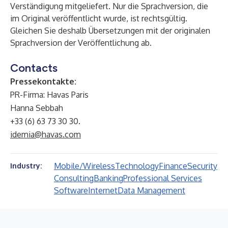
Verständigung mitgeliefert. Nur die Sprachversion, die
im Original veröffentlicht wurde, ist rechtsgültig.
Gleichen Sie deshalb Übersetzungen mit der originalen
Sprachversion der Veröffentlichung ab.
Contacts
Pressekontakte:
PR-Firma: Havas Paris
Hanna Sebbah
+33 (6) 63 73 30 30.
idemia@havas.com
Mobile/Wireless
Technology
Finance
Security
Industry:
Consulting
Banking
Professional Services
Software
Internet
Data Management