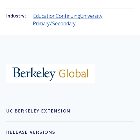
Education
Continuing
University
Industry:
Primary/Secondary
UC BERKELEY EXTENSION
RELEASE VERSIONS