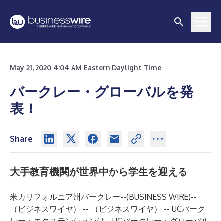
May 21, 2020 4:04 AM Eastern Daylight Time
バークレー・グローバルを発
表！
Share
大手教育機関が世界中から学生を迎える
米カリフォルニア州バークレー--(
BUSINESS WIRE
)--
（ビジネスワイヤ） -- （ビジネスワイヤ） -- UCバーク
レー・エクステンションは、
UCバークレー・グローバル