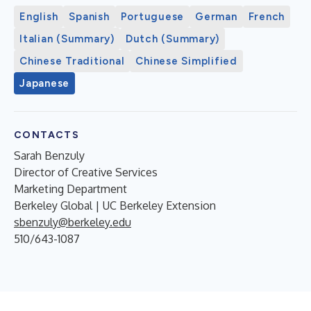
English
Spanish
Portuguese
German
French
Italian (Summary)
Dutch (Summary)
Chinese Traditional
Chinese Simplified
Japanese
CONTACTS
Sarah Benzuly
Director of Creative Services
Marketing Department
Berkeley Global | UC Berkeley Extension
sbenzuly@berkeley.edu
510/643-1087