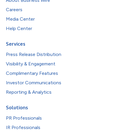
About Business Wire
Careers
Media Center
Help Center
Services
Press Release Distribution
Visibility & Engagement
Complimentary Features
Investor Communications
Reporting & Analytics
Solutions
PR Professionals
IR Professionals