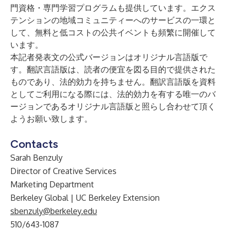
門資格・専門学習プログラムも提供しています。エクス
テンションの地域コミュニティーへのサービスの一環と
して、無料と低コストの公共イベントも頻繁に開催して
います。
本記者発表文の公式バージョンはオリジナル言語版で
す。翻訳言語版は、読者の便宜を図る目的で提供された
ものであり、法的効力を持ちません。翻訳言語版を資料
としてご利用になる際には、法的効力を有する唯一のバ
ージョンであるオリジナル言語版と照らし合わせて頂く
ようお願い致します。
Contacts
Sarah Benzuly
Director of Creative Services
Marketing Department
Berkeley Global | UC Berkeley Extension
sbenzuly@berkeley.edu
510/643-1087