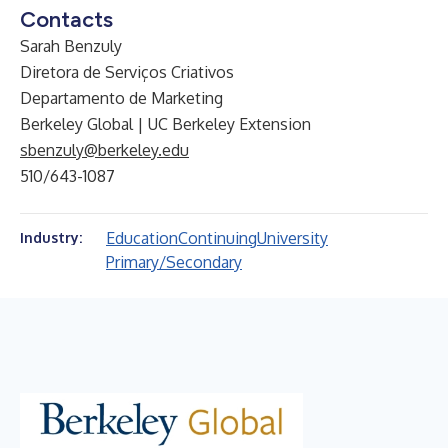
Contacts
Sarah Benzuly
Diretora de Serviços Criativos
Departamento de Marketing
Berkeley Global | UC Berkeley Extension
sbenzuly@berkeley.edu
510/643-1087
Education
Continuing
University
Industry:
Primary/Secondary