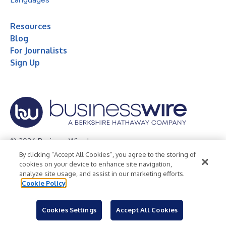
Resources
Blog
For Journalists
Sign Up
© 2026 Business Wire, Inc.
By clicking “Accept All Cookies”, you agree to the storing of
Privacy Policy
Cookie Policy
Accessibility Statement
cookies on your device to enhance site navigation,
analyze site usage, and assist in our marketing efforts.
Terms of Use
Legal
Cookie Policy
Cookies Settings
Accept All Cookies