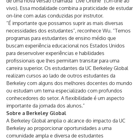
de uma nova versão chamada “
Live Online
” (On-line ao
vivo). Essa modalidade combina a praticidade de estudar
on-line com aulas conduzidas por instrutor.
“É importante que possamos suprir as mais diversas
necessidades dos estudantes”, reconhece Wu. “Temos
programas para estudantes de ensino médio que
buscam experiência educacional nos Estados Unidos
para desenvolver experiências e habilidades
profissionais que lhes permitam transitar para uma
carreira superior. Os estudantes da UC Berkeley Global
realizam cursos ao lado de outros estudantes da
Berkeley com alguns dos melhores docentes do mundo
ou estudam um tema especializado com profundos
conhecedores do setor. A flexibilidade é um aspecto
importante da jornada dos alunos.”
Sobre a Berkeley Global
A Berkeley Global amplia o alcance do impacto da UC
Berkeley ao proporcionar oportunidades a uma
comunidade ampla e diversa de estudantes