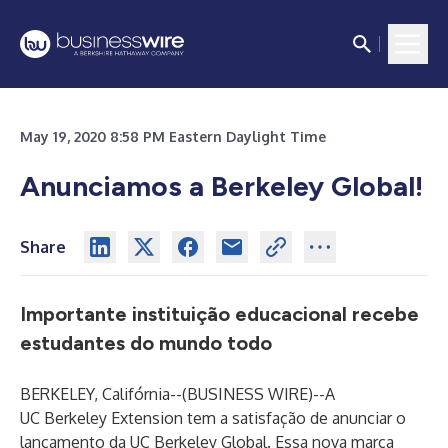
May 19, 2020 8:58 PM Eastern Daylight Time
Anunciamos a Berkeley Global!
Share
Importante instituição educacional recebe
estudantes do mundo todo
BERKELEY, Califórnia--(
BUSINESS WIRE
)--
A
UC Berkeley Extension tem a satisfação de anunciar o
lançamento da
UC Berkeley Global
. Essa nova marca