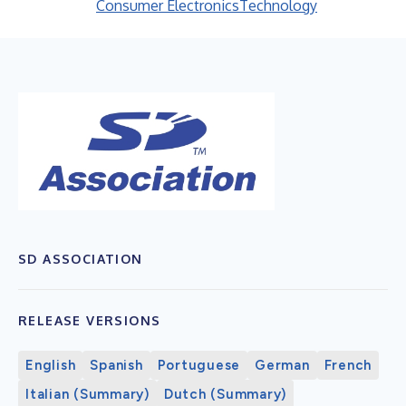
Consumer Electronics
Technology
SD ASSOCIATION
RELEASE VERSIONS
English
Spanish
Portuguese
German
French
Italian (Summary)
Dutch (Summary)