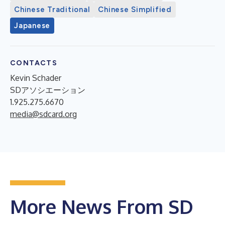
Chinese Traditional
Chinese Simplified
Japanese
CONTACTS
Kevin Schader
SDアソシエーション
1.925.275.6670
media@sdcard.org
More News From SD