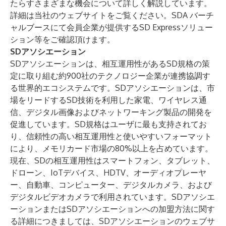
たらすさまざまな機会について詳しく解説しています。
詳細は当社の
ウェブサイト
をご覧ください。
SDA バーチ
ャルブース
にて会員企業が提供するSD Expressソリュー
ション等をご確認頂けます。
SDアソシエーション
SDアソシエーションは、相互運用性があるSD規格の策
定に取り組む約900社のテクノロジー企業が連携協調す
る世界的エコシステムです。SDアソシエーションは、市
場をリードするSD技術を利用した家電、ワイヤレス通
信、デジタル画像およびネットワーキング製品の開発を
促進しています。SD規格はユーザに最も支持されてお
り、信頼性の高い相互運用性と使いやすいフォーマット
により、メモリカード市場の80%以上を占めています。
現在、SDの相互運用性はスマートフォン、タブレット、
ドローン、IoTデバイス、HDTV、オーディオプレーヤ
ー、自動車、コンピューター、デジタルカメラ、および
デジタルビデオカメラで利用されています。SDアソシエ
ーションまたはSDアソシエーションへの加盟方法に関す
る詳細につきましては、SDアソシエーションのウェブサ