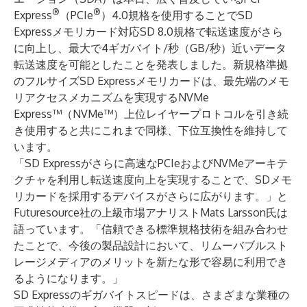
®
®
Express
（PCIe
）4.0規格を使用することでSD
Expressメモリカード対応SD 8.0規格で転送速度がさら
に向上し、最大で4ギガバイト/秒（GB/秒）近いデータ
転送速度を可能としたことを発表しました。新規格準拠
のフルサイズSD Expressメモリカードは、最先端のメモ
リアクセスメカニズムを実現するNVMe
Express™（NVMe™）上位レイヤープロトコルを引き続
き使用すると共にこれまで同様、下位互換性を維持して
います。
「SD Expressがさらに高速なPCIeおよびNVMeアーキテ
クチャを利用し転送速度向上を実現することで、SDメモ
リカードを採用するデバイスがさらに広がります。」と
Futuresource社の上級市場アナリストMats Larsson氏は
語っています。「信頼できる標準規格技術を組み合わせ
たことで、今後の製品設計において、リムーバブルスト
レージメディアのメリットを新たな形で容易に利用でき
るようになります。」
SD Expressのギガバイトスピードは、さまざまな業種の