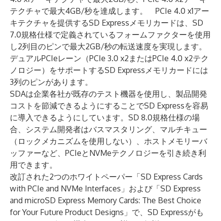
テクチャで最大4GB/秒を達成します。 PCIe 4.0 x1アー
キテクチャを提供するSD Expressメモリカードは、SD
7.0規格仕様で定義されているフォームファクターを使用
し2列目のピンで最大2GB/秒の転送速度を実現します。
デュアルPCIeレーン（PCIe 3.0 x2またはPCIe 4.0 x2テク
ノロジー）をサポートするSD Expressメモリカードには
3列のピンがあります。
SDAは企業各社が既存のテスト機器を使用し、製品開発
コストを節減できるようにすることでSD Expressを容易
に導入できるようにしています。SD 8.0規格仕様の場
合、システム開発者はバスマスタリング、マルチキュー
（ロックメカニズムを使用しない）、ホストメモリーバ
ッファーなど、PCIeとNVMeテクノロジーを引き続き利
用できます。
改訂された2つのホワイトペーパー「
SD Express Cards
with PCIe and NVMe Interfaces
」および「
SD Express
and microSD Express Memory Cards: The Best Choice
for Your Future Product Designs
」で、SD Expressがも