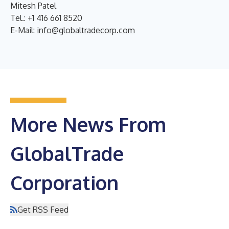
Mitesh Patel
Tel.: +1 416 661 8520
E-Mail:
info@globaltradecorp.com
More News From
GlobalTrade
Corporation
Get RSS Feed