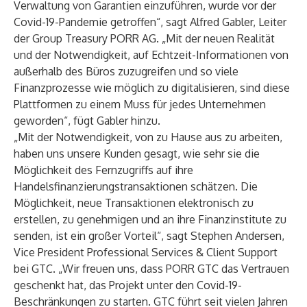
Verwaltung von Garantien einzuführen, wurde vor der
Covid-19-Pandemie getroffen“, sagt Alfred Gabler, Leiter
der Group Treasury PORR AG. „Mit der neuen Realität
und der Notwendigkeit, auf Echtzeit-Informationen von
außerhalb des Büros zuzugreifen und so viele
Finanzprozesse wie möglich zu digitalisieren, sind diese
Plattformen zu einem Muss für jedes Unternehmen
geworden“, fügt Gabler hinzu.
„Mit der Notwendigkeit, von zu Hause aus zu arbeiten,
haben uns unsere Kunden gesagt, wie sehr sie die
Möglichkeit des Fernzugriffs auf ihre
Handelsfinanzierungstransaktionen schätzen. Die
Möglichkeit, neue Transaktionen elektronisch zu
erstellen, zu genehmigen und an ihre Finanzinstitute zu
senden, ist ein großer Vorteil“, sagt Stephen Andersen,
Vice President Professional Services & Client Support
bei GTC. „Wir freuen uns, dass PORR GTC das Vertrauen
geschenkt hat, das Projekt unter den Covid-19-
Beschränkungen zu starten. GTC führt seit vielen Jahren