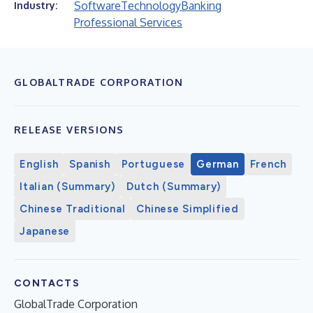
Software
Technology
Banking
Industry:
Professional Services
GLOBALTRADE CORPORATION
RELEASE VERSIONS
English
Spanish
Portuguese
German
French
Italian (Summary)
Dutch (Summary)
Chinese Traditional
Chinese Simplified
Japanese
CONTACTS
GlobalTrade Corporation