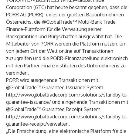
TORONTO--(
BUSINESS WIRE
)--
GlobalTrade
Corporation (GTC) hat heute bekannt gegeben, dass die
PORR AG (PORR), eines der größten Bauunternehmen
Österreichs, die @GlobalTrade™ Multi-Bank Trade
Finance-Plattform für die Verwaltung seiner
Bankgarantien und Bürgschaften ausgewählt hat. Die
Mitarbeiter von PORR werden die Plattform nutzen, um
von jedem Ort der Welt online auf Transaktionen
zuzugreifen und die PORR-Finanzabteilung elektronisch
mit den Partner-Finanzinstituten des Unternehmens zu
verbinden.
PORR wird ausgehende Transaktionen mit
@GlobalTrade™ Guarantee Issuance System
http://www.globaltradecorp.com/solutions/standby-lc-
guarantee-issuance/
und eingehende Transaktionen mit
@GlobalTrade™ Guarantee Receipt System
http://www.globaltradecorp.com/solutions/standby-lc-
guarantee-receipt/verwalten
.
„Die Entscheidung, eine elektronische Plattform für die