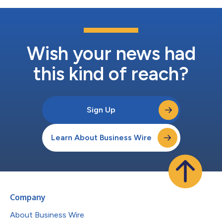
Wish your news had
this kind of reach?
Sign Up
Learn About Business Wire
Company
About Business Wire