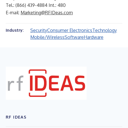
Tel.: (866) 439-4884 Int.: 480
E-mail:
Marketing@RFIDeas.com
Security
Consumer Electronics
Technology
Industry:
Mobile/Wireless
Software
Hardware
RF IDEAS