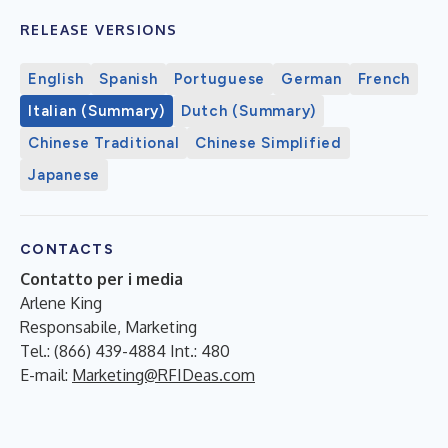
RELEASE VERSIONS
English
Spanish
Portuguese
German
French
Italian (Summary)
Dutch (Summary)
Chinese Traditional
Chinese Simplified
Japanese
CONTACTS
Contatto per i media
Arlene King
Responsabile, Marketing
Tel.: (866) 439-4884 Int.: 480
E-mail:
Marketing@RFIDeas.com