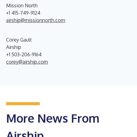
Mission North
+1 415-749-9124
airship@missionnorth.com
Corey Gault
Airship
+1 503-206-9164
corey@airship.com
More News From
Airship