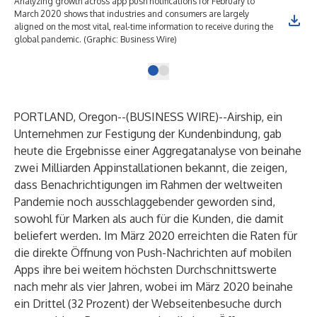
Analyzing growth across app push notifications for February to
March 2020 shows that industries and consumers are largely
aligned on the most vital, real-time information to receive during the
global pandemic. (Graphic: Business Wire)
PORTLAND, Oregon--(
BUSINESS WIRE
)--
Airship
, ein
Unternehmen zur Festigung der Kundenbindung, gab
heute die Ergebnisse einer Aggregatanalyse von beinahe
zwei Milliarden Appinstallationen bekannt, die zeigen,
dass Benachrichtigungen im Rahmen der weltweiten
Pandemie noch ausschlaggebender geworden sind,
sowohl für Marken als auch für die Kunden, die damit
beliefert werden. Im März 2020 erreichten die Raten für
die direkte Öffnung von Push-Nachrichten auf mobilen
Apps ihre bei weitem höchsten Durchschnittswerte
nach mehr als vier Jahren, wobei im März 2020 beinahe
ein Drittel (32 Prozent) der Webseitenbesuche durch