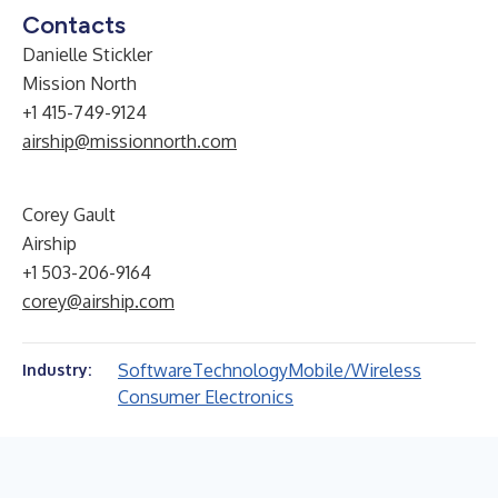
Contacts
Danielle Stickler
Mission North
+1 415-749-9124
airship@missionnorth.com
Corey Gault
Airship
+1 503-206-9164
corey@airship.com
Software
Technology
Mobile/Wireless
Industry:
Consumer Electronics