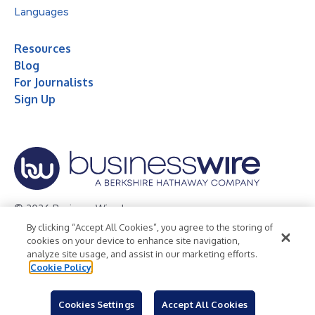
Languages
Resources
Blog
For Journalists
Sign Up
© 2026 Business Wire, Inc.
By clicking “Accept All Cookies”, you agree to the storing of
Privacy Policy
Cookie Policy
Accessibility Statement
cookies on your device to enhance site navigation,
analyze site usage, and assist in our marketing efforts.
Terms of Use
Legal
Cookie Policy
Cookies Settings
Accept All Cookies