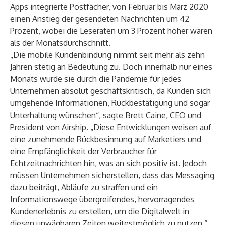
Apps integrierte Postfächer, von Februar bis März 2020
einen Anstieg der gesendeten Nachrichten um 42
Prozent, wobei die Leseraten um 3 Prozent höher waren
als der Monatsdurchschnitt.
„Die mobile Kundenbindung nimmt seit mehr als zehn
Jahren stetig an Bedeutung zu. Doch innerhalb nur eines
Monats wurde sie durch die Pandemie für jedes
Unternehmen absolut geschäftskritisch, da Kunden sich
umgehende Informationen, Rückbestätigung und sogar
Unterhaltung wünschen“, sagte Brett Caine, CEO und
President von Airship. „Diese Entwicklungen weisen auf
eine zunehmende Rückbesinnung auf Marketiers und
eine Empfänglichkeit der Verbraucher für
Echtzeitnachrichten hin, was an sich positiv ist. Jedoch
müssen Unternehmen sicherstellen, dass das Messaging
dazu beiträgt, Abläufe zu straffen und ein
Informationswege übergreifendes, hervorragendes
Kundenerlebnis zu erstellen, um die Digitalwelt in
diesen unwägbaren Zeiten weitestmöglich zu nutzen.“