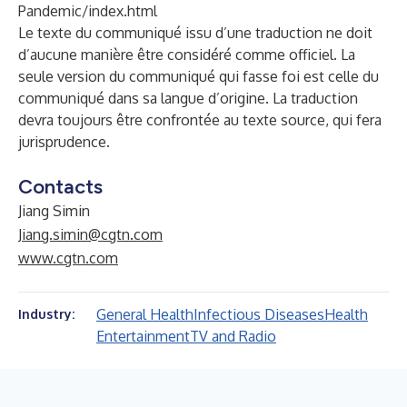
Pandemic/index.html
Le texte du communiqué issu d’une traduction ne doit
d’aucune manière être considéré comme officiel. La
seule version du communiqué qui fasse foi est celle du
communiqué dans sa langue d’origine. La traduction
devra toujours être confrontée au texte source, qui fera
jurisprudence.
Contacts
Jiang Simin
Jiang.simin@cgtn.com
www.cgtn.com
General Health
Infectious Diseases
Health
Industry:
Entertainment
TV and Radio