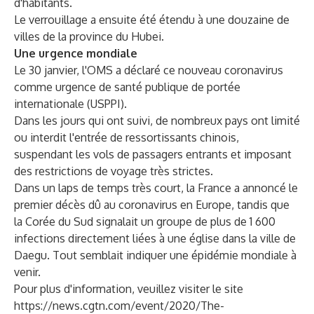
d'habitants.
Le verrouillage a ensuite été étendu à une douzaine de
villes de la province du Hubei.
Une urgence mondiale
Le 30 janvier, l'OMS a déclaré ce nouveau coronavirus
comme urgence de santé publique de portée
internationale (USPPI).
Dans les jours qui ont suivi, de nombreux pays ont limité
ou interdit l'entrée de ressortissants chinois,
suspendant les vols de passagers entrants et imposant
des restrictions de voyage très strictes.
Dans un laps de temps très court, la France a annoncé le
premier décès dû au coronavirus en Europe, tandis que
la Corée du Sud signalait un groupe de plus de 1 600
infections directement liées à une église dans la ville de
Daegu. Tout semblait indiquer une épidémie mondiale à
venir.
Pour plus d'information, veuillez visiter le site
https://news.cgtn.com/event/2020/The-