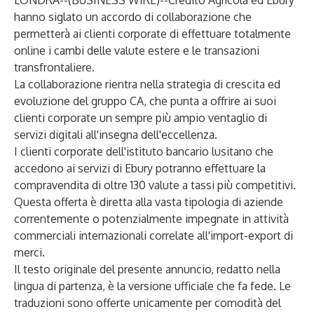
LONDRA--(
BUSINESS WIRE
)--
Crédito Agrícola ed Ebury
hanno siglato un accordo di collaborazione che
permetterà ai clienti corporate di effettuare totalmente
online i cambi delle valute estere e le transazioni
transfrontaliere.
La collaborazione rientra nella strategia di crescita ed
evoluzione del gruppo CA, che punta a offrire ai suoi
clienti corporate un sempre più ampio ventaglio di
servizi digitali all'insegna dell'eccellenza.
I clienti corporate dell'istituto bancario lusitano che
accedono ai servizi di Ebury potranno effettuare la
compravendita di oltre 130 valute a tassi più competitivi.
Questa offerta è diretta alla vasta tipologia di aziende
correntemente o potenzialmente impegnate in attività
commerciali internazionali correlate all'import-export di
merci.
Il testo originale del presente annuncio, redatto nella
lingua di partenza, è la versione ufficiale che fa fede. Le
traduzioni sono offerte unicamente per comodità del