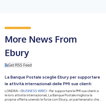
More News From
Ebury
Get RSS Feed
La Banque Postale sceglie Ebury per supportare
le attività internazionali delle PMI sue clienti
LONDRA--(
BUSINESS WIRE
)--Per supportare le PMI sue clienti e
le loro attività internazionali, La Banque Postale migliora la
propria offerta unendo le forze con Ebury, un partenariato che
consentirà ai clienti della banca che hanno accesso ai servizi di