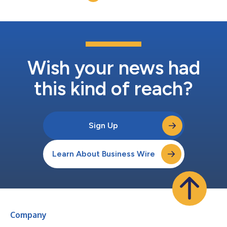
comodi...
Wish your news had
this kind of reach?
Sign Up
Learn About Business Wire
Company