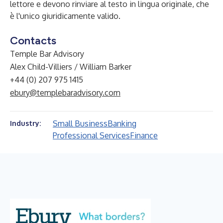
lettore e devono rinviare al testo in lingua originale, che
è l'unico giuridicamente valido.
Contacts
Temple Bar Advisory
Alex Child-Villiers / William Barker
+44 (0) 207 975 1415
ebury@templebaradvisory.com
Small Business
Banking
Industry:
Professional Services
Finance