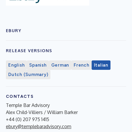
EBURY
RELEASE VERSIONS
English
Spanish
German
French
Italian
Dutch (Summary)
CONTACTS
Temple Bar Advisory
Alex Child-Villiers / William Barker
+44 (0) 207 975 1415
ebury@templebaradvisory.com