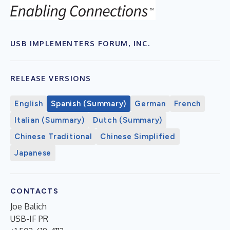
USB IMPLEMENTERS FORUM, INC.
RELEASE VERSIONS
English
Spanish (Summary)
German
French
Italian (Summary)
Dutch (Summary)
Chinese Traditional
Chinese Simplified
Japanese
CONTACTS
Joe Balich
USB-IF PR