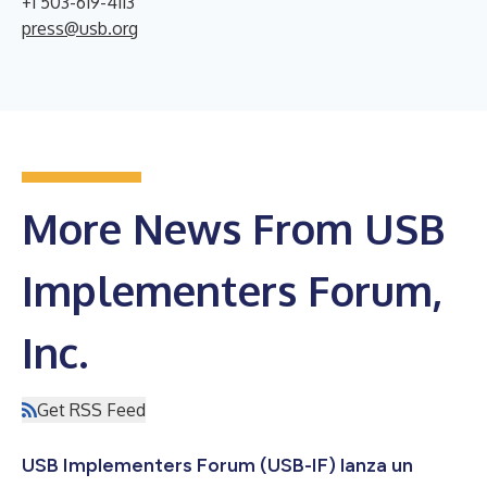
+1 503-619-4113
press@usb.org
More News From USB
Implementers Forum,
Inc.
Get RSS Feed
USB Implementers Forum (USB-IF) lanza un