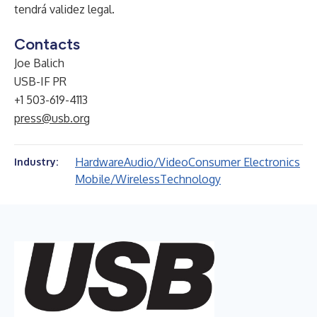
tendrá validez legal.
Contacts
Joe Balich
USB-IF PR
+1 503-619-4113
press@usb.org
Hardware
Audio/Video
Consumer Electronics
Industry:
Mobile/Wireless
Technology