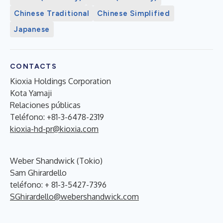
Chinese Traditional
Chinese Simplified
Japanese
CONTACTS
Kioxia Holdings Corporation
Kota Yamaji
Relaciones públicas
Teléfono: +81-3-6478-2319
kioxia-hd-pr@kioxia.com
Weber Shandwick (Tokio)
Sam Ghirardello
teléfono: + 81-3-5427-7396
SGhirardello@webershandwick.com