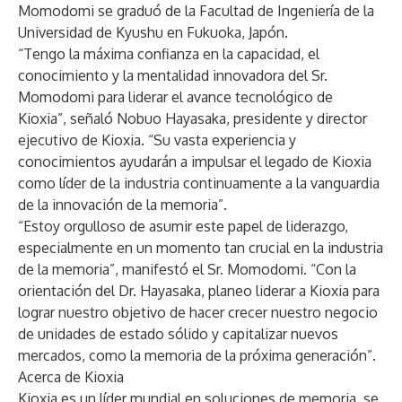
Momodomi se graduó de la Facultad de Ingeniería de la
Universidad de Kyushu en Fukuoka, Japón.
“Tengo la máxima confianza en la capacidad, el
conocimiento y la mentalidad innovadora del Sr.
Momodomi para liderar el avance tecnológico de
Kioxia”, señaló Nobuo Hayasaka, presidente y director
ejecutivo de Kioxia. “Su vasta experiencia y
conocimientos ayudarán a impulsar el legado de Kioxia
como líder de la industria continuamente a la vanguardia
de la innovación de la memoria”.
“Estoy orgulloso de asumir este papel de liderazgo,
especialmente en un momento tan crucial en la industria
de la memoria”, manifestó el Sr. Momodomi. “Con la
orientación del Dr. Hayasaka, planeo liderar a Kioxia para
lograr nuestro objetivo de hacer crecer nuestro negocio
de unidades de estado sólido y capitalizar nuevos
mercados, como la memoria de la próxima generación”.
Acerca de Kioxia
Kioxia es un líder mundial en soluciones de memoria, se