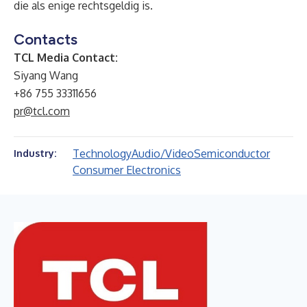
die als enige rechtsgeldig is.
Contacts
TCL Media Contact:
Siyang Wang
+86 755 33311656
pr@tcl.com
Technology
Audio/Video
Semiconductor
Industry:
Consumer Electronics