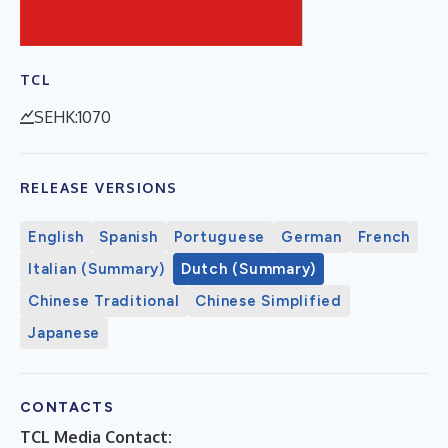
TCL
SEHK:1070
RELEASE VERSIONS
English
Spanish
Portuguese
German
French
Italian (Summary)
Dutch (Summary)
Chinese Traditional
Chinese Simplified
Japanese
CONTACTS
TCL Media Contact: