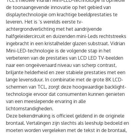
TCL’s nieuwe Vidrian Mini-LED-technologie is opnieuw
de toonaangevende innovatie op het gebied van
displaytechnologie om krachtige beeldprestaties te
leveren. Het is ‘s werelds eerste tv-
achtergrondverlichting met het aandrijvende
halfgeleidercircuit en duizenden mini-Leds rechtstreeks
ingebracht in een kristalhelder glazen substraat. Vidrian
Mini-LED-technologie is de volgende stap in het
verbeteren van de prestaties van LCD LED TV-beelden
naar een ongeëvenaard niveau van scherp contrast,
briljante helderheid en zeer stabiele prestaties met een
lange levensduur. In combinatie met de grote 8K LCD-
schermen van TCL, zorgt deze hoogwaardige backlight-
technologie ervoor dat consumenten kunnen genieten
van een meeslepende ervaring in alle
lichtomstandigheden.
Deze bekendmaking is officieel geldend in de originele
brontaal. Vertalingen zijn slechts als leeshulp bedoeld en
moeten worden vergeleken met de tekst in de brontaal,