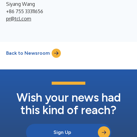
Siyang Wang
+86 755 33311656
pr@tcl.com
Back to Newsroom
Wish your news had
this kind of reach?
Sign Up