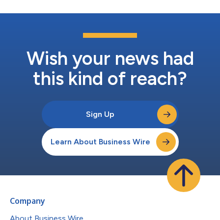
Wish your news had
this kind of reach?
Sign Up
Learn About Business Wire
Company
About Business Wire