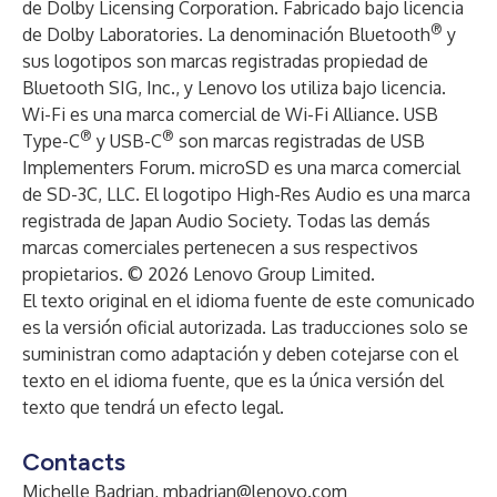
de Dolby Licensing Corporation. Fabricado bajo licencia
®
de Dolby Laboratories. La denominación Bluetooth
y
sus logotipos son marcas registradas propiedad de
Bluetooth SIG, Inc., y Lenovo los utiliza bajo licencia.
Wi-Fi es una marca comercial de Wi-Fi Alliance. USB
®
®
Type-C
y USB-C
son marcas registradas de USB
Implementers Forum. microSD es una marca comercial
de SD-3C, LLC. El logotipo High-Res Audio es una marca
registrada de Japan Audio Society. Todas las demás
marcas comerciales pertenecen a sus respectivos
propietarios. © 2026 Lenovo Group Limited.
El texto original en el idioma fuente de este comunicado
es la versión oficial autorizada. Las traducciones solo se
suministran como adaptación y deben cotejarse con el
texto en el idioma fuente, que es la única versión del
texto que tendrá un efecto legal.
Contacts
Michelle Badrian,
mbadrian@lenovo.com