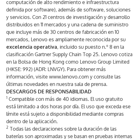
computación de alto rendimiento e infraestructura
definida por software), además de software, soluciones
y servicios. Con 21 centros de investigación y desarrollo
distribuidos en 11 mercados y una cadena de suministro
que incluye más de 30 centros de fabricación en 10
mercados, Lenovo es ampliamente reconocida por su
excelencia operativa
, incluido su
puesto n.º 8
en la
clasificación Gartner Supply Chain Top 25. Lenovo cotiza
en la Bolsa de Hong Kong como Lenovo Group Limited
(HKSE: 992) (ADR: LNVGY). Para obtener más
información, visite
www.lenovo.com
y consulte las
últimas novedades en nuestra
sala de prensa
.
DESCARGOS DE RESPONSABILIDAD
1
Compatible con más de 40 idiomas. El uso gratuito
está limitado a dos horas por día. El uso que exceda ese
límite está sujeto a disponibilidad mediante compras
dentro de la aplicación.
2
Todas las declaraciones sobre la duración de las
baterías son aproximadas y se basan en pruebas internas