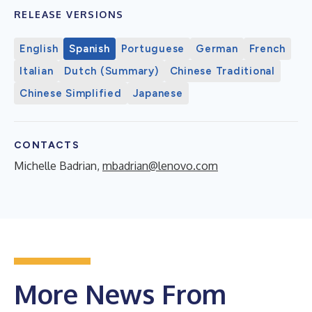
RELEASE VERSIONS
English
Spanish
Portuguese
German
French
Italian
Dutch (Summary)
Chinese Traditional
Chinese Simplified
Japanese
CONTACTS
Michelle Badrian,
mbadrian@lenovo.com
More News From