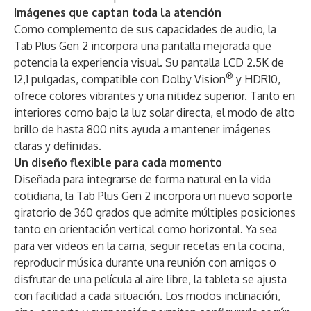
Imágenes que captan toda la atención
Como complemento de sus capacidades de audio, la
Tab Plus Gen 2 incorpora una pantalla mejorada que
potencia la experiencia visual. Su pantalla LCD 2.5K de
®
12,1 pulgadas, compatible con Dolby Vision
y HDR10,
ofrece colores vibrantes y una nitidez superior. Tanto en
interiores como bajo la luz solar directa, el modo de alto
brillo de hasta 800 nits ayuda a mantener imágenes
claras y definidas.
Un diseño flexible para cada momento
Diseñada para integrarse de forma natural en la vida
cotidiana, la Tab Plus Gen 2 incorpora un nuevo soporte
giratorio de 360 grados que admite múltiples posiciones
tanto en orientación vertical como horizontal. Ya sea
para ver videos en la cama, seguir recetas en la cocina,
reproducir música durante una reunión con amigos o
disfrutar de una película al aire libre, la tableta se ajusta
con facilidad a cada situación. Los modos inclinación,