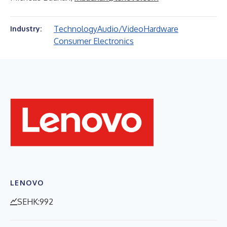
Technology
Audio/Video
Hardware
Industry:
Consumer Electronics
LENOVO
SEHK:992