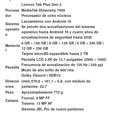
Lenovo Tab Plus Gen 2
Procesa
MediaTek Dimensity 7400
dor
Procesador de ocho núcleos
Lanzamiento con Android 16
Sistema
Se prevén dos actualizaciones del sistema
operativ
operativo hasta Android 18 y cuatro años de
o
actualizaciones de seguridad hasta 2030
6 GB + 128 GB | 8 GB + 128 GB | 8 GB + 256 GB |
Memoria
12 GB + 256 GB
5
Tarjeta microSD expandible hasta 2 TB
Pantalla LCD 2.5K de 12,1 pulgadas (2560 × 1600)
Frecuencia de actualización de 120 Hz | 249 ppi
Pantalla
Modo de alto brillo de 800 nits
Dolby Vision® | HDR10
Dimensi
(mm) 278,8 × 181,1 × 6,8; con módulo de
ones
parlantes: 22,7
Peso
Aproximadamente 775 g
Frontal: 8 MP FF
Cámara
Trasera: 13 MP AF
Sistema JBL Pro de nueve parlantes