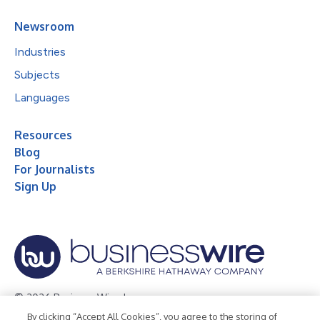
Newsroom
Industries
Subjects
Languages
Resources
Blog
For Journalists
Sign Up
© 2026 Business Wire, Inc.
By clicking “Accept All Cookies”, you agree to the storing of