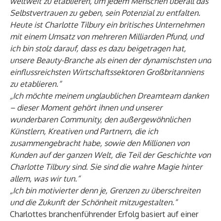
weltweit zu etablieren, um jedem Menschen überall das
Selbstvertrauen zu geben, sein Potenzial zu entfalten.
Heute ist Charlotte Tilbury ein britisches Unternehmen
mit einem Umsatz von mehreren Milliarden Pfund, und
ich bin stolz darauf, dass es dazu beigetragen hat,
unsere Beauty-Branche als einen der dynamischsten und
einflussreichsten Wirtschaftssektoren Großbritanniens
zu etablieren.“
„Ich möchte meinem unglaublichen Dreamteam danken
– dieser Moment gehört ihnen und unserer
wunderbaren Community, den außergewöhnlichen
Künstlern, Kreativen und Partnern, die ich
zusammengebracht habe, sowie den Millionen von
Kunden auf der ganzen Welt, die Teil der Geschichte von
Charlotte Tilbury sind. Sie sind die wahre Magie hinter
allem, was wir tun.“
„Ich bin motivierter denn je, Grenzen zu überschreiten
und die Zukunft der Schönheit mitzugestalten.“
Charlottes branchenführender Erfolg basiert auf einer