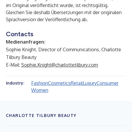
im Original veröffentlicht wurde, ist rechtsgültig.
Gleichen Sie deshalb Übersetzungen mit der originalen
Sprachversion der Veröffentlichung ab.
Contacts
Medienanfragen:
Sophie Knight, Director of Communications, Charlotte
Tilbury Beauty
E-Mail:
Sophie.Knight@charlottetilbury.com
Fashion
Cosmetics
Retail
Luxury
Consumer
Industry:
Women
CHARLOTTE TILBURY BEAUTY