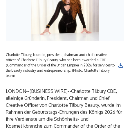
Charlotte Tilbury, founder, president, chairman and chief creative
officer of Charlotte Tilbury Beauty, who has been awarded a CBE
(Commander of the Order of the British Empire) in 2026 for services to
the beauty industry and entrepreneurship. (Photo: Charlotte Tilbury
team)
LONDON--(
BUSINESS WIRE
)--
Charlotte Tilbury CBE,
alleinige Gründerin, President, Chairman und Chief
Creative Officer von Charlotte Tilbury Beauty, wurde im
Rahmen der Geburtstags-Ehrungen des Königs 2026 für
ihre Verdienste um die Schönheits- und
Kosmetikbranche zum Commander of the Order of the