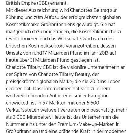
British Empire (CBE) ernannt.
Mit dieser Auszeichnung wird Charlottes Beitrag zur
Führung und zum Aufbau der erfolgreichsten globalen
Kosmetikmarke Großbritanniens gewürdigt. Sie hat
maßgeblich dazu beigetragen, die Kosmetikbranche zu
revolutionieren und das Wirtschaftswachstum des
britischen Kosmetiksektors voranzutreiben, dessen
Umsatz von rund 17 Milliarden Pfund im Jahr 2013 auf
heute über 31 Milliarden Pfund gestiegen ist.
Charlotte Tilbury CBE ist die visionäre Unternehmerin an
der Spitze von Charlotte Tilbury Beauty, der
preisgekrönten globalen Marke, die sie 2013 ins Leben
gerufen hat. Das Unternehmen hat sich zu einem
weltweit führenden Anbieter in seiner Kategorie
entwickelt, ist in 57 Märkten mit über 5.500
Verkaufsstellen weltweit vertreten und beschäftigt mehr
als 3.000 Mitarbeiter. Heute ist das Unternehmen die
Nummer eins unter den Premium-Make-up-Marken in
Großbritannien und eine prägende Kraft in der modernen