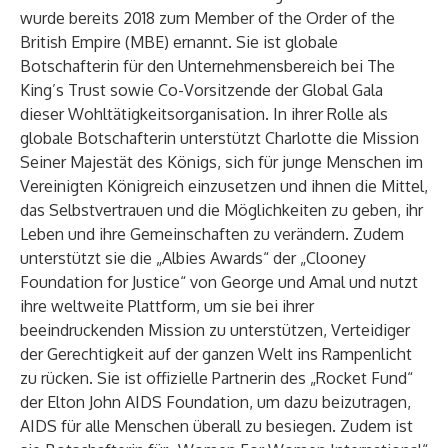
wurde bereits 2018 zum Member of the Order of the
British Empire (MBE) ernannt. Sie ist globale
Botschafterin für den Unternehmensbereich bei The
King’s Trust sowie Co-Vorsitzende der Global Gala
dieser Wohltätigkeitsorganisation. In ihrer Rolle als
globale Botschafterin unterstützt Charlotte die Mission
Seiner Majestät des Königs, sich für junge Menschen im
Vereinigten Königreich einzusetzen und ihnen die Mittel,
das Selbstvertrauen und die Möglichkeiten zu geben, ihr
Leben und ihre Gemeinschaften zu verändern. Zudem
unterstützt sie die „Albies Awards“ der „Clooney
Foundation for Justice“ von George und Amal und nutzt
ihre weltweite Plattform, um sie bei ihrer
beeindruckenden Mission zu unterstützen, Verteidiger
der Gerechtigkeit auf der ganzen Welt ins Rampenlicht
zu rücken. Sie ist offizielle Partnerin des „Rocket Fund“
der Elton John AIDS Foundation, um dazu beizutragen,
AIDS für alle Menschen überall zu besiegen. Zudem ist