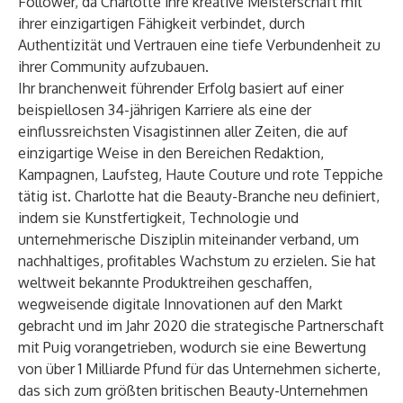
Follower, da Charlotte ihre kreative Meisterschaft mit
ihrer einzigartigen Fähigkeit verbindet, durch
Authentizität und Vertrauen eine tiefe Verbundenheit zu
ihrer Community aufzubauen.
Ihr branchenweit führender Erfolg basiert auf einer
beispiellosen 34-jährigen Karriere als eine der
einflussreichsten Visagistinnen aller Zeiten, die auf
einzigartige Weise in den Bereichen Redaktion,
Kampagnen, Laufsteg, Haute Couture und rote Teppiche
tätig ist. Charlotte hat die Beauty-Branche neu definiert,
indem sie Kunstfertigkeit, Technologie und
unternehmerische Disziplin miteinander verband, um
nachhaltiges, profitables Wachstum zu erzielen. Sie hat
weltweit bekannte Produktreihen geschaffen,
wegweisende digitale Innovationen auf den Markt
gebracht und im Jahr 2020 die strategische Partnerschaft
mit Puig vorangetrieben, wodurch sie eine Bewertung
von über 1 Milliarde Pfund für das Unternehmen sicherte,
das sich zum größten britischen Beauty-Unternehmen