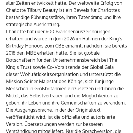
aller Zeiten entwickelt hatte. Der weltweite Erfolg von
Charlotte Tilbury Beauty ist ein Beweis für Charlottes
beständige Führungsstärke, ihren Tatendrang und ihre
strategische Ausrichtung.
Charlotte hat über 600 Branchenauszeichnungen
erhalten und wurde im Juni 2026 im Rahmen der King’s
Birthday Honours zum CBE ernannt, nachdem sie bereits
2018 den MBE erhalten hatte. Sie ist globale
Botschafterin für den Unternehmensbereich bei The
King’s Trust sowie Co-Vorsitzende der Global Gala
dieser Wohltätigkeitsorganisation und unterstützt die
Mission Seiner Majestät des Königs, sich für junge
Menschen in Großbritannien einzusetzen und ihnen die
Mittel, das Selbstvertrauen und die Möglichkeiten zu
geben, ihr Leben und ihre Gemeinschaften zu verändern.
Die Ausgangssprache, in der der Originaltext
veröffentlicht wird, ist die offizielle und autorisierte
Version. Übersetzungen werden zur besseren
Verständigung mitgeliefert. Nur die Sprachversion, die