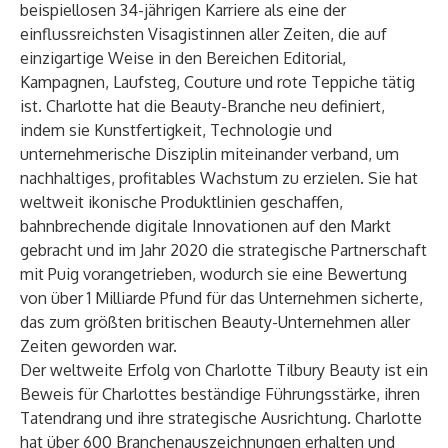
beispiellosen 34-jährigen Karriere als eine der
einflussreichsten Visagistinnen aller Zeiten, die auf
einzigartige Weise in den Bereichen Editorial,
Kampagnen, Laufsteg, Couture und rote Teppiche tätig
ist. Charlotte hat die Beauty-Branche neu definiert,
indem sie Kunstfertigkeit, Technologie und
unternehmerische Disziplin miteinander verband, um
nachhaltiges, profitables Wachstum zu erzielen. Sie hat
weltweit ikonische Produktlinien geschaffen,
bahnbrechende digitale Innovationen auf den Markt
gebracht und im Jahr 2020 die strategische Partnerschaft
mit Puig vorangetrieben, wodurch sie eine Bewertung
von über 1 Milliarde Pfund für das Unternehmen sicherte,
das zum größten britischen Beauty-Unternehmen aller
Zeiten geworden war.
Der weltweite Erfolg von Charlotte Tilbury Beauty ist ein
Beweis für Charlottes beständige Führungsstärke, ihren
Tatendrang und ihre strategische Ausrichtung. Charlotte
hat über 600 Branchenauszeichnungen erhalten und