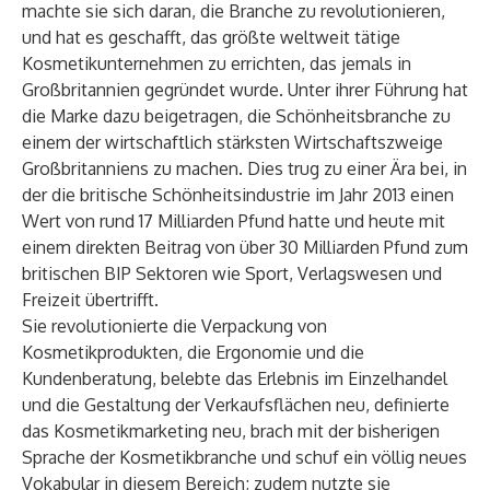
machte sie sich daran, die Branche zu revolutionieren,
und hat es geschafft, das größte weltweit tätige
Kosmetikunternehmen zu errichten, das jemals in
Großbritannien gegründet wurde. Unter ihrer Führung hat
die Marke dazu beigetragen, die Schönheitsbranche zu
einem der wirtschaftlich stärksten Wirtschaftszweige
Großbritanniens zu machen. Dies trug zu einer Ära bei, in
der die britische Schönheitsindustrie im Jahr 2013 einen
Wert von rund 17 Milliarden Pfund hatte und heute mit
einem direkten Beitrag von über 30 Milliarden Pfund zum
britischen BIP Sektoren wie Sport, Verlagswesen und
Freizeit übertrifft.
Sie revolutionierte die Verpackung von
Kosmetikprodukten, die Ergonomie und die
Kundenberatung, belebte das Erlebnis im Einzelhandel
und die Gestaltung der Verkaufsflächen neu, definierte
das Kosmetikmarketing neu, brach mit der bisherigen
Sprache der Kosmetikbranche und schuf ein völlig neues
Vokabular in diesem Bereich; zudem nutzte sie