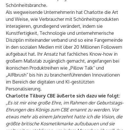
Schönheitsbranche.
Als wegweisende Unternehmerin hat Charlotte die Art
und Weise, wie Verbraucher mit Schönheitsprodukten
interagieren, grundlegend verändert, indem sie
Kunstfertigkeit, Technologie und unternehmerische
Disziplin miteinander verband und so eine Fangemeinde
in den sozialen Medien mit über 20 Millionen Followern
aufgebaut hat. Ihr Ansatz hat fachliches Know-how in
großem Maßstab zugänglich gemacht, angefangen bei
ikonischen Produktreihen wie „Pillow Talk“ und
„AIRbrush“ bis hin zu branchenführenden Innovationen
im Bereich der digitalen und KI-gestützten
Personalisierung.
Charlotte Tilbury CBE äußerte sich dazu wie folgt:
„Es ist mir eine große Ehre, im Rahmen der Geburtstags-
Ehrungen des Königs zum CBE ernannt zu werden. Vor
etwas mehr als einem Jahrzehnt hatte ich die Vision, die
größte britische Kosmetikmarke aufzubauen und sie