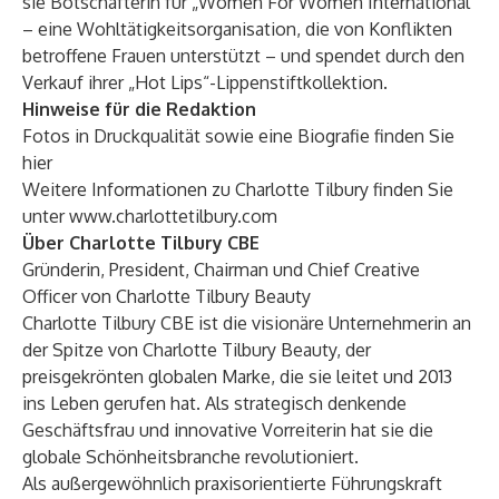
sie Botschafterin für „Women For Women International“
– eine Wohltätigkeitsorganisation, die von Konflikten
betroffene Frauen unterstützt – und spendet durch den
Verkauf ihrer „Hot Lips“-Lippenstiftkollektion.
Hinweise für die Redaktion
Fotos in Druckqualität sowie eine Biografie finden Sie
hier
Weitere Informationen zu Charlotte Tilbury finden Sie
unter
www.charlottetilbury.com
Über Charlotte Tilbury CBE
Gründerin, President, Chairman und Chief Creative
Officer von Charlotte Tilbury Beauty
Charlotte Tilbury CBE ist die visionäre Unternehmerin an
der Spitze von Charlotte Tilbury Beauty, der
preisgekrönten globalen Marke, die sie leitet und 2013
ins Leben gerufen hat. Als strategisch denkende
Geschäftsfrau und innovative Vorreiterin hat sie die
globale Schönheitsbranche revolutioniert.
Als außergewöhnlich praxisorientierte Führungskraft