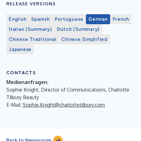
RELEASE VERSIONS
English
Spanish
Portuguese
German
French
Italian (Summary)
Dutch (Summary)
Chinese Traditional
Chinese Simplified
Japanese
CONTACTS
Medienanfragen:
Sophie Knight, Director of Communications, Charlotte
Tilbury Beauty
E-Mail:
Sophie.Knight@charlottetilbury.com
Back to Newsroom