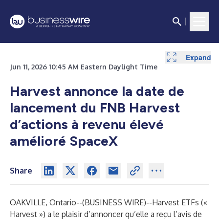
Expand
Expand
Expand
Expand
Jun 11, 2026 10:45 AM Eastern Daylight Time
Harvest annonce la date de
lancement du FNB Harvest
d’actions à revenu élevé
amélioré SpaceX
Share
OAKVILLE, Ontario--(
BUSINESS WIRE
)--
Harvest ETFs («
Harvest ») a le plaisir d’annoncer qu’elle a reçu l’avis de