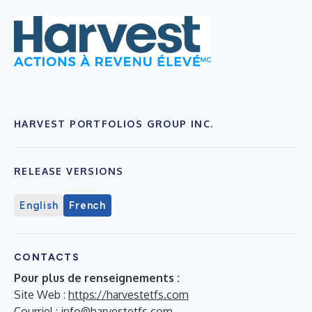
HARVEST PORTFOLIOS GROUP INC.
RELEASE VERSIONS
English
French
CONTACTS
Pour plus de renseignements :
Site Web :
https://harvestetfs.com
Courriel :
info@harvestetfs.com