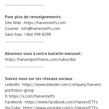
____________________
Pour plus de renseignements :
Site Web :
https://harvestetfs.com
Courriel :
info@harvestetfs.com
Sans frais : 1 866 998-8298
____________________
Abonnez-vous à notre bulletin mensuel :
https://harvestportfolios.com/subscribe
____________________
Suivez-nous sur les réseaux sociaux :
LinkedIn :
https://www.linkedin.com/company/harvest-
portfolios-group
X:
https://x.com/harvestetfs
Facebook :
https://www.facebook.com/HarvestETFs
YouTube :
https://www.youtube.com/c/HarvestETFs