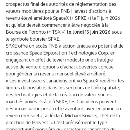
prospectus final des autorités de réglementation des
valeurs mobilières pour le FNB Harvest d’actions à
revenu élevé amélioré SpaceX («
SPXE
») le 11 juin 2026
et qu’elle devrait commencer à être négociée à la
Bourse de Toronto (« TSX »)
le lundi 15 juin 2026
sous
le symbole boursier SPXE.
SPXE offre un accès FNB à action unique au potentiel de
croissance Space Exploration Technologies Corp. en
engageant un effet de levier modeste une stratégie
active de vente d’options d’achat couvertes conçue
pour générer un revenu mensuel élevé amélioré.
« Les investisseurs canadiens ont vu SpaceX redéfinir les
limites du possible, dans les secteurs de l'aérospatiale,
des technologies et de la création de valeur sur les
marchés privés. Grâce à SPXE, les Canadiens peuvent
désormais participer à cette aventure, avec en prime un
revenu mensuel », a déclaré Michael Kovacs, chef de la
direction de Harvest. « C'est précisément le type
d'opportunité pionnière qui caractérise l'approche de