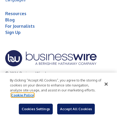
Resources
Blog
For Journalists
Sign Up
© 2026 Business Wire, Inc.
By clicking “Accept All Cookies”, you agree to the storing of
Privacy Policy
Cookie Policy
Accessibility Statement
cookies on your device to enhance site navigation,
analyze site usage, and assist in our marketing efforts.
Terms of Use
Legal
Cookie Policy
Cookies Settings
Accept All Cookies