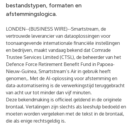
bestandstypen, formaten en
afstemmingslogica.
LONDEN--(
BUSINESS WIRE
)--
Smartstream, de
vertrouwde leverancier van dataoplossingen voor
toonaangevende internationale financiële instellingen
en bedrijven, maakt vandaag bekend dat Comrade
Trustee Services Limited (CTSL), de beheerder van het
Defence Force Retirement Benefit Fund in Papoea-
Nieuw-Guinea, Smartstream’s Air in gebruik heeft
genomen,. Met de AI-oplossing voor afstemming en
data-automatisering is de verwerkingstijd teruggebracht
van acht uur tot minder dan vijf minuten.
Deze bekendmaking is officieel geldend in de originele
brontaal. Vertalingen zijn slechts als leeshulp bedoeld en
moeten worden vergeleken met de tekst in de brontaal,
die als enige rechtsgeldig is.