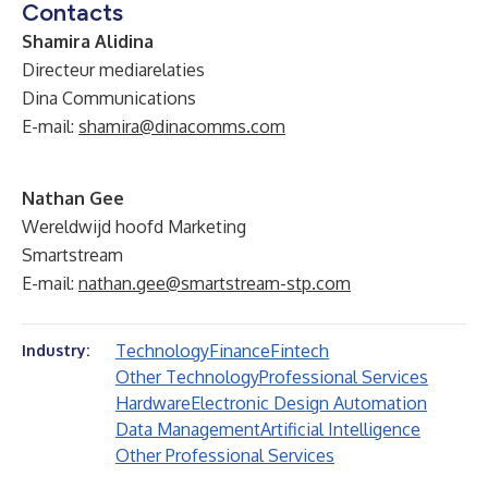
Contacts
Shamira Alidina
Directeur mediarelaties
Dina Communications
E-mail:
shamira@dinacomms.com
Nathan Gee
Wereldwijd hoofd Marketing
Smartstream
E-mail:
nathan.gee@smartstream-stp.com
Technology
Finance
Fintech
Industry:
Other Technology
Professional Services
Hardware
Electronic Design Automation
Data Management
Artificial Intelligence
Other Professional Services