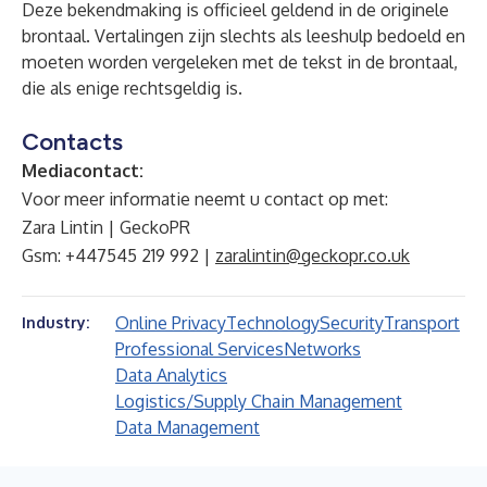
Deze bekendmaking is officieel geldend in de originele
brontaal. Vertalingen zijn slechts als leeshulp bedoeld en
moeten worden vergeleken met de tekst in de brontaal,
die als enige rechtsgeldig is.
Contacts
Mediacontact:
Voor meer informatie neemt u contact op met:
Zara Lintin | GeckoPR
Gsm: +447545 219 992 |
zaralintin@geckopr.co.uk
Online Privacy
Technology
Security
Transport
Industry:
Professional Services
Networks
Data Analytics
Logistics/Supply Chain Management
Data Management