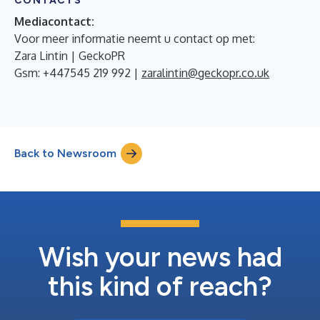
CONTACTS
Mediacontact:
Voor meer informatie neemt u contact op met:
Zara Lintin | GeckoPR
Gsm: +447545 219 992 |
zaralintin@geckopr.co.uk
Back to Newsroom
Wish your news had
this kind of reach?