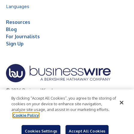
Languages
Resources
Blog
For Journalists
Sign Up
© 2026 Business Wire, Inc.
By clicking “Accept All Cookies”, you agree to the storing of
Privacy Policy
Cookie Policy
Accessibility Statement
cookies on your device to enhance site navigation,
analyze site usage, and assist in our marketing efforts.
Terms of Use
Legal
Cookie Policy
Cookies Settings
Accept All Cookies