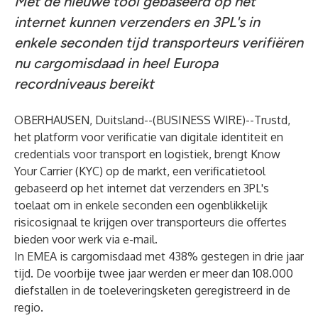
Met de nieuwe tool gebaseerd op het
internet kunnen verzenders en 3PL's in
enkele seconden tijd transporteurs verifiëren
nu cargomisdaad in heel Europa
recordniveaus bereikt
OBERHAUSEN, Duitsland--(
BUSINESS WIRE
)--
Trustd
,
het platform voor verificatie van digitale identiteit en
credentials voor transport en logistiek, brengt Know
Your Carrier (KYC) op de markt, een verificatietool
gebaseerd op het internet dat verzenders en 3PL's
toelaat om in enkele seconden een ogenblikkelijk
risicosignaal te krijgen over transporteurs die offertes
bieden voor werk via e-mail.
In EMEA is cargomisdaad met
438%
gestegen in drie jaar
tijd. De voorbije twee jaar werden er meer dan
108.000
diefstallen in de toeleveringsketen geregistreerd in de
regio.