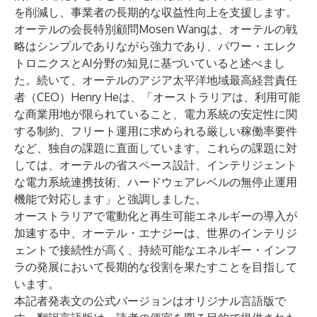
を削減し、事業者の長期的な収益性向上を支援します。
オーテルの会長特別顧問Mosen Wangは、オーテルの戦
略はシンプルでありながら強力であり、パワー・エレク
トロニクスとAI分野の知見に基づいていると述べまし
た。続いて、オーテルのアジア太平洋地域最高経営責任
者（CEO）Henry Heは、「オーストラリアは、利用可能
な商業用地が限られていること、電力系統の安定性に関
する制約、フリート運用に求められる厳しい稼働率要件
など、独自の課題に直面しています。これらの課題に対
しては、オーテルの省スペース設計、インテリジェント
な電力系統連携技術、ハードウェアレベルの無停止運用
機能で対応します」と強調しました。
オーストラリアで電動化と再生可能エネルギーの導入が
加速する中、オーテル・エナジーは、世界のインテリジ
ェントで接続性が高く、持続可能なエネルギー・インフ
ラの発展において長期的な役割を果たすことを目指して
います。
本記者発表文の公式バージョンはオリジナル言語版で