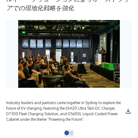
アでの現地化戦略を強化
Industry leaders and partners came together in Sydney to explore the
future of EV charging, featuring the DH120 Ultra Slim DC Charger,
DT300 Fleet Charging Solution, and DS600L Liquid-Cooled Power
Cabinet under the theme “Powering the Future”.