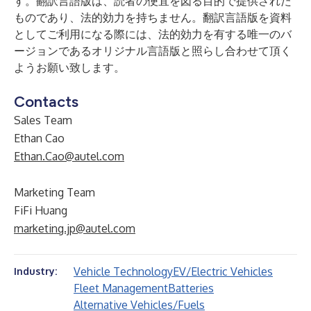
す。翻訳言語版は、読者の便宜を図る目的で提供された
ものであり、法的効力を持ちません。翻訳言語版を資料
としてご利用になる際には、法的効力を有する唯一のバ
ージョンであるオリジナル言語版と照らし合わせて頂く
ようお願い致します。
Contacts
Sales Team
Ethan Cao
Ethan.Cao@autel.com
Marketing Team
FiFi Huang
marketing.jp@autel.com
Vehicle Technology
EV/Electric Vehicles
Industry:
Fleet Management
Batteries
Alternative Vehicles/Fuels