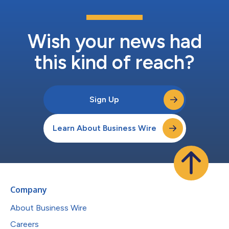
分の充電が可能で、成功率も99％を超える高い信頼性を実現し
ています。多様な支払いオプションにも対応しており、クレジッ
トカード、RFID、QRコード、Plug & Charge技術が利用可能で、
シームレスな体験を利用者へ提供します。さらに、MaxiCharger
Wish your news had
DCシ...
this kind of reach?
Sign Up
Learn About Business Wire
Company
About Business Wire
Careers