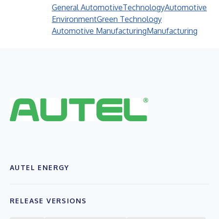
General Automotive
Technology
Automotive
Environment
Green Technology
Automotive Manufacturing
Manufacturing
AUTEL ENERGY
RELEASE VERSIONS