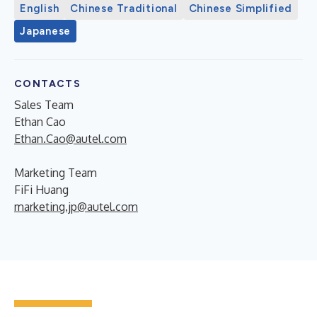
English
Chinese Traditional
Chinese Simplified
Japanese
CONTACTS
Sales Team
Ethan Cao
Ethan.Cao@autel.com
Marketing Team
FiFi Huang
marketing.jp@autel.com