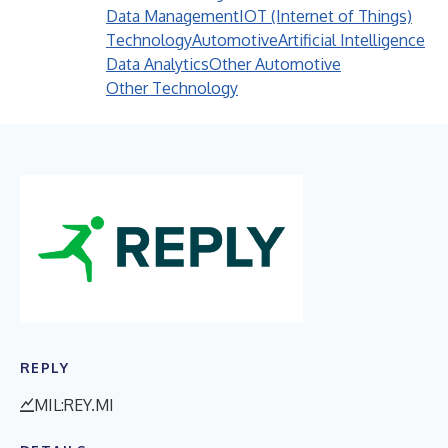
Data Management
IOT (Internet of Things)
Technology
Automotive
Artificial Intelligence
Data Analytics
Other Automotive
Other Technology
REPLY
MIL:REY.MI