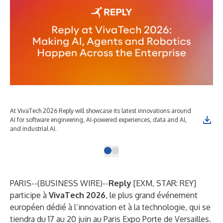
At VivaTech 2026 Reply will showcase its latest innovations around
AI for software engineering, AI-powered experiences, data and AI,
and industrial AI.
PARIS--(
BUSINESS WIRE
)--
Reply
[EXM, STAR: REY]
participe à
VivaTech 2026
, le plus grand événement
européen dédié à l’innovation et à la technologie, qui se
tiendra du 17 au 20 juin au Paris Expo Porte de Versailles.