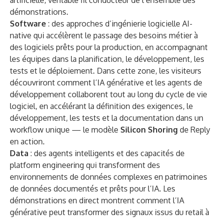
artificielle, véritable fil conducteur de l’ensemble des
démonstrations.
Software
: des approches d’ingénierie logicielle AI-
native qui accélèrent le passage des besoins métier à
des logiciels prêts pour la production, en accompagnant
les équipes dans la planification, le développement, les
tests et le déploiement. Dans cette zone, les visiteurs
découvriront comment l’IA générative et les agents de
développement collaborent tout au long du cycle de vie
logiciel, en accélérant la définition des exigences, le
développement, les tests et la documentation dans un
workflow unique — le modèle
Silicon Shoring
de Reply
en action.
Data
: des agents intelligents et des capacités de
platform engineering qui transforment des
environnements de données complexes en patrimoines
de données documentés et prêts pour l’IA. Les
démonstrations en direct montrent comment l’IA
générative peut transformer des signaux issus du retail à