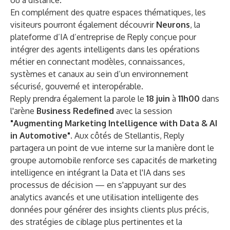
ou à distance.
En complément des quatre espaces thématiques, les
visiteurs pourront également découvrir
Neurons
, la
plateforme d’IA d’entreprise de Reply conçue pour
intégrer des agents intelligents dans les opérations
métier en connectant modèles, connaissances,
systèmes et canaux au sein d’un environnement
sécurisé, gouverné et interopérable.
Reply prendra également la parole le
18 juin
à
11h00
dans
l'arène
Business Redefined
avec la session
"Augmenting Marketing Intelligence with Data & AI
in Automotive"
. Aux côtés de Stellantis, Reply
partagera un point de vue interne sur la manière dont le
groupe automobile renforce ses capacités de marketing
intelligence en intégrant la Data et l'IA dans ses
processus de décision — en s'appuyant sur des
analytics avancés et une utilisation intelligente des
données pour générer des insights clients plus précis,
des stratégies de ciblage plus pertinentes et la