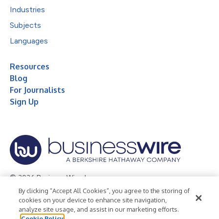
Industries
Subjects
Languages
Resources
Blog
For Journalists
Sign Up
© 2026 Business Wire, Inc.
By clicking “Accept All Cookies”, you agree to the storing of
Privacy Policy
Cookie Policy
Accessibility Statement
cookies on your device to enhance site navigation,
analyze site usage, and assist in our marketing efforts.
Terms of Use
Legal
Cookie Policy