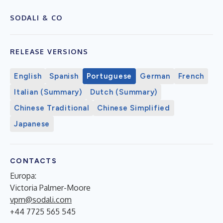
SODALI & CO
RELEASE VERSIONS
English
Spanish
Portuguese
German
French
Italian (Summary)
Dutch (Summary)
Chinese Traditional
Chinese Simplified
Japanese
CONTACTS
Europa:​
​Victoria Palmer-Moore
vpm@sodali.com
+44 7725 565 545