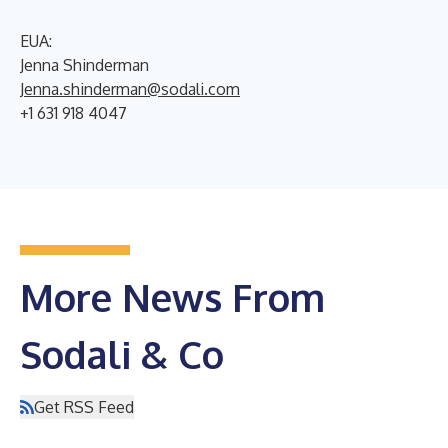
EUA:
Jenna Shinderman
Jenna.shinderman@sodali.com
+1 631 918 4047
More News From
Sodali & Co
Get RSS Feed