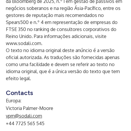
da Bloomberg de 2025, n.º 1 em gestão de passivos em
negócios soberanos e na região Ásia-Pacífico, entre os
gestores de reputação mais recomendados no
Spears500 e n.º 4 em representação de empresas do
FTSE 350 no ranking de consultores corporativos do
Reino Unido. Para informações adicionais, visite
www.sodali.com
.
O texto no idioma original deste anúncio é a versão
oficial autorizada. As traduções são fornecidas apenas
como uma facilidade e devem se referir ao texto no
idioma original, que é a única versão do texto que tem
efeito legal.
Contacts
Europa:​
​Victoria Palmer-Moore
vpm@sodali.com
+44 7725 565 545