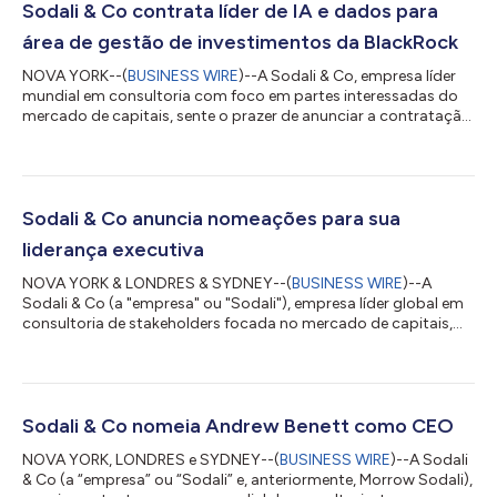
Sodali & Co contrata líder de IA e dados para
área de gestão de investimentos da BlackRock
NOVA YORK--(
BUSINESS WIRE
)--A Sodali & Co, empresa líder
mundial em consultoria com foco em partes interessadas do
mercado de capitais, sente o prazer de anunciar a contratação
de Brett Miller como Diretor Global de Análise de Dados, com
sede em Nova York. Miller vem da BlackRock, onde atuava como
Diretor de Análise de Dados da equipe de Gestão de
Investimentos. Em sua nova função, Miller irá liderar a estratégia
mundial de IA e análise de dados da Sodali e incorporar
Sodali & Co anuncia nomeações para sua
informações baseadas e...
liderança executiva
NOVA YORK & LONDRES & SYDNEY--(
BUSINESS WIRE
)--A
Sodali & Co (a "empresa" ou "Sodali"), empresa líder global em
consultoria de stakeholders focada no mercado de capitais,
tem o prazer de anunciar quatro nomeações para sua Equipe
de Liderança Executiva (ELT), sob a direção do CEO Andrew
Benett. Esses novos cargos de liderança fortalecerão a
capacidade da Sodali de responder às necessidades em
constante evolução de seus clientes, oferecendo um conjunto
Sodali & Co nomeia Andrew Benett como CEO
integrado de serviços de consultoria em...
NOVA YORK, LONDRES e SYDNEY--(
BUSINESS WIRE
)--A Sodali
& Co (a “empresa” ou “Sodali” e, anteriormente, Morrow Sodali),