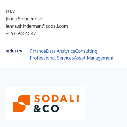
EUA:
Jenna Shinderman
Jenna.shinderman@sodali.com
+1 631 918 4047
Finance
Data Analytics
Consulting
Industry:
Professional Services
Asset Management