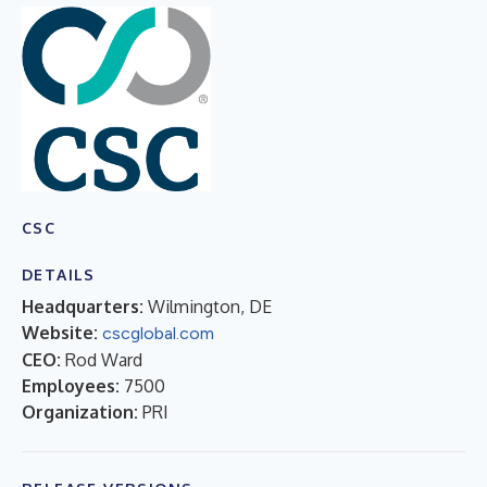
CSC
DETAILS
Headquarters:
Wilmington, DE
Website:
cscglobal.com
CEO:
Rod Ward
Employees:
7500
Organization:
PRI