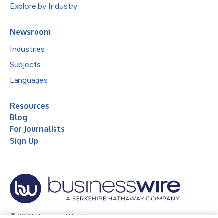
Explore by Industry
Newsroom
Industries
Subjects
Languages
Resources
Blog
For Journalists
Sign Up
© 2026 Business Wire, Inc.