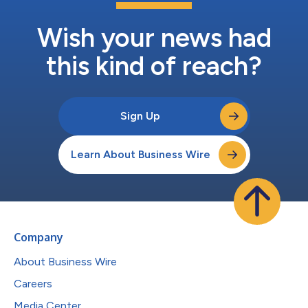
Wish your news had
this kind of reach?
Sign Up
Learn About Business Wire
Company
About Business Wire
Careers
Media Center