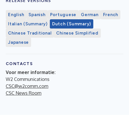
RELEASE VERSIONS
English
Spanish
Portuguese
German
French
Italian (Summary)
Dutch (Summary)
Chinese Traditional
Chinese Simplified
Japanese
CONTACTS
Voor meer informatie:
W2 Communications
CSC@w2comm.com
CSC News Room