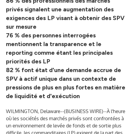
86 % des professionnels des marchés
privés signalent une augmentation des
exigences des LP visant à obtenir des SPV
sur mesure
76 % des personnes interrogées
mentionnent la transparence et le
reporting comme étant les principales
priorités des LP
82 % font état d'une demande accrue de
SPV à actif unique dans un contexte de
pressions de plus en plus fortes en matière
de liquidité et d'exécution
WILMINGTON, Delaware--(
BUSINESS WIRE
)--
À l'heure
où les sociétés des marchés privés sont confrontées à
un environnement de levée de fonds et de sortie plus
difficile, les commanditaires (LP) exigent de la part des