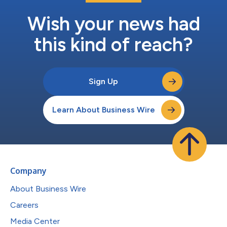
Wish your news had
this kind of reach?
Sign Up
Learn About Business Wire
Company
About Business Wire
Careers
Media Center