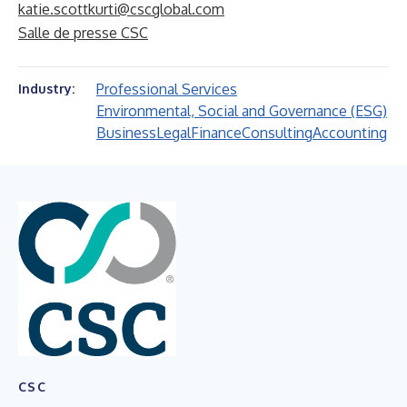
katie.scottkurti@cscglobal.com
Salle de presse CSC
Professional Services
Industry:
Environmental, Social and Governance (ESG)
Business
Legal
Finance
Consulting
Accounting
CSC