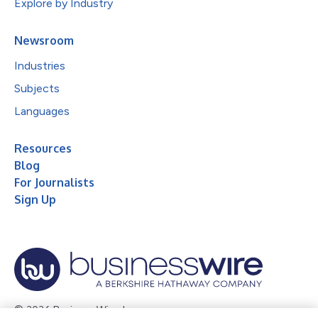
Explore by Industry
Newsroom
Industries
Subjects
Languages
Resources
Blog
For Journalists
Sign Up
© 2026 Business Wire, Inc.