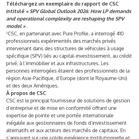
Téléchargez un exemplaire du rapport de CSC
intitulé
« SPV Global Outlook 2026: How LP demands
and operational complexity are reshaping the SPV
model »
.
¹CSC, en partenariat avec Pure Profile, a interrogé 410
professionnels expérimentés des marchés privés
intervenant dans des structures de véhicules à usage
spécifique (SPV) liés au capital-investissement, au crédit
privé, à l’immobilier et aux infrastructures. Les
personnes interrogées étaient des professionnels de la
région Asie-Pacifique, d’Europe (dont le Royaume-Uni)
et des deux Amériques.
À propos de CSC
CSC
est le principal fournisseur de solutions de gestion
d’entreprise et de mise en conformité offrant une
expertise de pointe et une portée internationale
inégalée aux gestionnaires de fonds d’investissement
alternatifs et aux acteurs des marchés de capitaux. En
s’appuyant sur une solide expérience institutionnelle et