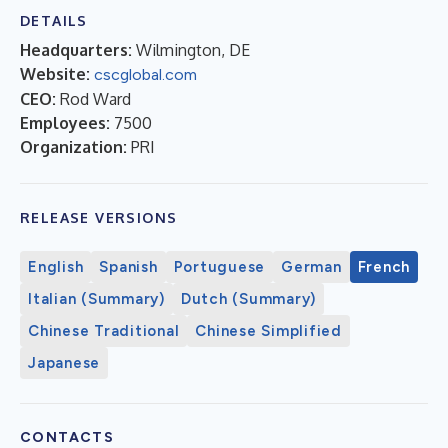
DETAILS
Headquarters:
Wilmington, DE
Website:
cscglobal.com
CEO:
Rod Ward
Employees:
7500
Organization:
PRI
RELEASE VERSIONS
English
Spanish
Portuguese
German
French
Italian (Summary)
Dutch (Summary)
Chinese Traditional
Chinese Simplified
Japanese
CONTACTS