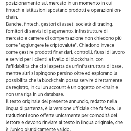
posizionamento sul mercato in un momento in cui
fintech e istituzioni spostano prodotti e operazioni on-
chain.
Banche, fintech, gestori di asset, società di trading,
fornitori di servizi di pagamento, infrastrutture di
mercato e camere di compensazione non chiedono più
come "aggiungere le criptovalute". Chiedono invece
come gestire prodotti finanziari, controlli, flussi di lavoro
e servizi per i clienti a livello di blockchain, con
l'affidabilità che ci si aspetta da un'infrastruttura di base,
mentre altri si spingono persino oltre ed esplorano la
possibilità che la blockchain possa servire direttamente
da registro, in cui un account è un oggetto on-chain e
non una riga in un database.
Il testo originale del presente annuncio, redatto nella
lingua di partenza, è la versione ufficiale che fa fede. Le
traduzioni sono offerte unicamente per comodità del
lettore e devono rinviare al testo in lingua originale, che
è l'unico giuridicamente valido.