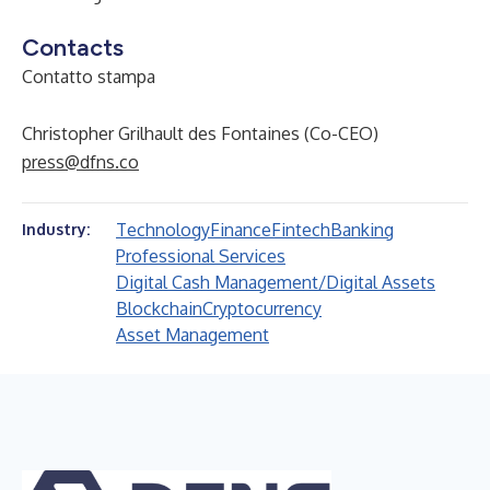
Contacts
Contatto stampa
Christopher Grilhault des Fontaines (Co-CEO)
press@dfns.co
Technology
Finance
Fintech
Banking
Industry:
Professional Services
Digital Cash Management/Digital Assets
Blockchain
Cryptocurrency
Asset Management