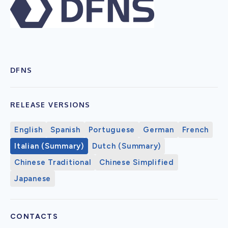
DFNS
RELEASE VERSIONS
English
Spanish
Portuguese
German
French
Italian (Summary)
Dutch (Summary)
Chinese Traditional
Chinese Simplified
Japanese
CONTACTS