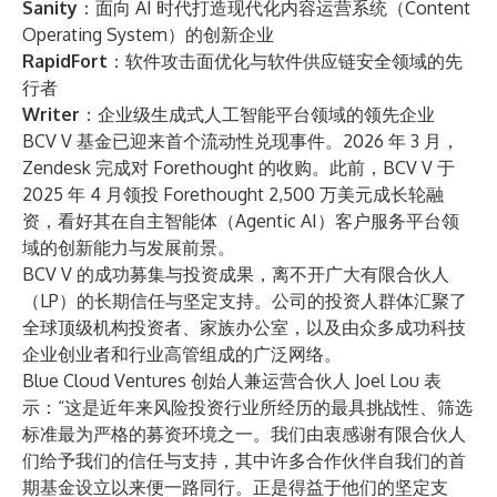
Sanity
：面向 AI 时代打造现代化内容运营系统（Content
Operating System）的创新企业
RapidFort
：软件攻击面优化与软件供应链安全领域的先
行者
Writer
：企业级生成式人工智能平台领域的领先企业
BCV V 基金已迎来首个流动性兑现事件。2026 年 3 月，
Zendesk 完成对 Forethought 的收购。此前，BCV V 于
2025 年 4 月领投 Forethought 2,500 万美元成长轮融
资，看好其在自主智能体（Agentic AI）客户服务平台领
域的创新能力与发展前景。
BCV V 的成功募集与投资成果，离不开广大有限合伙人
（LP）的长期信任与坚定支持。公司的投资人群体汇聚了
全球顶级机构投资者、家族办公室，以及由众多成功科技
企业创业者和行业高管组成的广泛网络。
Blue Cloud Ventures 创始人兼运营合伙人 Joel Lou 表
示：“这是近年来风险投资行业所经历的最具挑战性、筛选
标准最为严格的募资环境之一。我们由衷感谢有限合伙人
们给予我们的信任与支持，其中许多合作伙伴自我们的首
期基金设立以来便一路同行。正是得益于他们的坚定支