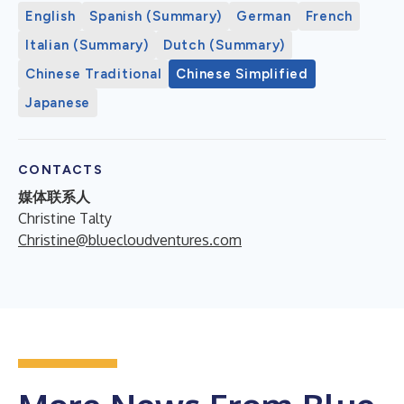
English
Spanish (Summary)
German
French
Italian (Summary)
Dutch (Summary)
Chinese Traditional
Chinese Simplified
Japanese
CONTACTS
媒体联系人
Christine Talty
Christine@bluecloudventures.com