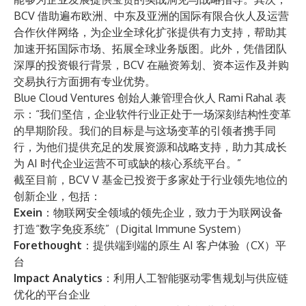
BCV 借助遍布欧洲、中东及亚洲的国际有限合伙人及运营
合作伙伴网络，为企业全球化扩张提供有力支持，帮助其
加速开拓国际市场、拓展全球业务版图。此外，凭借团队
深厚的投资银行背景，BCV 在融资筹划、资本运作及并购
交易执行方面拥有专业优势。
Blue Cloud Ventures 创始人兼管理合伙人 Rami Rahal 表
示：“我们坚信，企业软件行业正处于一场深刻结构性变革
的早期阶段。我们的目标是与这场变革的引领者携手同
行，为他们提供充足的发展资源和战略支持，助力其成长
为 AI 时代企业运营不可或缺的核心系统平台。”
截至目前，BCV V 基金已投资于多家处于行业领先地位的
创新企业，包括：
Exein
：物联网安全领域的领先企业，致力于为联网设备
打造“数字免疫系统”（Digital Immune System）
Forethought
：提供端到端的原生 AI 客户体验（CX）平
台
Impact Analytics
：利用人工智能驱动零售规划与供应链
优化的平台企业