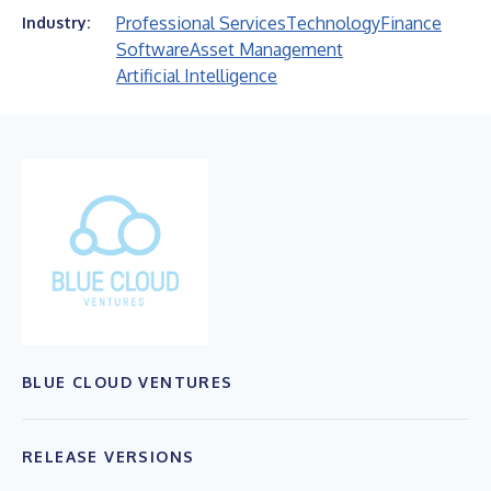
Professional Services
Technology
Finance
Industry:
Software
Asset Management
Artificial Intelligence
BLUE CLOUD VENTURES
RELEASE VERSIONS