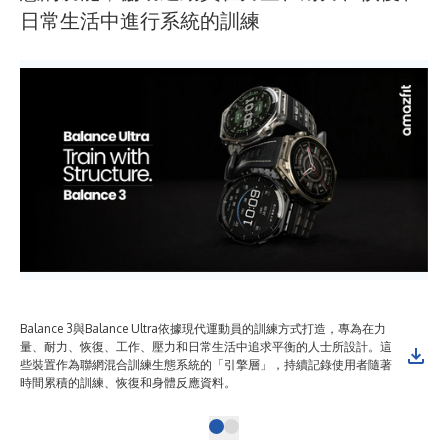
日常生活中進行系統的訓練
Balance 3與Balance Ultra依據現代運動員的訓練方式打造，專為在力
量、耐力、恢復、工作、壓力和日常生活中追求平衡的人士所設計。這
些裝置作為聯網混合訓練生態系統的「引擎層」，持續記錄使用者隨著
時間累積的訓練、恢復和身體反應資料。