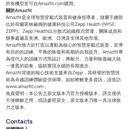
所有機型皆可在Amazfit.com購買。
關於Amazfit
Amazfit是全球智慧穿戴式裝置和健身領導者，隸屬于總部
位於荷蘭霍林赫姆的健康科技公司Zepp Health (NYSE:
ZEPP)。Zepp Health以分散式組織模式營運，團隊成員和
辦事處遍及美洲、歐洲、亞洲及全球其他市場。
Amazfit致力於打造以運動為核心的智慧穿戴式裝置，宣導
有目的的訓練、平衡的恢復和長期的自我提升。Amazfit專
為現代人的訓練方式而設計，將耐力、力量和恢復融入統
一連貫的節奏，協助實現永續的長期進步。
Amazfit背後的核心技術支援來自Zepp，其研發的智慧技
術為卓越訓練體驗提供保障。如欲瞭解更多資訊，請造訪
www.amazfit.com
。
免責聲明：本公告之原文版本乃官方授權版本。譯文僅供
方便瞭解之用，煩請參照原文，原文版本乃唯一具法律效
力之版本。
Contacts