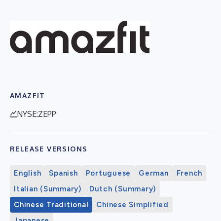
AMAZFIT
NYSE:ZEPP
RELEASE VERSIONS
English
Spanish
Portuguese
German
French
Italian (Summary)
Dutch (Summary)
Chinese Traditional
Chinese Simplified
Japanese