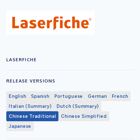
LASERFICHE
RELEASE VERSIONS
English
Spanish
Portuguese
German
French
Italian (Summary)
Dutch (Summary)
Chinese Traditional
Chinese Simplified
Japanese