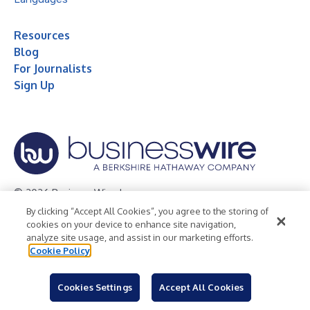
Resources
Blog
For Journalists
Sign Up
© 2026 Business Wire, Inc.
By clicking “Accept All Cookies”, you agree to the storing of
Privacy Policy
Cookie Policy
Accessibility Statement
cookies on your device to enhance site navigation,
analyze site usage, and assist in our marketing efforts.
Terms of Use
Legal
Cookie Policy
Cookies Settings
Accept All Cookies