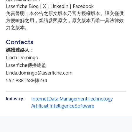
Laserfiche Blog
|
X
|
LinkedIn
|
Facebook
免責聲明：本公告之原文版本乃官方授權版本。譯文僅供
方便瞭解之用，煩請參照原文，原文版本乃唯一具法律效
力之版本。
Contacts
媒體連絡人：
Linda Domingo
Laserfiche傳播總監
Linda.domingo@laserfiche.com
562-988-1688轉234
Internet
Data Management
Technology
Industry:
Artificial Intelligence
Software