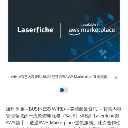
Laserfiche智慧內容管理功能現已可透過AWS Marketplace直接採購。
加州長灘--(
BUSINESS WIRE
)--
(美國商業資訊)-- 智慧內容
管理領域的一流軟體即服務（SaaS）供應商
Laserfiche
與
AWS攜手，透過AWS Marketplace提供服務。此次合作使