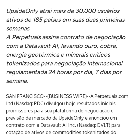
UpsideOnly atrai mais de 30.000 usuários
ativos de 185 países em suas duas primeiras
semanas
A Perpetuals assina contrato de negociação
com a Datavault AI, levando ouro, cobre,
energia geotérmica e minerais críticos
tokenizados para negociação internacional
regulamentada 24 horas por dia, 7 dias por
semana.
SAN FRANCISCO--(
BUSINESS WIRE
)--
A Perpetuals.com
Ltd (Nasdaq: PDC) divulgou hoje resultados iniciais
promissores para sua plataforma de negociação e
previsão de mercado da UpsideOnly e anunciou um
contrato com a Datavault AI Inc. (Nasdaq: DVLT) para
cotação de ativos de commodities tokenizados do