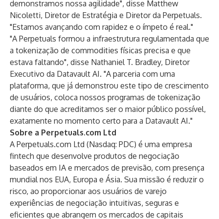
demonstramos nossa agilidade", disse Matthew
Nicoletti, Diretor de Estratégia e Diretor da Perpetuals.
"Estamos avançando com rapidez e o ímpeto é real."
"A Perpetuals formou a infraestrutura regulamentada que
a tokenização de commodities físicas precisa e que
estava faltando", disse Nathaniel T. Bradley, Diretor
Executivo da Datavault AI. "A parceria com uma
plataforma, que já demonstrou este tipo de crescimento
de usuários, coloca nossos programas de tokenização
diante do que acreditamos ser o maior público possível,
exatamente no momento certo para a Datavault AI."
Sobre a Perpetuals.com Ltd
A Perpetuals.com Ltd (Nasdaq: PDC) é uma empresa
fintech que desenvolve produtos de negociação
baseados em IA e mercados de previsão, com presença
mundial nos EUA, Europa e Ásia. Sua missão é reduzir o
risco, ao proporcionar aos usuários de varejo
experiências de negociação intuitivas, seguras e
eficientes que abrangem os mercados de capitais