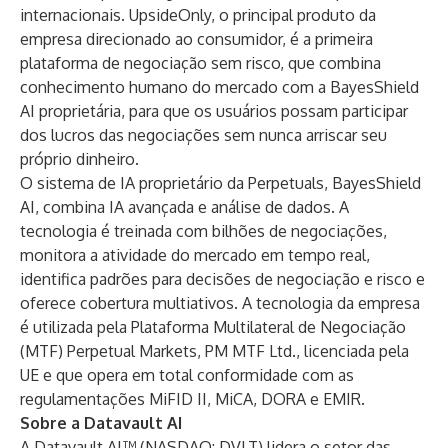
internacionais.
UpsideOnly
, o principal produto da
empresa direcionado ao consumidor, é a primeira
plataforma de negociação sem risco, que combina
conhecimento humano do mercado com a BayesShield
AI proprietária, para que os usuários possam participar
dos lucros das negociações sem nunca arriscar seu
próprio dinheiro.
O sistema de IA proprietário da Perpetuals, BayesShield
AI, combina IA avançada e análise de dados. A
tecnologia é treinada com bilhões de negociações,
monitora a atividade do mercado em tempo real,
identifica padrões para decisões de negociação e risco e
oferece cobertura multiativos. A tecnologia da empresa
é utilizada pela Plataforma Multilateral de Negociação
(MTF) Perpetual Markets, PM MTF Ltd., licenciada pela
UE e que opera em total conformidade com as
regulamentações MiFID II, MiCA, DORA e EMIR.
Sobre a Datavault AI
A Datavault AI™ (NASDAQ: DVLT) lidera o setor das