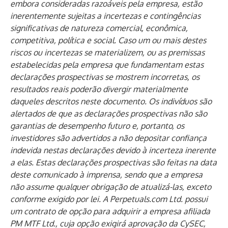
embora consideradas razoáveis ​​pela empresa, estão
inerentemente sujeitas a incertezas e contingências
significativas de natureza comercial, econômica,
competitiva, política e social. Caso um ou mais destes
riscos ou incertezas se materializem, ou as premissas
estabelecidas pela empresa que fundamentam estas
declarações prospectivas se mostrem incorretas, os
resultados reais poderão divergir materialmente
daqueles descritos neste documento. Os indivíduos são
alertados de que as declarações prospectivas não são
garantias de desempenho futuro e, portanto, os
investidores são advertidos a não depositar confiança
indevida nestas declarações devido à incerteza inerente
a elas. Estas declarações prospectivas são feitas na data
deste comunicado à imprensa, sendo que a empresa
não assume qualquer obrigação de atualizá-las, exceto
conforme exigido por lei. A Perpetuals.com Ltd. possui
um contrato de opção para adquirir a empresa afiliada
PM MTF Ltd., cuja opção exigirá aprovação da CySEC,