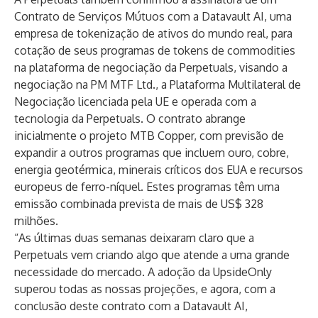
Contrato de Serviços Mútuos com a Datavault AI, uma
empresa de tokenização de ativos do mundo real, para
cotação de seus programas de tokens de commodities
na plataforma de negociação da Perpetuals, visando a
negociação na PM MTF Ltd., a Plataforma Multilateral de
Negociação licenciada pela UE e operada com a
tecnologia da Perpetuals. O contrato abrange
inicialmente o projeto MTB Copper, com previsão de
expandir a outros programas que incluem ouro, cobre,
energia geotérmica, minerais críticos dos EUA e recursos
europeus de ferro-níquel. Estes programas têm uma
emissão combinada prevista de mais de US$ 328
milhões.
“As últimas duas semanas deixaram claro que a
Perpetuals vem criando algo que atende a uma grande
necessidade do mercado. A adoção da UpsideOnly
superou todas as nossas projeções, e agora, com a
conclusão deste contrato com a Datavault AI,