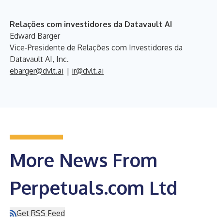
Relações com investidores da Datavault AI
Edward Barger
Vice-Presidente de Relações com Investidores da
Datavault AI, Inc.
ebarger@dvlt.ai
|
ir@dvlt.ai
More News From
Perpetuals.com Ltd
Get RSS Feed