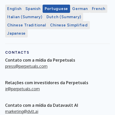
English
Spanish
Portuguese
German
French
Italian (Summary)
Dutch (Summary)
Chinese Traditional
Chinese Simplified
Japanese
CONTACTS
Contato com a mídia da Perpetuals
press@perpetuals.com
Relações com investidores da Perpetuals
ir@perpetuals.com
Contato com a mídia da Datavault AI
marketing@dvlt.ai