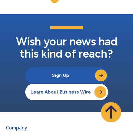
commodities, câmbio e criptomoedas, sem jamais realizarem
uma...
Wish your news had
this kind of reach?
Sign Up
Learn About Business Wire
Company