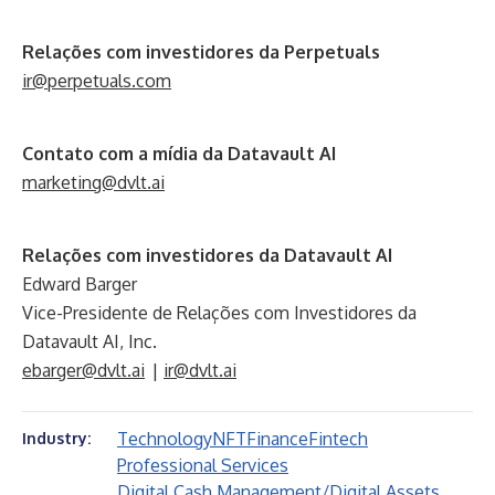
Relações com investidores da Perpetuals
ir@perpetuals.com
Contato com a mídia da Datavault AI
marketing@dvlt.ai
Relações com investidores da Datavault AI
Edward Barger
Vice-Presidente de Relações com Investidores da
Datavault AI, Inc.
ebarger@dvlt.ai
|
ir@dvlt.ai
Technology
NFT
Finance
Fintech
Industry:
Professional Services
Digital Cash Management/Digital Assets