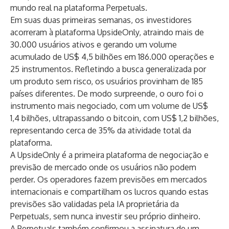
mundo real na plataforma Perpetuals.
Em suas duas primeiras semanas, os investidores
acorreram à plataforma UpsideOnly, atraindo mais de
30.000 usuários ativos e gerando um volume
acumulado de US$ 4,5 bilhões em 186.000 operações e
25 instrumentos. Refletindo a busca generalizada por
um produto sem risco, os usuários provinham de 185
países diferentes. De modo surpreende, o ouro foi o
instrumento mais negociado, com um volume de US$
1,4 bilhões, ultrapassando o bitcoin, com US$ 1,2 bilhões,
representando cerca de 35% da atividade total da
plataforma.
A UpsideOnly é a primeira plataforma de negociação e
previsão de mercado onde os usuários não podem
perder. Os operadores fazem previsões em mercados
internacionais e compartilham os lucros quando estas
previsões são validadas pela IA proprietária da
Perpetuals, sem nunca investir seu próprio dinheiro.
A Perpetuals também confirmou a assinatura de um