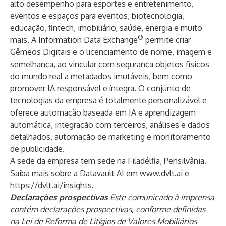
alto desempenho para esportes e entretenimento,
eventos e espaços para eventos, biotecnologia,
educação, fintech, imobiliário, saúde, energia e muito
®
mais. A Information Data Exchange
permite criar
Gêmeos Digitais e o licenciamento de nome, imagem e
semelhança, ao vincular com segurança objetos físicos
do mundo real a metadados imutáveis, bem como
promover IA responsável e íntegra. O conjunto de
tecnologias da empresa é totalmente personalizável e
oferece automação baseada em IA e aprendizagem
automática, integração com terceiros, análises e dados
detalhados, automação de marketing e monitoramento
de publicidade.
A sede da empresa tem sede na Filadélfia, Pensilvânia.
Saiba mais sobre a Datavault AI em
www.dvlt.ai
e
https://dvlt.ai/insights
.
Declarações prospectivas
Este comunicado à imprensa
contém declarações prospectivas, conforme definidas
na Lei de Reforma de Litígios de Valores Mobiliários