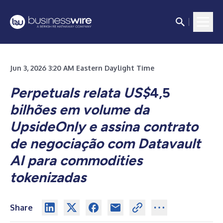
Jun 3, 2026 3:20 AM Eastern Daylight Time
Perpetuals relata US$
4,5
bilhões em volume da
UpsideOnly e assina contrato
de negociação com Datavault
AI para commodities
tokenizadas
Share