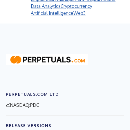
Data Analytics
Cryptocurrency
Artificial Intelligence
Web3
PERPETUALS.COM LTD
NASDAQ:PDC
RELEASE VERSIONS