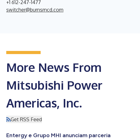
+1 612-247-1477
switcher@burnsmcd.com
More News From
Mitsubishi Power
Americas, Inc.
Get RSS Feed
Entergy e Grupo MHI anunciam parceria