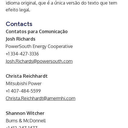
idioma original, que é a única versão do texto que tem
efeito legal.
Contacts
Contatos para Comunicação
Josh Richards
PowerSouth Energy Cooperative
+1 334-427-3336
Josh.Richards@powersouth.com
Christa Reichhardt
Mitsubishi Power
+1 407-484-5599
Christa.Reichhardt@amermhi.com
Shannon Witcher
Burns & McDonnell