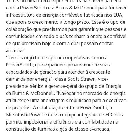
Tem sido uma ótima experiência trabalhar em parceria
com a PowerSouth e a Burns & McDonnell para fornecer
infraestrutura de energia confiável e fabricada nos EUA,
que apoia o crescimento a longo prazo. Este é o tipo de
colaboração que precisamos para garantir que pessoas e
comunidades em todo o país tenham a energia confiável
de que precisam hoje e com a qual possam contar
amanhã.”
“Temos orgulho de apoiar cooperativas como a
PowerSouth, que expandem proativamente suas
capacidades de geração para atender à crescente
demanda por energia”, disse Scott Strawn, vice-
presidente sênior e gerente-geral do grupo de Energia
da Burns & McDonnell. “Navegar no mercado de energia
atual exige uma abordagem simplificada para a execução
de projetos. A colaboração entre a PowerSouth, a
Mitsubishi Power e nossa equipe integrada de EPC nos
permite impulsionar a eficiência e a confiabilidade na
construção de turbinas a gás de classe avançada,