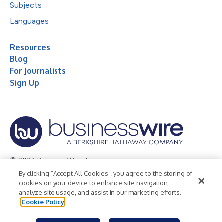
Subjects
Languages
Resources
Blog
For Journalists
Sign Up
© 2026 Business Wire, Inc.
By clicking “Accept All Cookies”, you agree to the storing of
Privacy Policy
Cookie Policy
Accessibility Statement
cookies on your device to enhance site navigation,
analyze site usage, and assist in our marketing efforts.
Terms of Use
Legal
Cookie Policy