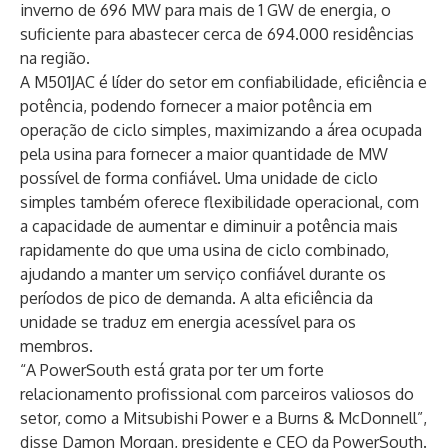
inverno de 696 MW para mais de 1 GW de energia, o
suficiente para abastecer cerca de 694.000 residências
na região.
A M501JAC é líder do setor em confiabilidade, eficiência e
potência, podendo fornecer a maior potência em
operação de ciclo simples, maximizando a área ocupada
pela usina para fornecer a maior quantidade de MW
possível de forma confiável. Uma unidade de ciclo
simples também oferece flexibilidade operacional, com
a capacidade de aumentar e diminuir a potência mais
rapidamente do que uma usina de ciclo combinado,
ajudando a manter um serviço confiável durante os
períodos de pico de demanda. A alta eficiência da
unidade se traduz em energia acessível para os
membros.
“A PowerSouth está grata por ter um forte
relacionamento profissional com parceiros valiosos do
setor, como a Mitsubishi Power e a Burns & McDonnell”,
disse Damon Morgan, presidente e CEO da PowerSouth.