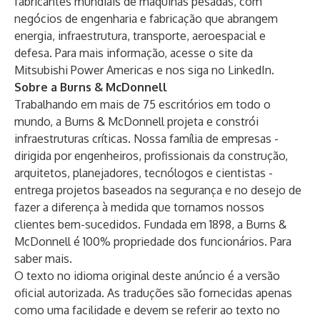
fabricantes mundiais de máquinas pesadas, com
negócios de engenharia e fabricação que abrangem
energia, infraestrutura, transporte, aeroespacial e
defesa. Para mais informação, acesse o
site da
Mitsubishi Power Americas
e nos siga no
LinkedIn
.
Sobre a Burns & McDonnell
Trabalhando em mais de 75 escritórios em todo o
mundo, a Burns & McDonnell projeta e constrói
infraestruturas críticas. Nossa família de empresas -
dirigida por engenheiros, profissionais da construção,
arquitetos, planejadores, tecnólogos e cientistas -
entrega projetos baseados na segurança e no desejo de
fazer a diferença à medida que tornamos nossos
clientes bem-sucedidos. Fundada em 1898, a Burns &
McDonnell é 100% propriedade dos funcionários.
Para
saber mais
.
O texto no idioma original deste anúncio é a versão
oficial autorizada. As traduções são fornecidas apenas
como uma facilidade e devem se referir ao texto no