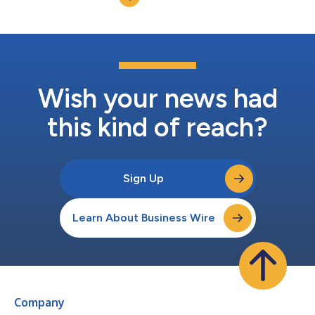
Francia,...
Wish your news had
this kind of reach?
Sign Up
Learn About Business Wire
Company