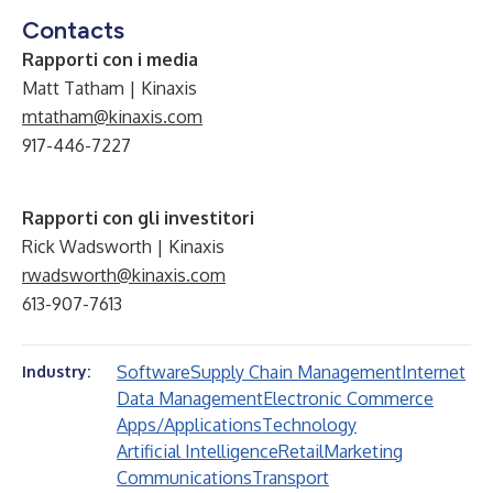
Contacts
Rapporti con i media
Matt Tatham | Kinaxis
mtatham@kinaxis.com
917-446-7227
Rapporti con gli investitori
Rick Wadsworth | Kinaxis
rwadsworth@kinaxis.com
613-907-7613
Software
Supply Chain Management
Internet
Industry:
Data Management
Electronic Commerce
Apps/Applications
Technology
Artificial Intelligence
Retail
Marketing
Communications
Transport