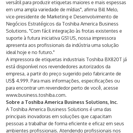
versátil para produzir etiquetas maiores e mais espessas
em uma ampla variedade de mídias", afirma Bill Melo,
vice-presidente de Marketing e Desenvolvimento de
Negócios Estratégicos da Toshiba America Business
Solutions. "Com fácil integração às frotas existentes e
suporte à futura iniciativa GS1 US, nossa impressora
apresenta aos profissionais da indústria uma solução
ideal hoje e no futuro."
A impressora de etiquetas industriais Toshiba BX820T já
está disponível nos revendedores autorizados da
empresa, a partir do preço sugerido pelo fabricante de
US$ 4.999. Para mais informações, especificações ou
para encontrar um revendedor perto de você, acesse
www.business.toshiba.com
.
Sobre a Toshiba America Business Solutions, Inc.
A Toshiba America Business Solutions é uma das
principais inovadoras em soluções que capacitam
pessoas a trabalhar de forma eficiente e eficaz em seus
ambientes profissionais. Atendendo profissionais nos