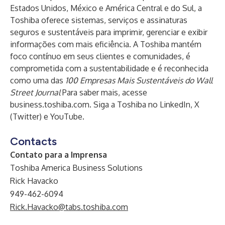
Estados Unidos, México e América Central e do Sul, a
Toshiba oferece sistemas, serviços e assinaturas
seguros e sustentáveis para imprimir, gerenciar e exibir
informações com mais eficiência. A Toshiba mantém
foco contínuo em seus clientes e comunidades, é
comprometida com a sustentabilidade e é reconhecida
como uma das
100 Empresas Mais Sustentáveis do Wall
Street Journal
Para saber mais, acesse
business.toshiba.com
. Siga a Toshiba no
LinkedIn
,
X
(Twitter)
e
YouTube
.
Contacts
Contato para a Imprensa
Toshiba America Business Solutions
Rick Havacko
949-462-6094
Rick.Havacko@tabs.toshiba.com