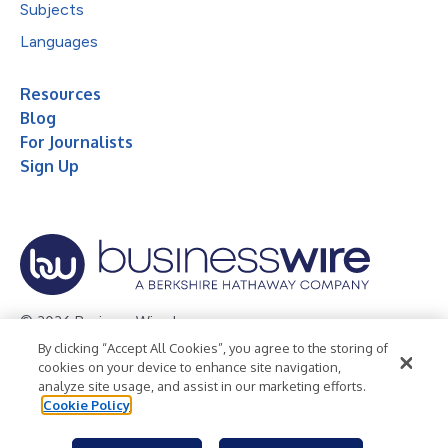
Subjects
Languages
Resources
Blog
For Journalists
Sign Up
© 2026 Business Wire, Inc.
By clicking “Accept All Cookies”, you agree to the storing of
Privacy Policy
Cookie Policy
Accessibility Statement
cookies on your device to enhance site navigation,
analyze site usage, and assist in our marketing efforts.
Terms of Use
Legal
Cookie Policy