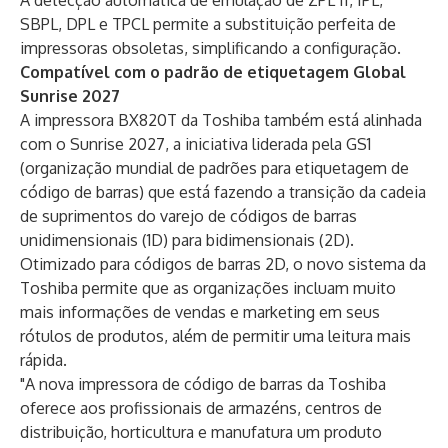
A detecção automática de emulação de ZPL II, IPL,
SBPL, DPL e TPCL permite a substituição perfeita de
impressoras obsoletas, simplificando a configuração.
Compatível com o padrão de etiquetagem Global
Sunrise 2027
A impressora BX820T da Toshiba também está alinhada
com o
Sunrise 2027
, a iniciativa liderada pela GS1
(organização mundial de padrões para etiquetagem de
código de barras) que está fazendo a transição da cadeia
de suprimentos do varejo de códigos de barras
unidimensionais (1D) para bidimensionais (2D).
Otimizado para códigos de barras 2D, o novo sistema da
Toshiba permite que as organizações incluam muito
mais informações de vendas e marketing em seus
rótulos de produtos, além de permitir uma leitura mais
rápida.
"A nova impressora de código de barras da Toshiba
oferece aos profissionais de armazéns, centros de
distribuição, horticultura e manufatura um produto