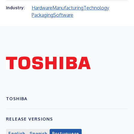
Hardware
Manufacturing
Technology
Industry:
Packaging
Software
TOSHIBA
RELEASE VERSIONS
English
Spanish
Portuguese