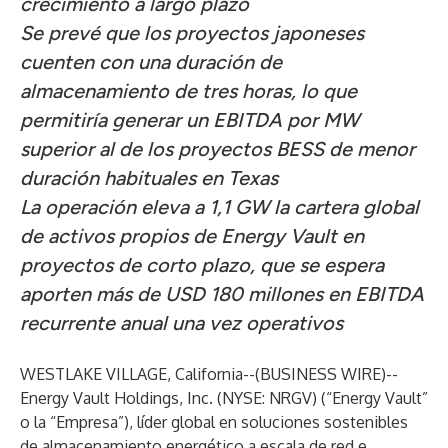
crecimiento a largo plazo
Se prevé que los proyectos japoneses
cuenten con una duración de
almacenamiento de tres horas, lo que
permitiría generar un EBITDA por MW
superior al de los proyectos BESS de menor
duración habituales en Texas
La operación eleva a 1,1 GW la cartera global
de activos propios de Energy Vault en
proyectos de corto plazo, que se espera
aporten más de USD 180 millones en EBITDA
recurrente anual una vez operativos
WESTLAKE VILLAGE, California--(
BUSINESS WIRE
)--
Energy Vault Holdings, Inc. (NYSE: NRGV) (“Energy Vault”
o la “Empresa”), líder global en soluciones sostenibles
de almacenamiento energético a escala de red e