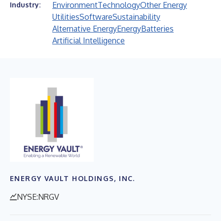
Environment
Technology
Other Energy
Industry:
Utilities
Software
Sustainability
Alternative Energy
Energy
Batteries
Artificial Intelligence
ENERGY VAULT HOLDINGS, INC.
NYSE:NRGV