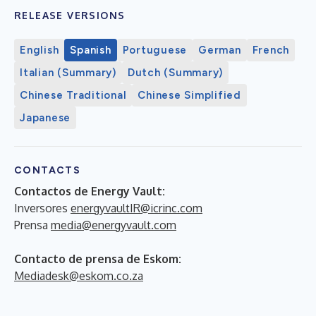
RELEASE VERSIONS
English
Spanish
Portuguese
German
French
Italian (Summary)
Dutch (Summary)
Chinese Traditional
Chinese Simplified
Japanese
CONTACTS
Contactos de Energy Vault:
Inversores
energyvaultIR@icrinc.com
Prensa
media@energyvault.com
Contacto de prensa de Eskom:
Mediadesk@eskom.co.za