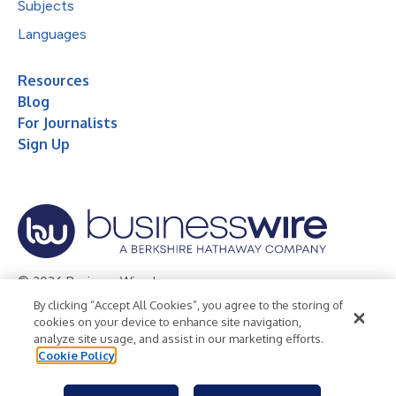
Subjects
Languages
Resources
Blog
For Journalists
Sign Up
© 2026 Business Wire, Inc.
By clicking “Accept All Cookies”, you agree to the storing of
Privacy Policy
Cookie Policy
Accessibility Statement
cookies on your device to enhance site navigation,
analyze site usage, and assist in our marketing efforts.
Terms of Use
Legal
Cookie Policy