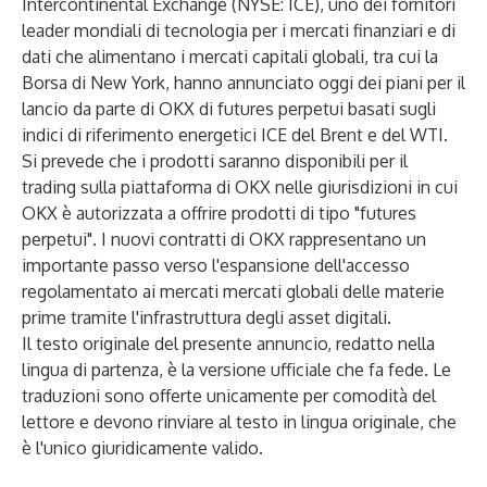
Intercontinental Exchange (NYSE: ICE), uno dei fornitori
leader mondiali di tecnologia per i mercati finanziari e di
dati che alimentano i mercati capitali globali, tra cui la
Borsa di New York, hanno annunciato oggi dei piani per il
lancio da parte di OKX di futures perpetui basati sugli
indici di riferimento energetici ICE del Brent e del WTI.
Si prevede che i prodotti saranno disponibili per il
trading sulla piattaforma di OKX nelle giurisdizioni in cui
OKX è autorizzata a offrire prodotti di tipo "futures
perpetui". I nuovi contratti di OKX rappresentano un
importante passo verso l'espansione dell'accesso
regolamentato ai mercati mercati globali delle materie
prime tramite l'infrastruttura degli asset digitali.
Il testo originale del presente annuncio, redatto nella
lingua di partenza, è la versione ufficiale che fa fede. Le
traduzioni sono offerte unicamente per comodità del
lettore e devono rinviare al testo in lingua originale, che
è l'unico giuridicamente valido.