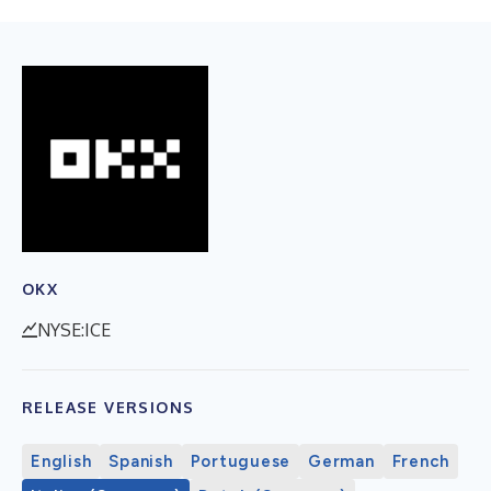
OKX
NYSE:ICE
RELEASE VERSIONS
English
Spanish
Portuguese
German
French