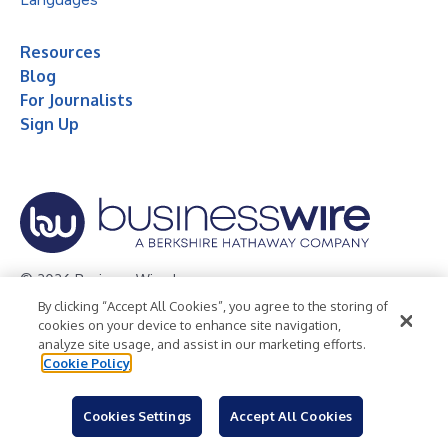
Resources
Blog
For Journalists
Sign Up
© 2026 Business Wire, Inc.
By clicking “Accept All Cookies”, you agree to the storing of
Privacy Policy
Cookie Policy
Accessibility Statement
cookies on your device to enhance site navigation,
analyze site usage, and assist in our marketing efforts.
Terms of Use
Legal
Cookie Policy
Cookies Settings
Accept All Cookies