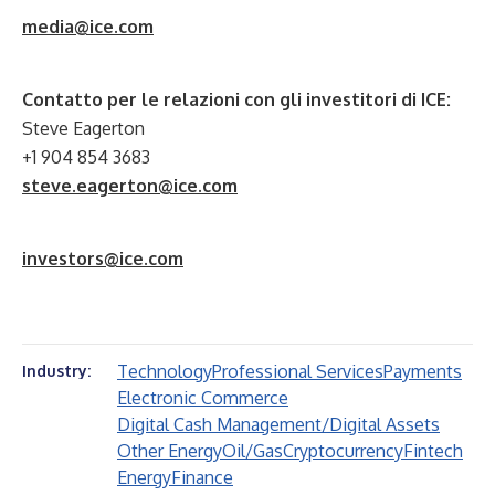
media@ice.com
Contatto per le relazioni con gli investitori di ICE:
Steve Eagerton
+1 904 854 3683
steve.eagerton@ice.com
investors@ice.com
Technology
Professional Services
Payments
Industry:
Electronic Commerce
Digital Cash Management/Digital Assets
Other Energy
Oil/Gas
Cryptocurrency
Fintech
Energy
Finance