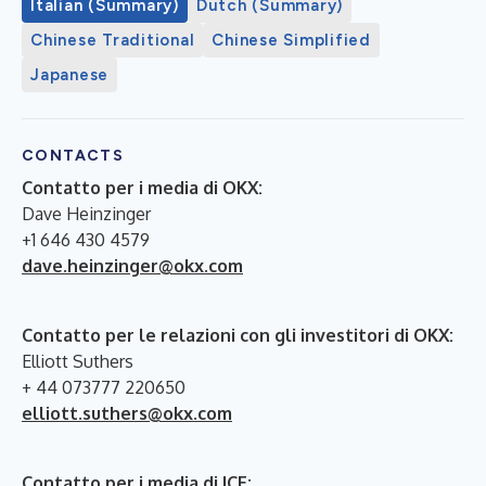
Italian (Summary)
Dutch (Summary)
Chinese Traditional
Chinese Simplified
Japanese
CONTACTS
Contatto per i media di OKX:
Dave Heinzinger
+1 646 430 4579
dave.heinzinger@okx.com
Contatto per le relazioni con gli investitori di OKX:
Elliott Suthers
+ 44 073777 220650
elliott.suthers@okx.com
Contatto per i media di ICE: