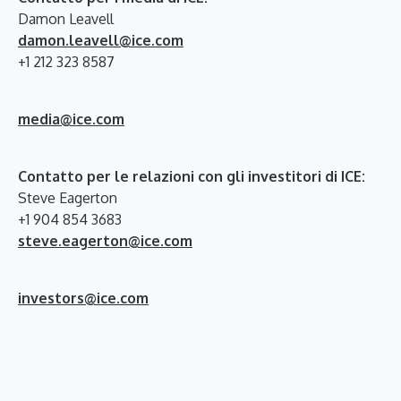
Damon Leavell
damon.leavell@ice.com
+1 212 323 8587
media@ice.com
Contatto per le relazioni con gli investitori di ICE:
Steve Eagerton
+1 904 854 3683
steve.eagerton@ice.com
investors@ice.com