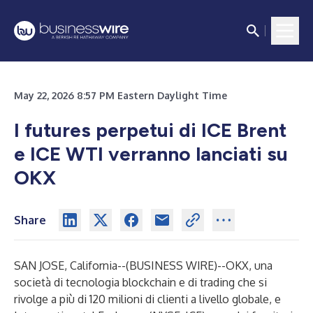
May 22, 2026 8:57 PM Eastern Daylight Time
I futures perpetui di ICE Brent
e ICE WTI verranno lanciati su
OKX
Share
SAN JOSE, California--(
BUSINESS WIRE
)--
OKX, una
società di tecnologia blockchain e di trading che si
rivolge a più di 120 milioni di clienti a livello globale, e