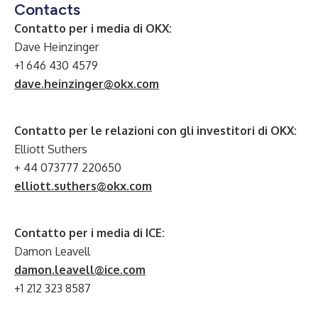
Contacts
Contatto per i media di OKX:
Dave Heinzinger
+1 646 430 4579
dave.heinzinger@okx.com
Contatto per le relazioni con gli investitori di OKX:
Elliott Suthers
+ 44 073777 220650
elliott.suthers@okx.com
Contatto per i media di ICE:
Damon Leavell
damon.leavell@ice.com
+1 212 323 8587